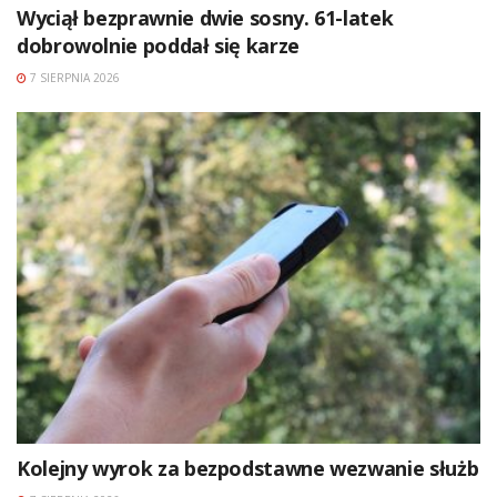
Wyciął bezprawnie dwie sosny. 61-latek
dobrowolnie poddał się karze
7 SIERPNIA 2026
Kolejny wyrok za bezpodstawne wezwanie służb