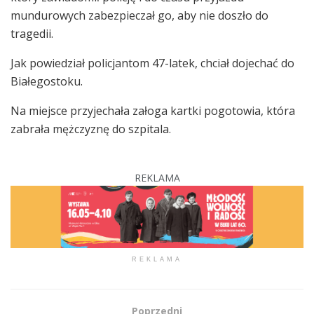
mundurowych zabezpieczał go, aby nie doszło do
tragedii.
Jak powiedział policjantom 47-latek, chciał dojechać do
Białegostoku.
Na miejsce przyjechała załoga kartki pogotowia, która
zabrała mężczyznę do szpitala.
REKLAMA
REKLAMA
Poprzedni