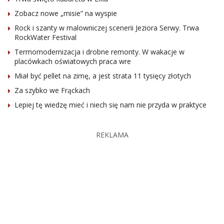
Zobacz nowe „misie” na wyspie
Rock i szanty w malowniczej scenerii Jeziora Serwy. Trwa
RockWater Festival
Termomodernizacja i drobne remonty. W wakacje w
placówkach oświatowych praca wre
Miał być pellet na zimę, a jest strata 11 tysięcy złotych
Za szybko we Frąckach
Lepiej tę wiedzę mieć i niech się nam nie przyda w praktyce
REKLAMA