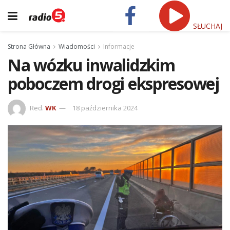
SŁUCHAJ
Strona Główna
Wiadomości
Informacje
Na wózku inwalidzkim
poboczem drogi ekspresowej
Red.
WK
18 października 2024