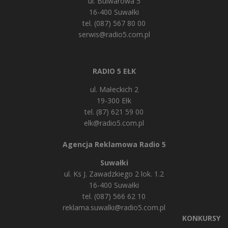
ul. Bulwarowa 5
16-400 Suwałki
tel. (087) 567 80 00
serwis@radio5.com.pl
RADIO 5 EŁK
ul. Małeckich 2
19-300 Ełk
tel. (87) 621 59 00
elk@radio5.com.pl
Agencja Reklamowa Radio 5
Suwałki
ul. Ks J. Zawadzkiego 2 lok. 1.2
16-400 Suwałki
tel. (087) 566 62 10
reklama.suwalki@radio5.com.pl
KONKURSY