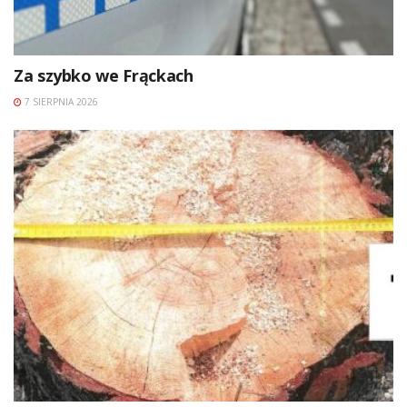
Za szybko we Frąckach
7 SIERPNIA 2026