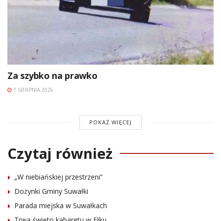
Za szybko na prawko
7 SIERPNIA 2026
POKAŻ WIĘCEJ
Czytaj również
„W niebiańskiej przestrzeni”
Dożynki Gminy Suwałki
Parada miejska w Suwałkach
Trwa święto kabaretu w Ełku