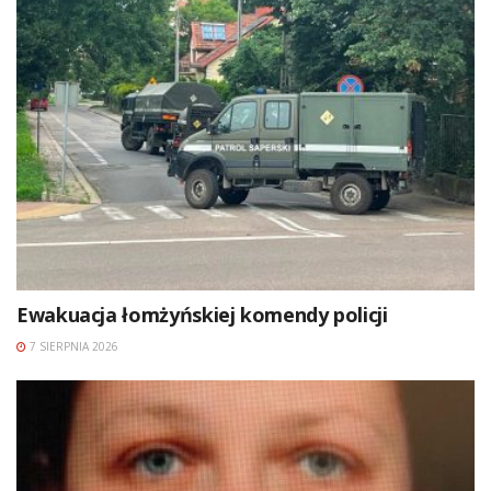
Ewakuacja łomżyńskiej komendy policji
7 SIERPNIA 2026