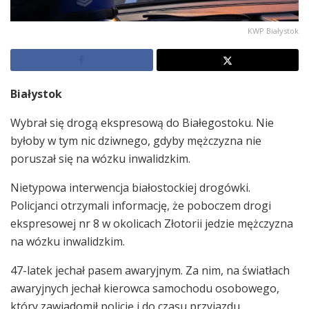
KWP Białystok
Białystok
Wybrał się drogą ekspresową do Białegostoku. Nie
byłoby w tym nic dziwnego, gdyby mężczyzna nie
poruszał się na wózku inwalidzkim.
Nietypowa interwencja białostockiej drogówki.
Policjanci otrzymali informację, że poboczem drogi
ekspresowej nr 8 w okolicach Złotorii jedzie mężczyzna
na wózku inwalidzkim.
47-latek jechał pasem awaryjnym. Za nim, na światłach
awaryjnych jechał kierowca samochodu osobowego,
który zawiadomił policję i do czasu przyjazdu