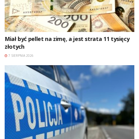
Miał być pellet na zimę, a jest strata 11 tysięcy
złotych
7 SIERPNIA 2026