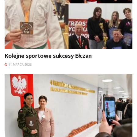
Kolejne sportowe sukcesy Ełczan
11 MARCA 2026