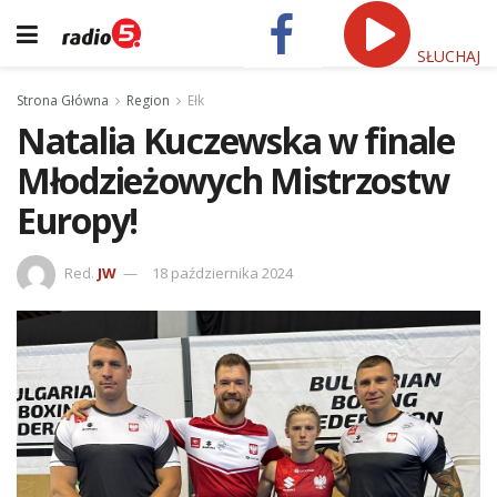
SŁUCHAJ
Strona Główna
Region
Ełk
Natalia Kuczewska w finale
Młodzieżowych Mistrzostw
Europy!
Red.
JW
18 października 2024