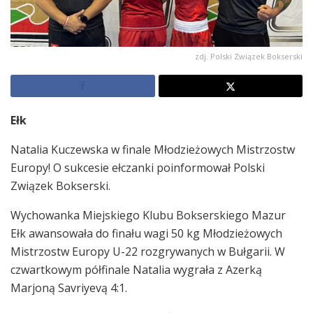
zdj. Polski Związek Bokserski
Ełk
Natalia Kuczewska w finale Młodzieżowych Mistrzostw
Europy! O sukcesie ełczanki poinformował Polski
Związek Bokserski.
Wychowanka Miejskiego Klubu Bokserskiego Mazur
Ełk awansowała do finału wagi 50 kg Młodzieżowych
Mistrzostw Europy U-22 rozgrywanych w Bułgarii. W
czwartkowym półfinale Natalia wygrała z Azerką
Marjoną Savriyevą 4:1.