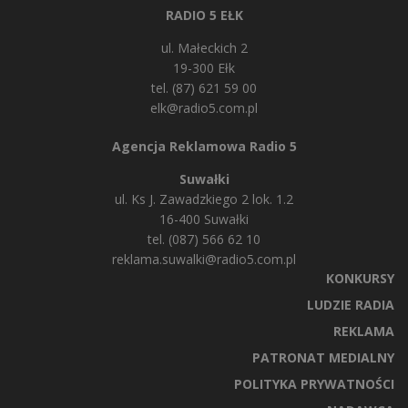
RADIO 5 EŁK
ul. Małeckich 2
19-300 Ełk
tel. (87) 621 59 00
elk@radio5.com.pl
Agencja Reklamowa Radio 5
Suwałki
ul. Ks J. Zawadzkiego 2 lok. 1.2
16-400 Suwałki
tel. (087) 566 62 10
reklama.suwalki@radio5.com.pl
KONKURSY
LUDZIE RADIA
REKLAMA
PATRONAT MEDIALNY
POLITYKA PRYWATNOŚCI