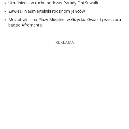
Utrudnienia w ruchu podczas Parady Dni Suwałk
Zawieźli nieśmiertelniki rodzinom jeńców
Moc atrakcji na Plaży Miejskiej w Giżycku. Gwiazdą wieczoru
będzie Afromental
REKLAMA