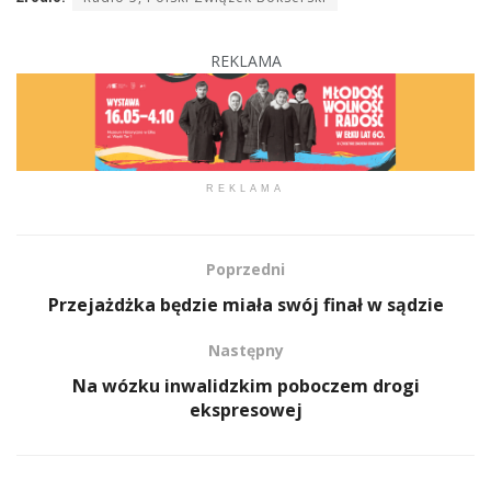
REKLAMA
REKLAMA
Poprzedni
Przejażdżka będzie miała swój finał w sądzie
Następny
Na wózku inwalidzkim poboczem drogi
ekspresowej