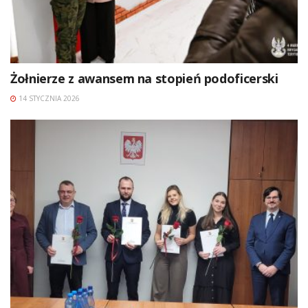
Żołnierze z awansem na stopień podoficerski
14 STYCZNIA 2026