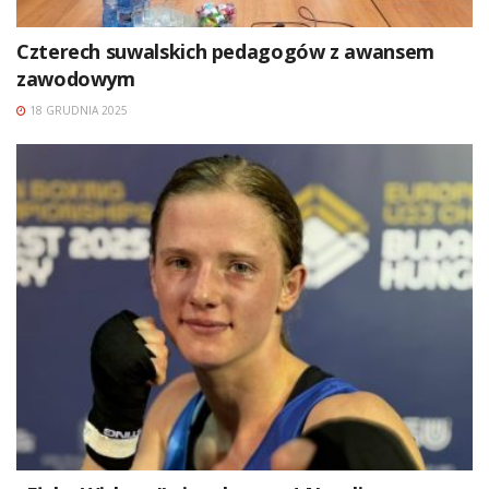
Czterech suwalskich pedagogów z awansem
zawodowym
18 GRUDNIA 2025