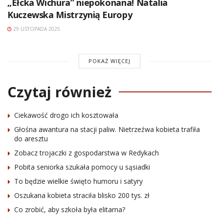
„Ełcka Wichura” niepokonana! Natalia
Kuczewska Mistrzynią Europy
29 LISTOPADA 2025
POKAŻ WIĘCEJ
Czytaj również
Ciekawość drogo ich kosztowała
Głośna awantura na stacji paliw. Nietrzeźwa kobieta trafiła
do aresztu
Zobacz trojaczki z gospodarstwa w Redykach
Pobita seniorka szukała pomocy u sąsiadki
To będzie wielkie święto humoru i satyry
Oszukana kobieta straciła blisko 200 tys. zł
Co zrobić, aby szkoła była elitarna?