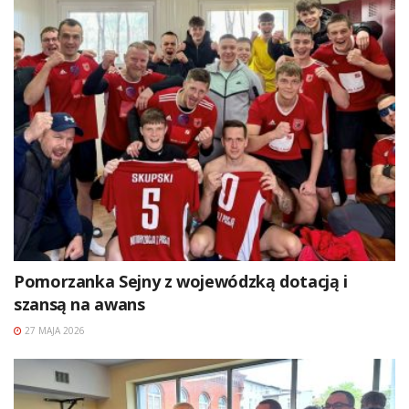
Pomorzanka Sejny z wojewódzką dotacją i
szansą na awans
27 MAJA 2026