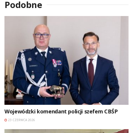
Podobne
Wojewódzki komendant policji szefem CBŚP
23 CZERWCA 2026