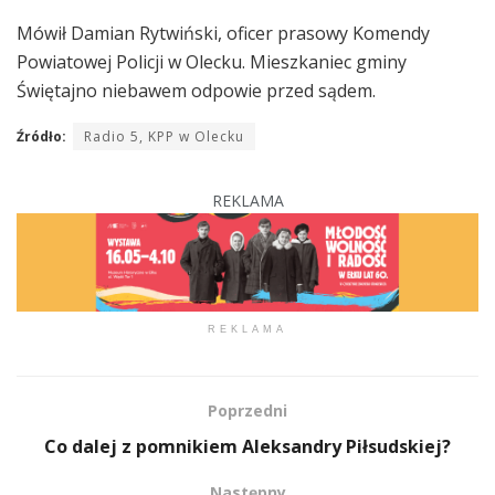
Mówił Damian Rytwiński, oficer prasowy Komendy
Powiatowej Policji w Olecku. Mieszkaniec gminy
Świętajno niebawem odpowie przed sądem.
Źródło:
Radio 5, KPP w Olecku
REKLAMA
REKLAMA
Poprzedni
Co dalej z pomnikiem Aleksandry Piłsudskiej?
Następny