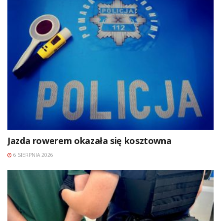
Jazda rowerem okazała się kosztowna
6 SIERPNIA 2026