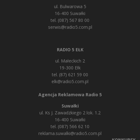
ul. Bulwarowa 5
16-400 Suwałki
tel. (087) 567 80 00
serwis@radio5.com.pl
RADIO 5 EŁK
ul. Małeckich 2
19-300 Ełk
tel. (87) 621 59 00
elk@radio5.com.pl
Agencja Reklamowa Radio 5
Suwałki
ul. Ks J. Zawadzkiego 2 lok. 1.2
16-400 Suwałki
tel. (087) 566 62 10
reklama.suwalki@radio5.com.pl
KONKURSY