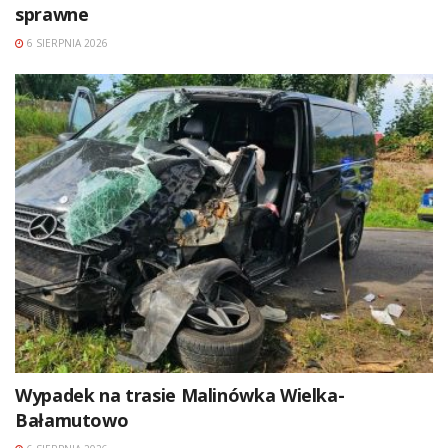
sprawne
6 SIERPNIA 2026
Wypadek na trasie Malinówka Wielka-
Bałamutowo