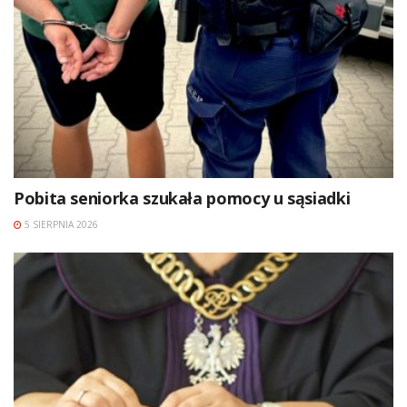
Pobita seniorka szukała pomocy u sąsiadki
5 SIERPNIA 2026