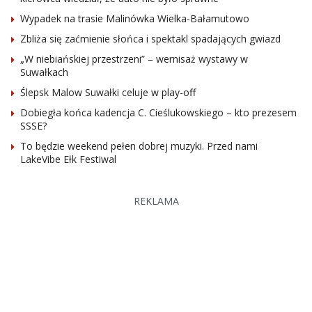
Wypadek na trasie Malinówka Wielka-Bałamutowo
Zbliża się zaćmienie słońca i spektakl spadających gwiazd
„W niebiańskiej przestrzeni” – wernisaż wystawy w
Suwałkach
Ślepsk Malow Suwałki celuje w play-off
Dobiegła końca kadencja C. Cieślukowskiego – kto prezesem
SSSE?
To będzie weekend pełen dobrej muzyki. Przed nami
LakeVibe Ełk Festiwal
REKLAMA