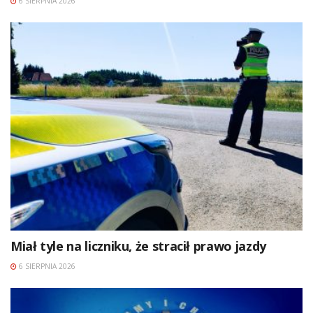
6 SIERPNIA 2026
Miał tyle na liczniku, że stracił prawo jazdy
6 SIERPNIA 2026