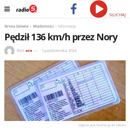
SŁUCHAJ
Strona Główna
Wiadomości
Informacje
Pędził 136 km/h przez Nory
Red.
ate
7 października 2024
zdjęcie jest ilustracją do tekstu