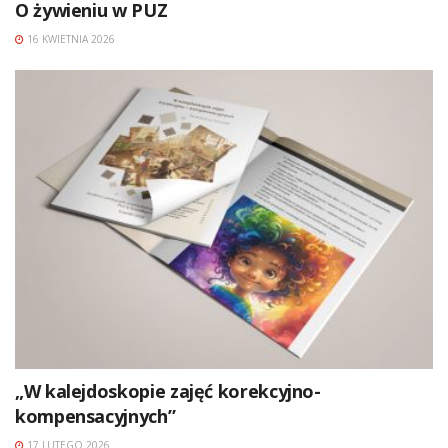
O żywieniu w PUZ
16 KWIETNIA 2026
„W kalejdoskopie zajęć korekcyjno-
kompensacyjnych”
17 LUTEGO 2026