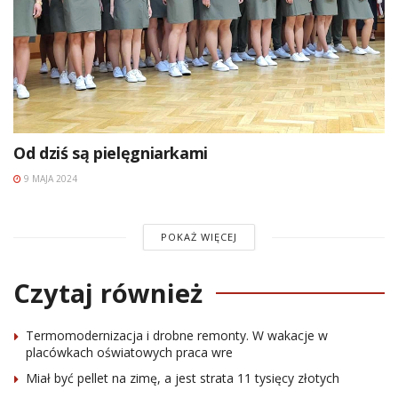
Od dziś są pielęgniarkami
9 MAJA 2024
POKAŻ WIĘCEJ
Czytaj również
Termomodernizacja i drobne remonty. W wakacje w
placówkach oświatowych praca wre
Miał być pellet na zimę, a jest strata 11 tysięcy złotych