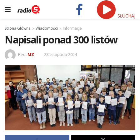
SŁUCHAJ
Strona Główna
Wiadomości
Informacje
Napisali ponad 300 listów
Red.
MZ
28 listopada 2024