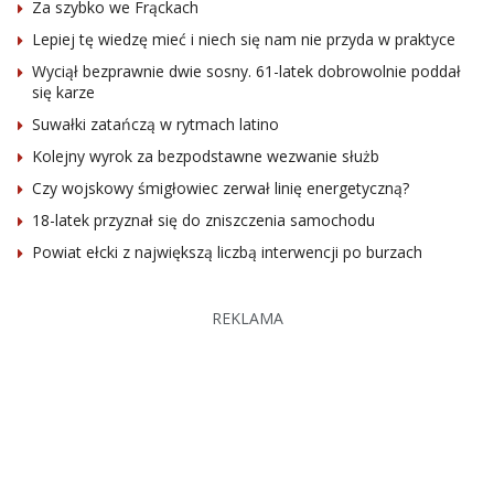
Za szybko we Frąckach
Lepiej tę wiedzę mieć i niech się nam nie przyda w praktyce
Wyciął bezprawnie dwie sosny. 61-latek dobrowolnie poddał
się karze
Suwałki zatańczą w rytmach latino
Kolejny wyrok za bezpodstawne wezwanie służb
Czy wojskowy śmigłowiec zerwał linię energetyczną?
18-latek przyznał się do zniszczenia samochodu
Powiat ełcki z największą liczbą interwencji po burzach
REKLAMA