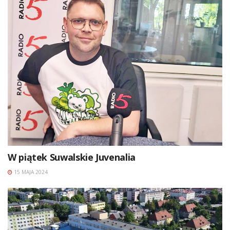
W piątek Suwalskie Juvenalia
15 MAJA 2024