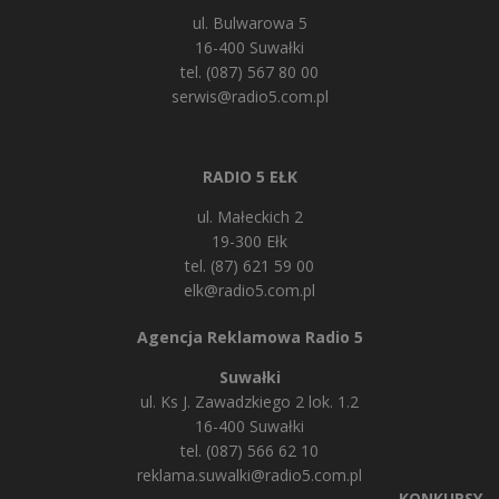
ul. Bulwarowa 5
16-400 Suwałki
tel. (087) 567 80 00
serwis@radio5.com.pl
RADIO 5 EŁK
ul. Małeckich 2
19-300 Ełk
tel. (87) 621 59 00
elk@radio5.com.pl
Agencja Reklamowa Radio 5
Suwałki
ul. Ks J. Zawadzkiego 2 lok. 1.2
16-400 Suwałki
tel. (087) 566 62 10
reklama.suwalki@radio5.com.pl
KONKURSY