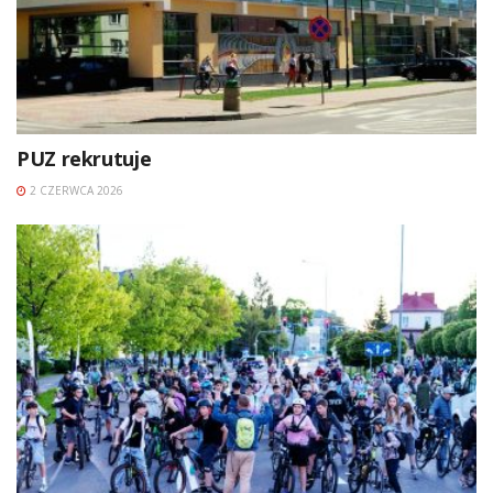
PUZ rekrutuje
2 CZERWCA 2026