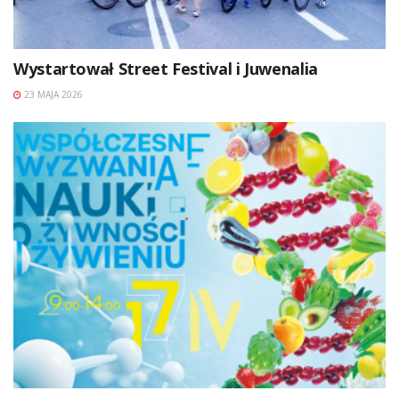
Wystartował Street Festival i Juwenalia
23 MAJA 2026