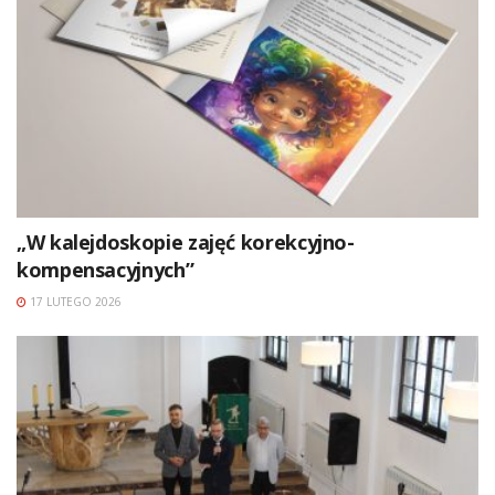
„W kalejdoskopie zajęć korekcyjno-
kompensacyjnych”
17 LUTEGO 2026