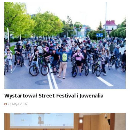
Wystartował Street Festival i Juwenalia
23 MAJA 2026