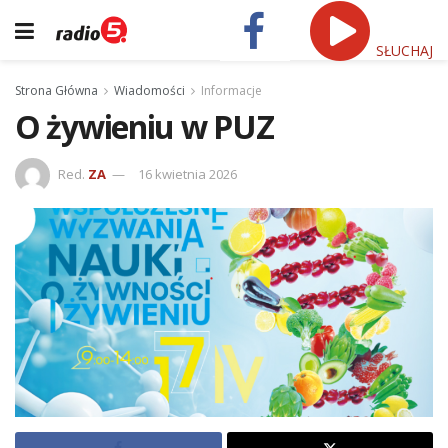
SŁUCHAJ
Strona Główna
Wiadomości
Informacje
O żywieniu w PUZ
Red.
ZA
16 kwietnia 2026