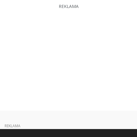
REKLAMA
REKLAMA