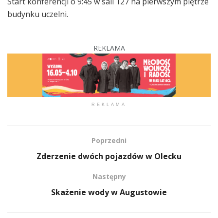
Start konferencji o 9:45 w sali 127 na pierwszym piętrze
budynku uczelni.
REKLAMA
REKLAMA
Poprzedni
Zderzenie dwóch pojazdów w Olecku
Następny
Skażenie wody w Augustowie