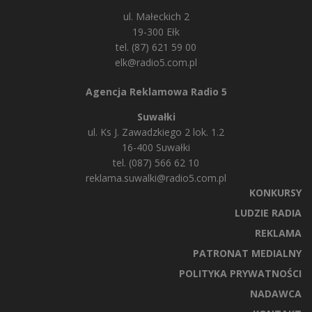
ul. Małeckich 2
19-300 Ełk
tel. (87) 621 59 00
elk@radio5.com.pl
Agencja Reklamowa Radio 5
Suwałki
ul. Ks J. Zawadzkiego 2 lok. 1.2
16-400 Suwałki
tel. (087) 566 62 10
reklama.suwalki@radio5.com.pl
KONKURSY
LUDZIE RADIA
REKLAMA
PATRONAT MEDIALNY
POLITYKA PRYWATNOŚCI
NADAWCA