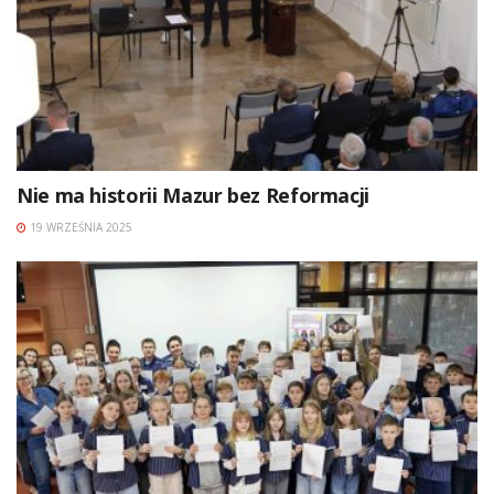
Nie ma historii Mazur bez Reformacji
19 WRZEŚNIA 2025