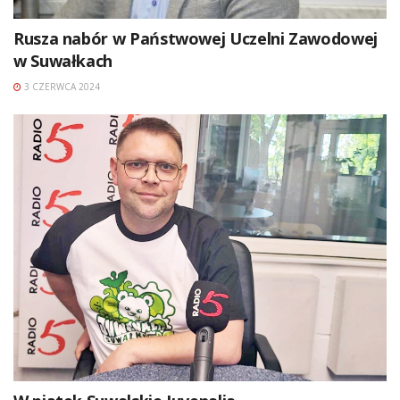
Rusza nabór w Państwowej Uczelni Zawodowej
w Suwałkach
3 CZERWCA 2024