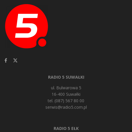
RADIO 5 SUWAŁKI
ul. Bulwarowa 5
16-400 Suwałki
tel. (087) 567 80 00
serwis@radio5.com.pl
RADIO 5 EŁK