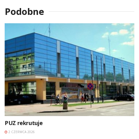
Podobne
PUZ rekrutuje
2 CZERWCA 2026