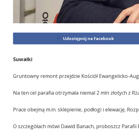
Udostępnij na Facebook
Suwałki
Gruntowny remont przejdzie Kościół Ewangelicko-Aug
Na ten cel parafia otrzymała niemal 2 mln złotych 
Prace obejmą m.in. sklepienie, podłogi i elewację. Rozp
O szczegółach mówi Dawid Banach, proboszcz Parafii 