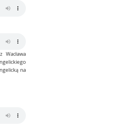
ez Wacława
ngelickiego
ngelicką na