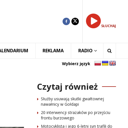
SŁUCHAJ
ALENDARIUM
REKLAMA
RADIO
Wybierz język
Czytaj również
Służby usuwają skutki gwałtownej
nawałnicy w Gołdapi
20 interwencji strażaków po przejściu
frontu burzowego
Motocyklista i jego 6-letni syn trafili do