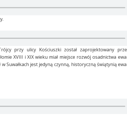
y.
Trójcy przy ulicy Kościuszki został zaprojektowany prz
łomie XVIII i XIX wieku miał miejsce rozwój osadnictwa ewa
ł w Suwałkach jest jedyną czynną, historyczną świątynią ewa