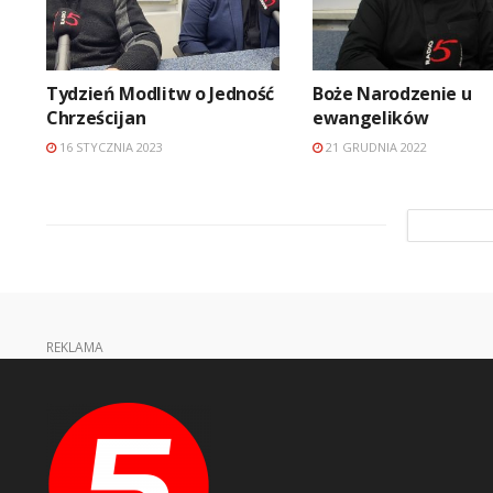
Tydzień Modlitw o Jedność
Boże Narodzenie u
Chrześcijan
ewangelików
16 STYCZNIA 2023
21 GRUDNIA 2022
REKLAMA