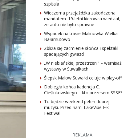
szpitala
Wieczorna przejażdżka zakończona
mandatem. 19-letni kierowca wiedział,
że auto nie było sprawne
Wypadek na trasie Malinówka Wielka-
Bałamutowo
Zbliża się zaćmienie słońca i spektakl
spadających gwiazd
„W niebiańskiej przestrzeni” – wernisaż
wystawy w Suwałkach
Ślepsk Malow Suwałki celuje w play-off
Dobiegła końca kadencja C.
Cieślukowskiego – kto prezesem SSSE?
To będzie weekend pełen dobrej
muzyki. Przed nami LakeVibe Ełk
Festiwal
REKLAMA