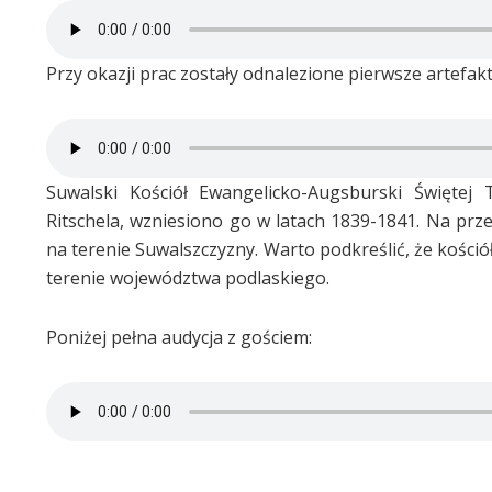
Przy okazji prac zostały odnalezione pierwsze artefakt
Suwalski Kościół Ewangelicko-Augsburski Świętej 
Ritschela, wzniesiono go w latach 1839-1841. Na prze
na terenie Suwalszczyzny. Warto podkreślić, że kośció
terenie województwa podlaskiego.
Poniżej pełna audycja z gościem: