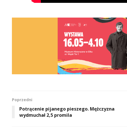
Poprzedni
Potrącenie pijanego pieszego. Mężczyzna
wydmuchał 2,5 promila