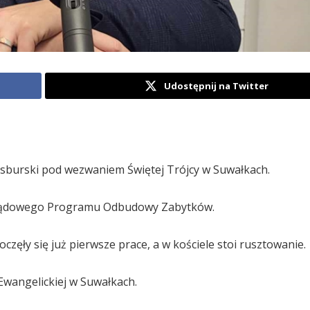
Udostępnij na Twitter
sburski pod wezwaniem Świętej Trójcy w Suwałkach.
z Rządowego Programu Odbudowy Zabytków.
oczęły się już pierwsze prace, a w kościele stoi rusztowanie.
Ewangelickiej w Suwałkach.