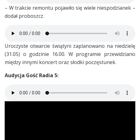
– W trakcie remontu pojawiło się wiele niespodzianek –
dodał proboszcz.
Uroczyste otwarcie świątyni zaplanowano na niedzielę
(31.05) o godzinie 16.00. W programie przewidziano
między innymi koncert oraz słodki poczęstunek.
Audycja Gość Radia 5: