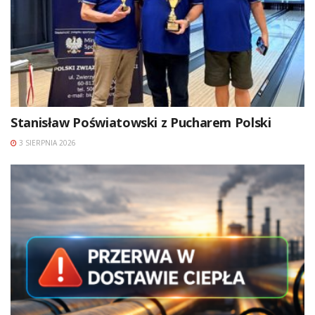
Stanisław Poświatowski z Pucharem Polski
3 SIERPNIA 2026