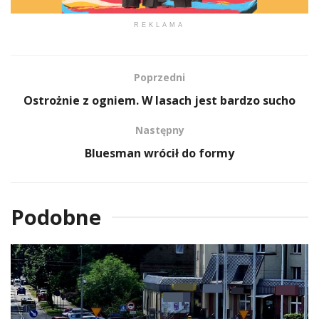
REKLAMA
Poprzedni
Ostrożnie z ogniem. W lasach jest bardzo sucho
Następny
Bluesman wrócił do formy
Podobne