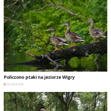
Policzono ptaki na jeziorze Wigry
30 LIPCA 2026