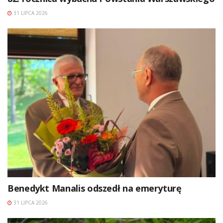
31 LIPCA 2026
Benedykt Manalis odszedł na emeryturę
31 LIPCA 2026