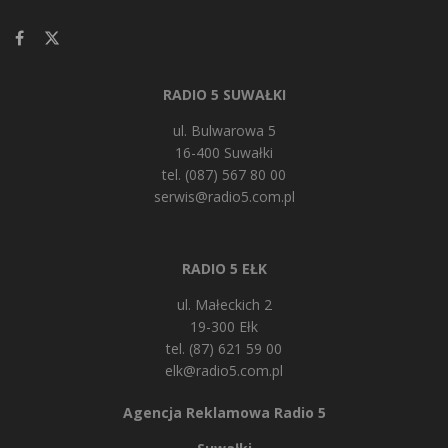
RADIO 5 SUWAŁKI
ul. Bulwarowa 5
16-400 Suwałki
tel. (087) 567 80 00
serwis@radio5.com.pl
RADIO 5 EŁK
ul. Małeckich 2
19-300 Ełk
tel. (87) 621 59 00
elk@radio5.com.pl
Agencja Reklamowa Radio 5