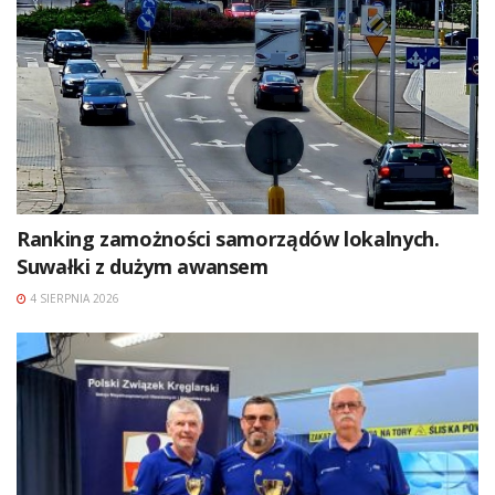
Ranking zamożności samorządów lokalnych.
Suwałki z dużym awansem
4 SIERPNIA 2026