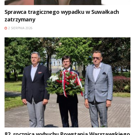
Sprawca tragicznego wypadku w Suwałkach
zatrzymany
2 SIERPNIA 2026
82. rocznica wybuchu Powstania Warszawskiego