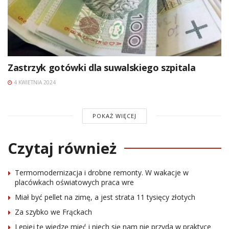
Zastrzyk gotówki dla suwalskiego szpitala
4 KWIETNIA 2024
POKAŻ WIĘCEJ
Czytaj również
Termomodernizacja i drobne remonty. W wakacje w
placówkach oświatowych praca wre
Miał być pellet na zimę, a jest strata 11 tysięcy złotych
Za szybko we Frąckach
Lepiej tę wiedzę mieć i niech się nam nie przyda w praktyce