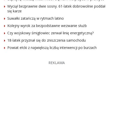
Wyciął bezprawnie dwie sosny. 61-latek dobrowolnie poddał
się karze
Suwałki zatańczą w rytmach latino
Kolejny wyrok za bezpodstawne wezwanie służb
Czy wojskowy śmigłowiec zerwał linię energetyczną?
18-latek przyznał się do zniszczenia samochodu
Powiat ełcki z największą liczbą interwencji po burzach
REKLAMA