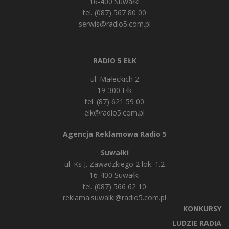
16-400 Suwałki
tel. (087) 567 80 00
serwis@radio5.com.pl
RADIO 5 EŁK
ul. Małeckich 2
19-300 Ełk
tel. (87) 621 59 00
elk@radio5.com.pl
Agencja Reklamowa Radio 5
Suwałki
ul. Ks J. Zawadzkiego 2 lok. 1.2
16-400 Suwałki
tel. (087) 566 62 10
reklama.suwalki@radio5.com.pl
KONKURSY
LUDZIE RADIA