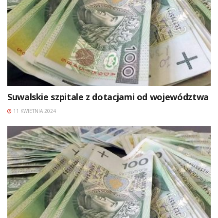
Suwalskie szpitale z dotacjami od województwa
11 KWIETNIA 2024