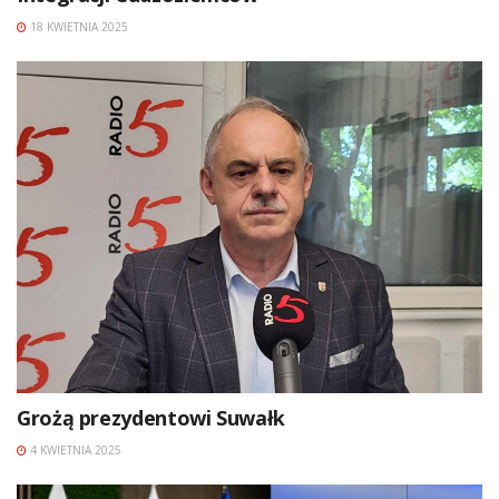
18 KWIETNIA 2025
Grożą prezydentowi Suwałk
4 KWIETNIA 2025