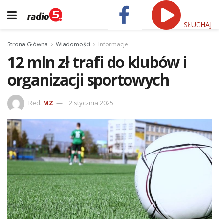
SŁUCHAJ
Strona Główna
Wiadomości
Informacje
12 mln zł trafi do klubów i
organizacji sportowych
Red.
MZ
2 stycznia 2025