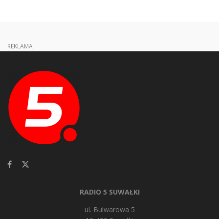
REKLAMA
RADIO 5 SUWAŁKI
ul. Bulwarowa 5