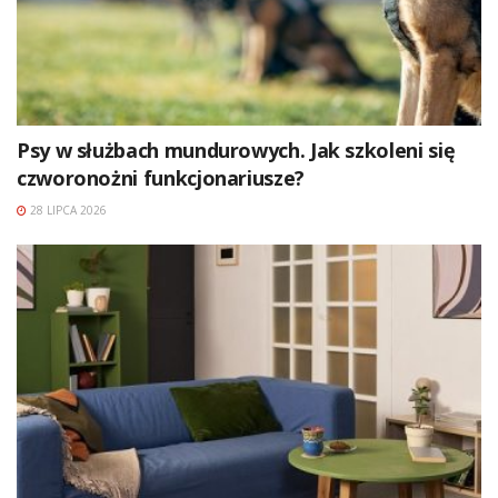
Psy w służbach mundurowych. Jak szkoleni się
czworonożni funkcjonariusze?
28 LIPCA 2026