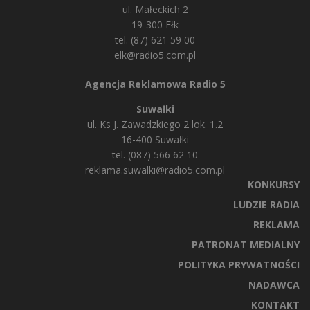
ul. Małeckich 2
19-300 Ełk
tel. (87) 621 59 00
elk@radio5.com.pl
Agencja Reklamowa Radio 5
Suwałki
ul. Ks J. Zawadzkiego 2 lok. 1.2
16-400 Suwałki
tel. (087) 566 62 10
reklama.suwalki@radio5.com.pl
KONKURSY
LUDZIE RADIA
REKLAMA
PATRONAT MEDIALNY
POLITYKA PRYWATNOŚCI
NADAWCA
KONTAKT