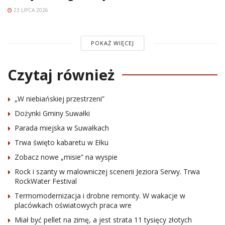
23 LIPCA 2026
POKAŻ WIĘCEJ
Czytaj również
„W niebiańskiej przestrzeni”
Dożynki Gminy Suwałki
Parada miejska w Suwałkach
Trwa święto kabaretu w Ełku
Zobacz nowe „misie” na wyspie
Rock i szanty w malowniczej scenerii Jeziora Serwy. Trwa
RockWater Festival
Termomodernizacja i drobne remonty. W wakacje w
placówkach oświatowych praca wre
Miał być pellet na zimę, a jest strata 11 tysięcy złotych