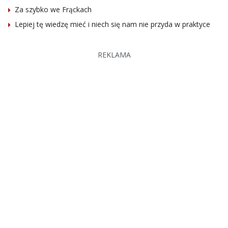
Za szybko we Frąckach
Lepiej tę wiedzę mieć i niech się nam nie przyda w praktyce
REKLAMA