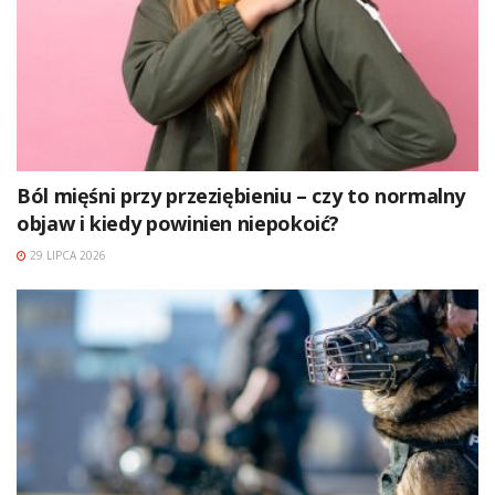
Ból mięśni przy przeziębieniu – czy to normalny
objaw i kiedy powinien niepokoić?
29 LIPCA 2026