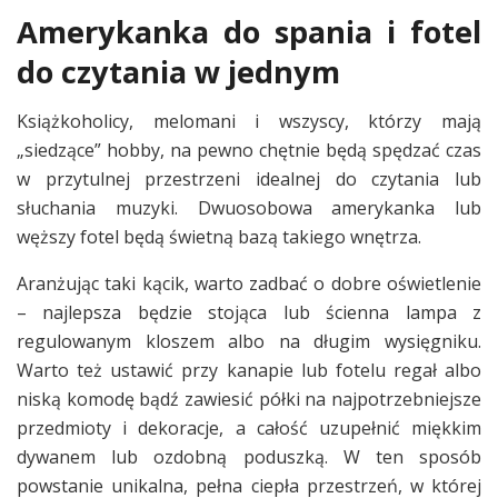
Amerykanka do spania i fotel
do czytania w jednym
Książkoholicy, melomani i wszyscy, którzy mają
„siedzące” hobby, na pewno chętnie będą spędzać czas
w przytulnej przestrzeni idealnej do czytania lub
słuchania muzyki. Dwuosobowa amerykanka lub
węższy fotel będą świetną bazą takiego wnętrza.
Aranżując taki kącik, warto zadbać o dobre oświetlenie
– najlepsza będzie stojąca lub ścienna lampa z
regulowanym kloszem albo na długim wysięgniku.
Warto też ustawić przy kanapie lub fotelu regał albo
niską komodę bądź zawiesić półki na najpotrzebniejsze
przedmioty i dekoracje, a całość uzupełnić miękkim
dywanem lub ozdobną poduszką. W ten sposób
powstanie unikalna, pełna ciepła przestrzeń, w której