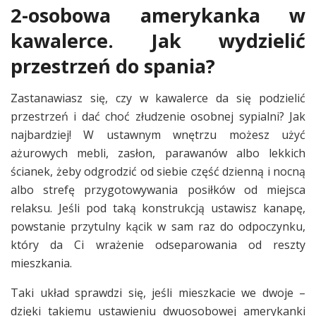
2-osobowa amerykanka w
kawalerce. Jak wydzielić
przestrzeń do spania?
Zastanawiasz się, czy w kawalerce da się podzielić
przestrzeń i dać choć złudzenie osobnej sypialni? Jak
najbardziej! W ustawnym wnętrzu możesz użyć
ażurowych mebli, zasłon, parawanów albo lekkich
ścianek, żeby odgrodzić od siebie część dzienną i nocną
albo strefę przygotowywania posiłków od miejsca
relaksu. Jeśli pod taką konstrukcją ustawisz kanapę,
powstanie przytulny kącik w sam raz do odpoczynku,
który da Ci wrażenie odseparowania od reszty
mieszkania.
Taki układ sprawdzi się, jeśli mieszkacie we dwoje –
dzięki takiemu ustawieniu dwuosobowej amerykanki