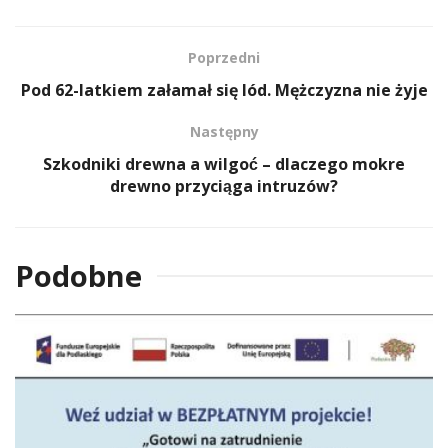
Poprzedni
Pod 62-latkiem załamał się lód. Mężczyzna nie żyje
Następny
Szkodniki drewna a wilgoć – dlaczego mokre
drewno przyciąga intruzów?
Podobne