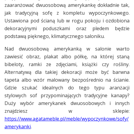
zaaranżować dwuosobową amerykankę dokładnie tak,
jak tradycyjną sofę z kompletu wypoczynkowego.
Ustawiona pod ścianą lub w rogu pokoju i ozdobiona
dekoracyjnymi poduszkami oraz pledem będzie
podstawą pięknego, klimatycznego saloniku.
Nad dwuosobową amerykanką w salonie warto
zawiesić obraz, plakat albo półkę, na której staną
bibeloty, ramki ze zdjęciami, książki czy rośliny.
Alternatywą dla takiej dekoracji może być barwna
tapeta albo wzór malowany bezpośrednio na ścianie.
Gdzie szukać idealnych do tego typu aranżacji
stylowych sof przypominających tradycyjne kanapy?
Duży wybór amerykanek dwuosobowych i innych
znajdziesz w sklepie:
https://www.agatameble.pl/meble/wypoczynkowe/sofy/
amerykanki
.