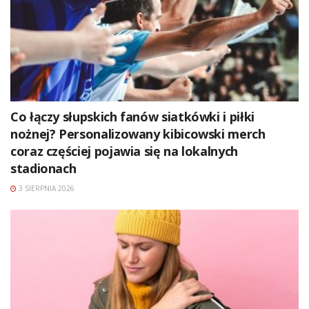
Co łączy słupskich fanów siatkówki i piłki
nożnej? Personalizowany kibicowski merch
coraz częściej pojawia się na lokalnych
stadionach
3 SIERPNIA 2026