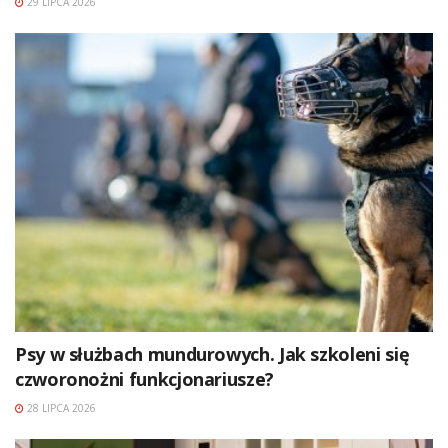
29 LIPCA 2026
Psy w służbach mundurowych. Jak szkoleni się
czworonożni funkcjonariusze?
28 LIPCA 2026