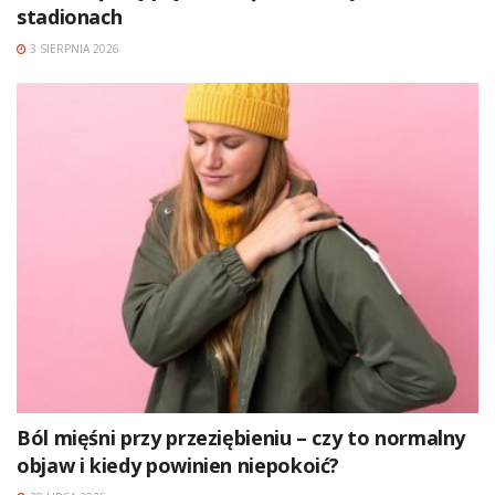
stadionach
3 SIERPNIA 2026
Ból mięśni przy przeziębieniu – czy to normalny
objaw i kiedy powinien niepokoić?