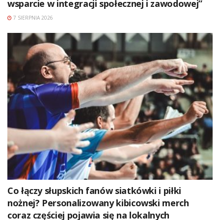
wsparcie w integracji społecznej i zawodowej”
7 SIERPNIA 2026
Co łączy słupskich fanów siatkówki i piłki
nożnej? Personalizowany kibicowski merch
coraz częściej pojawia się na lokalnych