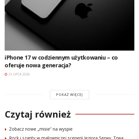
iPhone 17 w codziennym użytkowaniu – co
oferuje nowa generacja?
23 LIPCA 2026
POKAŻ WIĘCEJ
Czytaj również
Zobacz nowe „misie” na wyspie
Rock i szanty w malowniczej scenerii Jeziora Serwy. Trwa