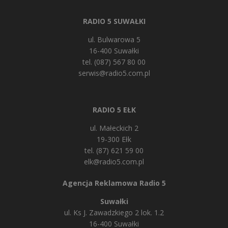
RADIO 5 SUWAŁKI
ul. Bulwarowa 5
16-400 Suwałki
tel. (087) 567 80 00
serwis@radio5.com.pl
RADIO 5 EŁK
ul. Małeckich 2
19-300 Ełk
tel. (87) 621 59 00
elk@radio5.com.pl
Agencja Reklamowa Radio 5
Suwałki
ul. Ks J. Zawadzkiego 2 lok. 1.2
16-400 Suwałki