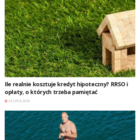
Ile realnie kosztuje kredyt hipoteczny? RRSO i
opłaty, o których trzeba pamiętać
24 LIPCA 2026