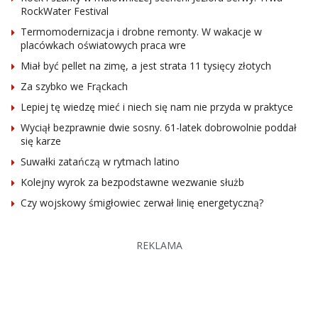
RockWater Festival
Termomodernizacja i drobne remonty. W wakacje w
placówkach oświatowych praca wre
Miał być pellet na zimę, a jest strata 11 tysięcy złotych
Za szybko we Frąckach
Lepiej tę wiedzę mieć i niech się nam nie przyda w praktyce
Wyciął bezprawnie dwie sosny. 61-latek dobrowolnie poddał
się karze
Suwałki zatańczą w rytmach latino
Kolejny wyrok za bezpodstawne wezwanie służb
Czy wojskowy śmigłowiec zerwał linię energetyczną?
REKLAMA