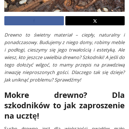
Drewno to świetny materiał – ciepły, naturalny i
ponadczasowy. Budujemy z niego domy, robimy meble
i podłogi, cieszymy się jego trwałością i estetyką. Ale
wiesz, kto jeszcze uwielbia drewno? Szkodniki! A jeśli do
tego dołożyć wilgoć, to mamy przepis na prawdziwą
inwazję nieproszonych gości. Dlaczego tak się dzieje?
Jak uniknąć problemu? Sprawdźmy!
Mokre drewno? Dla
szkodników to jak zaproszenie
na ucztę!
Suche drewno jest dla większości owadów mało