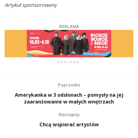
Artykuł sponsorowany
REKLAMA
REKLAMA
Poprzedni
Amerykanka w 3 odsłonach – pomysły na jej
zaaranżowanie w małych wnętrzach
Następny
Chcą wspierać artystów