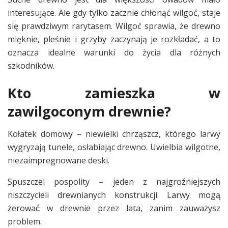
interesujące. Ale gdy tylko zacznie chłonąć wilgoć, staje
się prawdziwym rarytasem. Wilgoć sprawia, że drewno
mięknie, pleśnie i grzyby zaczynają je rozkładać, a to
oznacza idealne warunki do życia dla różnych
szkodników.
Kto zamieszka w
zawilgoconym drewnie?
Kołatek domowy – niewielki chrząszcz, którego larwy
wygryzają tunele, osłabiając drewno. Uwielbia wilgotne,
niezaimpregnowane deski.
Spuszczel pospolity – jeden z najgroźniejszych
niszczycieli drewnianych konstrukcji. Larwy mogą
żerować w drewnie przez lata, zanim zauważysz
problem.