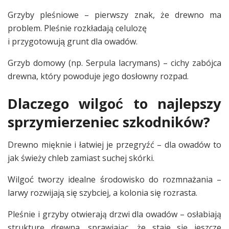
Grzyby pleśniowe – pierwszy znak, że drewno ma
problem. Pleśnie rozkładają celulozę
i przygotowują grunt dla owadów.
Grzyb domowy (np. Serpula lacrymans) – cichy zabójca
drewna, który powoduje jego dosłowny rozpad.
Dlaczego wilgoć to najlepszy
sprzymierzeniec szkodników?
Drewno mięknie i łatwiej je przegryźć – dla owadów to
jak świeży chleb zamiast suchej skórki.
Wilgoć tworzy idealne środowisko do rozmnażania –
larwy rozwijają się szybciej, a kolonia się rozrasta.
Pleśnie i grzyby otwierają drzwi dla owadów – osłabiają
strukturę drewna, sprawiając, że staje się jeszcze