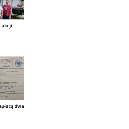
akcji
zapłacą dwa