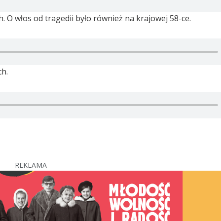
. O włos od tragedii było również na krajowej 58-ce.
h.
REKLAMA