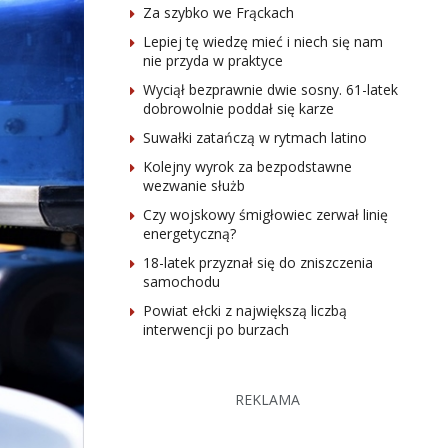
Za szybko we Frąckach
Lepiej tę wiedzę mieć i niech się nam
nie przyda w praktyce
Wyciął bezprawnie dwie sosny. 61-latek
dobrowolnie poddał się karze
Suwałki zatańczą w rytmach latino
Kolejny wyrok za bezpodstawne
wezwanie służb
Czy wojskowy śmigłowiec zerwał linię
energetyczną?
18-latek przyznał się do zniszczenia
samochodu
Powiat ełcki z największą liczbą
interwencji po burzach
REKLAMA