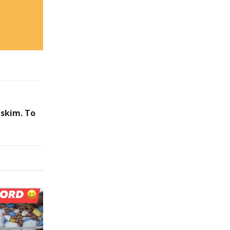
skim. To