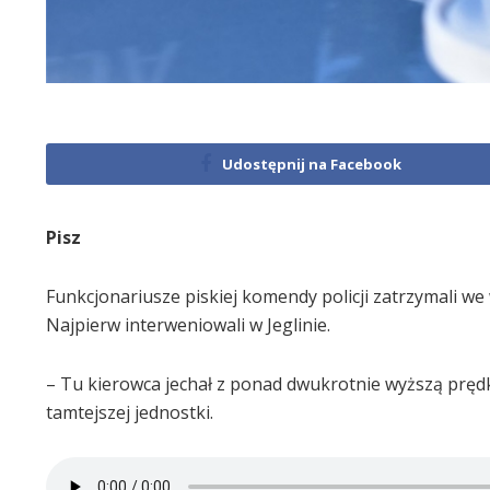
Udostępnij na Facebook
Pisz
Funkcjonariusze piskiej komendy policji zatrzymali we 
Najpierw interweniowali w Jeglinie.
– Tu kierowca jechał z ponad dwukrotnie wyższą pręd
tamtejszej jednostki.