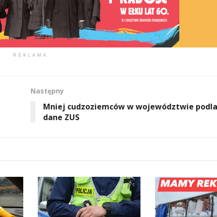
REKLAMA
Następny
Mniej cudzoziemców w województwie podla
dane ZUS