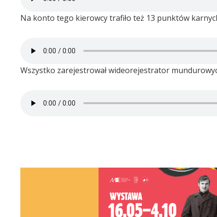
Na konto tego kierowcy trafiło też 13 punktów karnych
Wszystko zarejestrował wideorejestrator mundurowyc