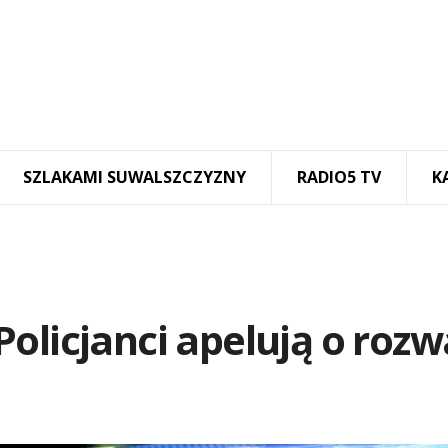
SZLAKAMI SUWALSZCZYZNY
RADIO5 TV
K
olicjanci apelują o roz