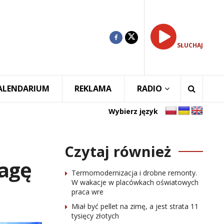
SŁUCHAJ
ALENDARIUM
REKLAMA
RADIO
Wybierz język
Czytaj również
wagę
Termomodernizacja i drobne remonty.
W wakacje w placówkach oświatowych
praca wre
Miał być pellet na zimę, a jest strata 11
tysięcy złotych