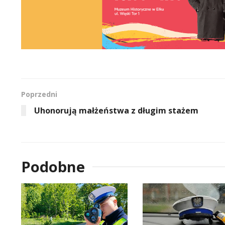
Poprzedni
Uhonorują małżeństwa z długim stażem
Podobne