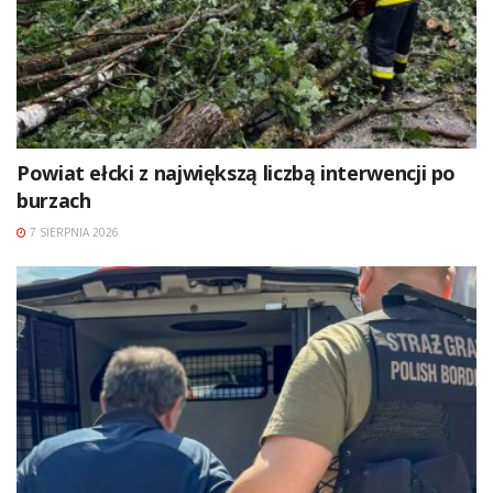
Powiat ełcki z największą liczbą interwencji po
burzach
7 SIERPNIA 2026