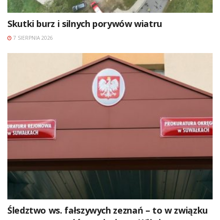
Skutki burz i silnych porywów wiatru
7 SIERPNIA 2026
Śledztwo ws. fałszywych zeznań – to w związku