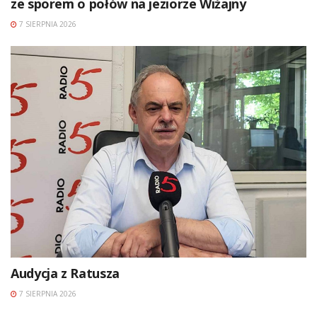
ze sporem o połów na jeziorze Wiżajny
7 SIERPNIA 2026
Audycja z Ratusza
7 SIERPNIA 2026