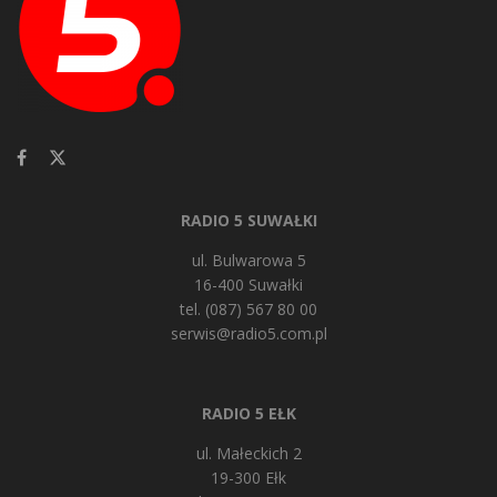
RADIO 5 SUWAŁKI
ul. Bulwarowa 5
16-400 Suwałki
tel. (087) 567 80 00
serwis@radio5.com.pl
RADIO 5 EŁK
ul. Małeckich 2
19-300 Ełk