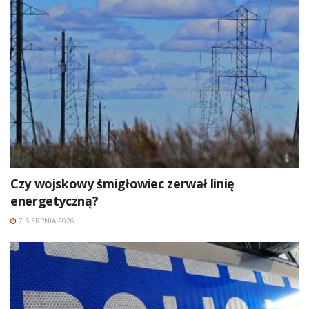
Czy wojskowy śmigłowiec zerwał linię
energetyczną?
7 SIERPNIA 2026