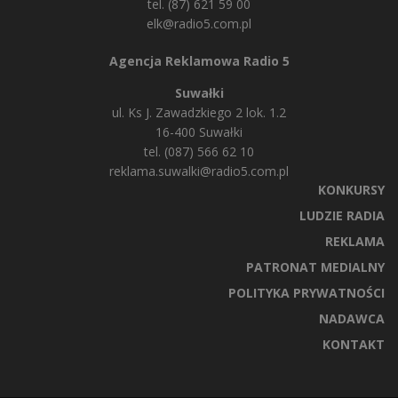
tel. (87) 621 59 00
elk@radio5.com.pl
Agencja Reklamowa Radio 5
Suwałki
ul. Ks J. Zawadzkiego 2 lok. 1.2
16-400 Suwałki
tel. (087) 566 62 10
reklama.suwalki@radio5.com.pl
KONKURSY
LUDZIE RADIA
REKLAMA
PATRONAT MEDIALNY
POLITYKA PRYWATNOŚCI
NADAWCA
KONTAKT