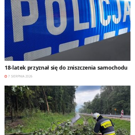
18-latek przyznał się do zniszczenia samochodu
7 SIERPNIA 2026