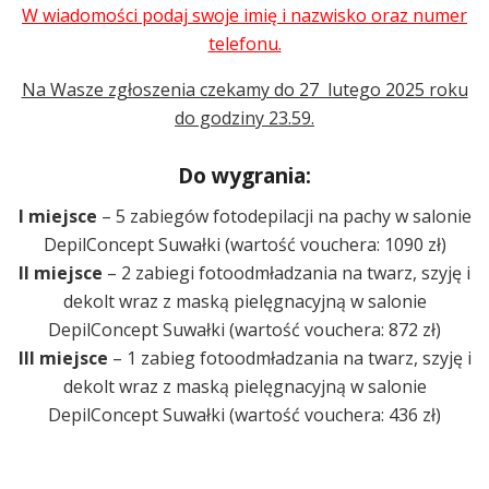
W wiadomości podaj swoje imię i nazwisko oraz numer
telefonu.
Na Wasze zgłoszenia czekamy do 27 lutego 2025 roku
do godziny 23.59.
Do wygrania:
I miejsce
– 5 zabiegów fotodepilacji na pachy w salonie
DepilConcept Suwałki (wartość vouchera: 1090 zł)
II miejsce
– 2 zabiegi fotoodmładzania na twarz, szyję i
dekolt wraz z maską pielęgnacyjną w salonie
DepilConcept Suwałki (wartość vouchera: 872 zł)
III miejsce
– 1 zabieg fotoodmładzania na twarz, szyję i
dekolt wraz z maską pielęgnacyjną w salonie
DepilConcept Suwałki (wartość vouchera: 436 zł)