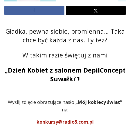
Gładka, pewna siebie, promienna… Taka
chce być każda z nas. Ty też?
W takim razie świętuj z nami
„Dzień Kobiet z salonem DepilConcept
Suwałki”!
Wyślij zdjęcie obrazujące hasło
„Mój kobiecy świat”
na:
konkursy@radio5.com.pl