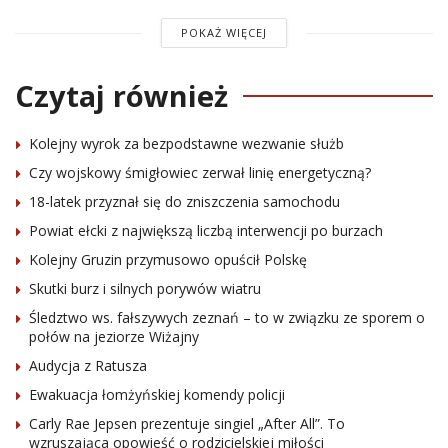
POKAŻ WIĘCEJ
Czytaj również
Kolejny wyrok za bezpodstawne wezwanie służb
Czy wojskowy śmigłowiec zerwał linię energetyczną?
18-latek przyznał się do zniszczenia samochodu
Powiat ełcki z największą liczbą interwencji po burzach
Kolejny Gruzin przymusowo opuścił Polskę
Skutki burz i silnych porywów wiatru
Śledztwo ws. fałszywych zeznań – to w związku ze sporem o
połów na jeziorze Wiżajny
Audycja z Ratusza
Ewakuacja łomżyńskiej komendy policji
Carly Rae Jepsen prezentuje singiel „After All”. To
wzruszająca opowieść o rodzicielskiej miłości