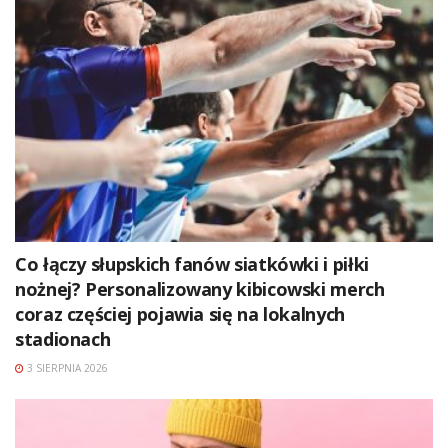
Co łączy słupskich fanów siatkówki i piłki
nożnej? Personalizowany kibicowski merch
coraz częściej pojawia się na lokalnych
stadionach
3 SIERPNIA 2026