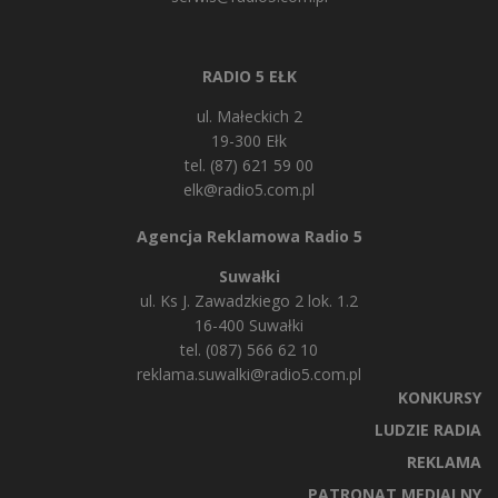
RADIO 5 EŁK
ul. Małeckich 2
19-300 Ełk
tel. (87) 621 59 00
elk@radio5.com.pl
Agencja Reklamowa Radio 5
Suwałki
ul. Ks J. Zawadzkiego 2 lok. 1.2
16-400 Suwałki
tel. (087) 566 62 10
reklama.suwalki@radio5.com.pl
KONKURSY
LUDZIE RADIA
REKLAMA
PATRONAT MEDIALNY