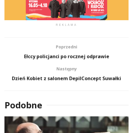
REKLAMA
Poprzedni
Ełccy policjanci po rocznej odprawie
Następny
Dzień Kobiet z salonem DepilConcept Suwałki
Podobne