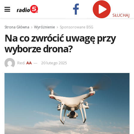
SŁUCHAJ
Strona Główna
Wyróżnienie
Sponsorowane BSG
Na co zwrócić uwagę przy
wyborze drona?
Red.
AA
20 lutego 2025