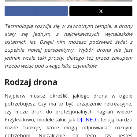
Technologia rozwija się w zawrotnym tempie, a drony
stały się jednym z najciekawszych wynalazków
ostatnich lat. Dzięki nim możesz podziwiać świat z
zupełnie nowej perspektywy. Wybór drona nie jest
jednak wcale taki prosty, dlatego też przed zakupem
trzeba wziąć pod uwagę kilka czynników.
Rodzaj drona
Najpierw musisz określić, jakiego drona w ogóle
potrzebujesz. Czy ma to być urządzenie rekreacyjne,
czy może dron do profesjonalnych nagrań wideo?
Przykładowo, modele takie jak
DJI NEO
oferują bardzo
różne funkcje, które mogą odpowiadać różnym
potrzebom. Niezależnie od tego, czy jesteś