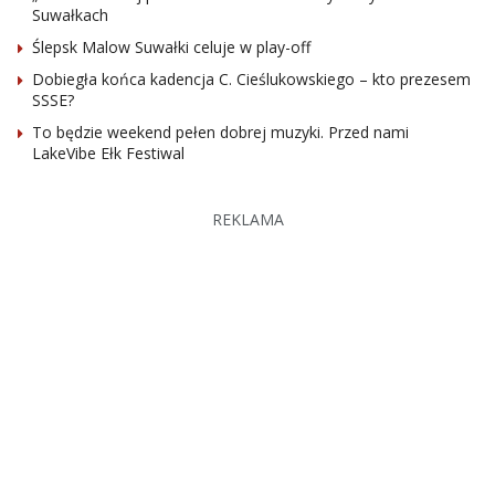
Suwałkach
Ślepsk Malow Suwałki celuje w play-off
Dobiegła końca kadencja C. Cieślukowskiego – kto prezesem
SSSE?
To będzie weekend pełen dobrej muzyki. Przed nami
LakeVibe Ełk Festiwal
REKLAMA