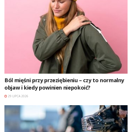
Ból mięśni przy przeziębieniu – czy to normalny
objaw i kiedy powinien niepokoić?
29 LIPCA 2026