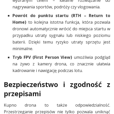
wybranym celem – idealne rozwiązanie do
nagrywania sportów, podróży czy vlogowania.
Powrót do punktu startu (RTH – Return to
Home)
to kolejna istotna funkcja, która pozwala
dronowi automatycznie wrócić do miejsca startu w
przypadku utraty sygnału lub niskiego poziomu
baterii. Dzięki temu ryzyko utraty sprzętu jest
minimalne.
Tryb FPV (First Person View)
umożliwia podgląd
na żywo z kamery drona, co znacznie ułatwia
kadrowanie i nawigację podczas lotu.
Bezpieczeństwo i zgodność z
przepisami
Kupno drona to także odpowiedzialność.
Przestrzeganie przepisów nie tylko pozwala uniknąć