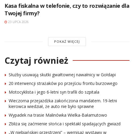
Kasa fiskalna w telefonie, czy to rozwiązanie dla
Twojej firmy?
23 LIPCA 2026
POKAŻ WIĘCEJ
Czytaj również
Służby usuwają skutki gwałtownej nawałnicy w Gołdapi
20 interwencji strażaków po przejściu frontu burzowego
Motocyklista i jego 6-letni syn trafili do szpitala
Wieczorna przejażdżka zakończona mandatem. 19-letni
kierowca wiedział, że auto nie było sprawne
Wypadek na trasie Malinówka Wielka-Bałamutowo
Zbliża się zaćmienie słońca i spektakl spadających gwiazd
„W niebiańskiej przestrzeni” – wernisaż wystawy w