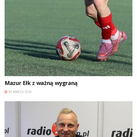
Mazur Ełk z ważną wygraną
30 MARCA 2026