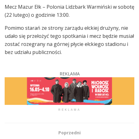
Mecz Mazur Ełk – Polonia Lidzbark Warmiński w sobotę
(22 lutego) o godzinie 13:00.
Pomimo starań ze strony zarządu ełckiej drużyny, nie
udało się przełożyć tego spotkania i mecz będzie musiał
zostać rozegrany na górnej płycie ełckiego stadionu i
bez udziału publiczności.
REKLAMA
REKLAMA
Poprzedni