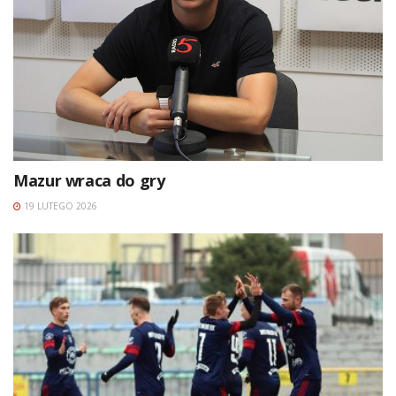
Mazur wraca do gry
19 LUTEGO 2026