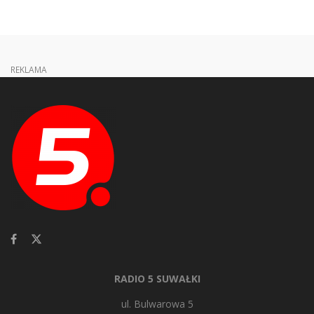
REKLAMA
RADIO 5 SUWAŁKI
ul. Bulwarowa 5