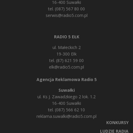
16-400 Suwałki
tel. (087) 567 80 00
serwis@radio5.com.pl
RADIO 5 EŁK
ul. Małeckich 2
19-300 Ełk
tel. (87) 621 59 00
elk@radio5.com.pl
Agencja Reklamowa Radio 5
Suwałki
ul. Ks J. Zawadzkiego 2 lok. 1.2
16-400 Suwałki
tel. (087) 566 62 10
reklama.suwalki@radio5.com.pl
KONKURSY
LUDZIE RADIA