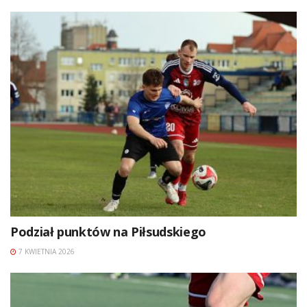
Podział punktów na Piłsudskiego
7 KWIETNIA 2026