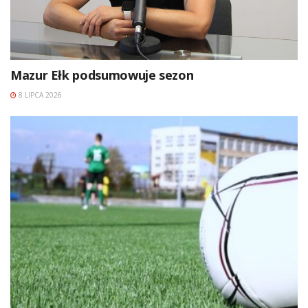
Mazur Ełk podsumowuje sezon
8 LIPCA 2026