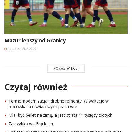
Mazur lepszy od Granicy
10 LISTOPADA 2025
POKAŻ WIĘCEJ
Czytaj również
Termomodernizacja i drobne remonty. W wakacje w
placówkach oświatowych praca wre
Miał być pellet na zimę, a jest strata 11 tysięcy złotych
Za szybko we Frąckach