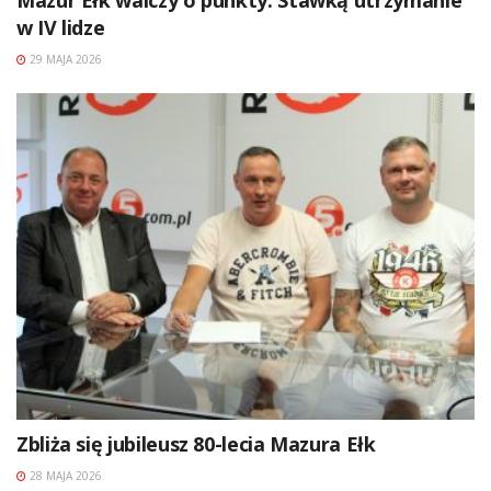
w IV lidze
29 MAJA 2026
Zbliża się jubileusz 80-lecia Mazura Ełk
28 MAJA 2026