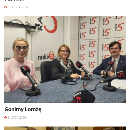
10 LIPCA 2026
Gonimy Łomżę
8 LIPCA 2026