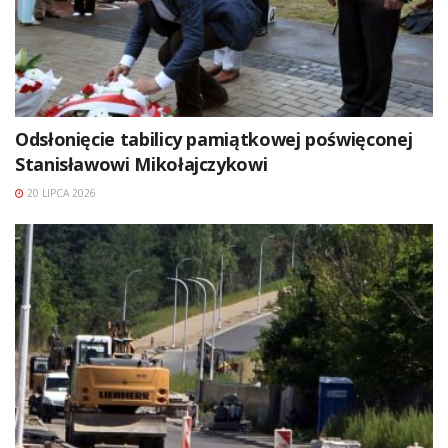
Odsłonięcie tabilicy pamiątkowej poświęconej
Stanisławowi Mikołajczykowi
20 LIPCA 2026