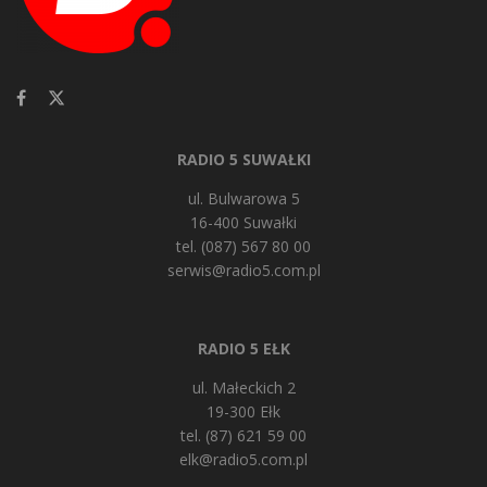
RADIO 5 SUWAŁKI
ul. Bulwarowa 5
16-400 Suwałki
tel. (087) 567 80 00
serwis@radio5.com.pl
RADIO 5 EŁK
ul. Małeckich 2
19-300 Ełk
tel. (87) 621 59 00
elk@radio5.com.pl