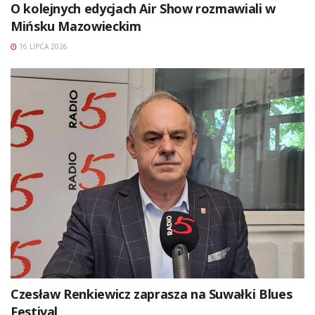
O kolejnych edycjach Air Show rozmawiali w
Mińsku Mazowieckim
16 LIPCA 2026
Czesław Renkiewicz zaprasza na Suwałki Blues
Festival