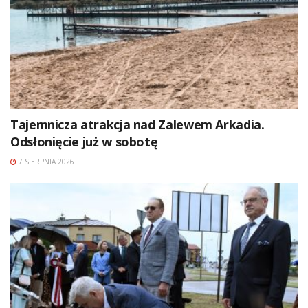
Tajemnicza atrakcja nad Zalewem Arkadia.
Odsłonięcie już w sobotę
7 SIERPNIA 2026