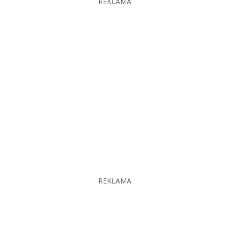
REKLAMA
REKLAMA