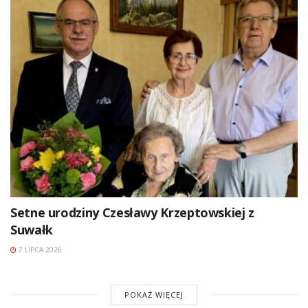
Setne urodziny Czesławy Krzeptowskiej z
Suwałk
7 LIPCA 2026
POKAŻ WIĘCEJ