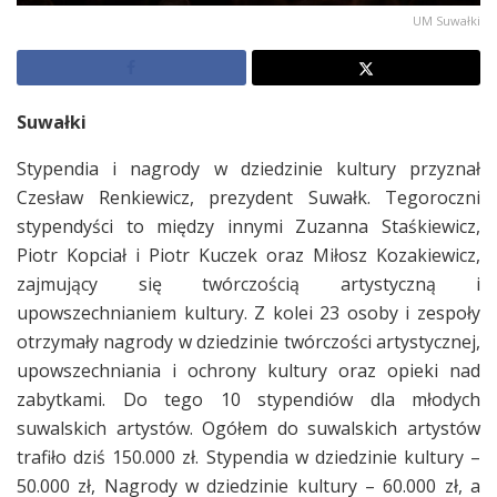
UM Suwałki
Suwałki
Stypendia i nagrody w dziedzinie kultury przyznał
Czesław Renkiewicz, prezydent Suwałk. Tegoroczni
stypendyści to między innymi Zuzanna Staśkiewicz,
Piotr Kopciał i Piotr Kuczek oraz Miłosz Kozakiewicz,
zajmujący się twórczością artystyczną i
upowszechnianiem kultury. Z kolei 23 osoby i zespoły
otrzymały nagrody w dziedzinie twórczości artystycznej,
upowszechniania i ochrony kultury oraz opieki nad
zabytkami. Do tego 10 stypendiów dla młodych
suwalskich artystów. Ogółem do suwalskich artystów
trafiło dziś 150.000 zł. Stypendia w dziedzinie kultury –
50.000 zł, Nagrody w dziedzinie kultury – 60.000 zł, a