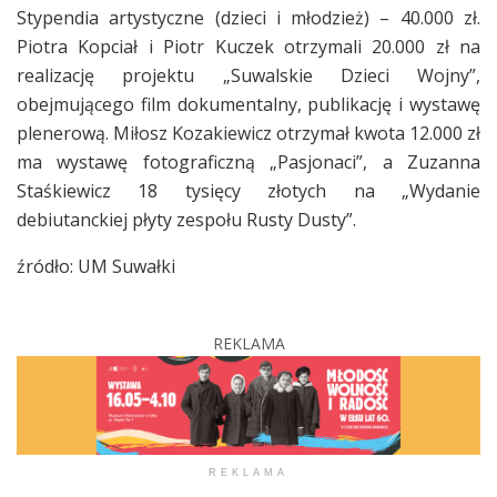
Stypendia artystyczne (dzieci i młodzież) – 40.000 zł.
Piotra Kopciał i Piotr Kuczek otrzymali 20.000 zł na
realizację projektu „Suwalskie Dzieci Wojny”,
obejmującego film dokumentalny, publikację i wystawę
plenerową. Miłosz Kozakiewicz otrzymał kwota 12.000 zł
ma wystawę fotograficzną „Pasjonaci”, a Zuzanna
Staśkiewicz 18 tysięcy złotych na „Wydanie
debiutanckiej płyty zespołu Rusty Dusty”.
źródło: UM Suwałki
REKLAMA
REKLAMA