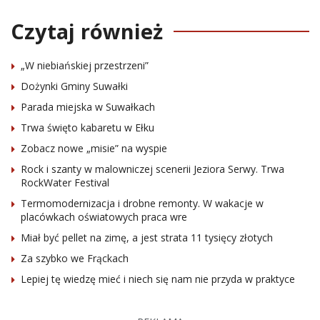
Czytaj również
„W niebiańskiej przestrzeni”
Dożynki Gminy Suwałki
Parada miejska w Suwałkach
Trwa święto kabaretu w Ełku
Zobacz nowe „misie” na wyspie
Rock i szanty w malowniczej scenerii Jeziora Serwy. Trwa
RockWater Festival
Termomodernizacja i drobne remonty. W wakacje w
placówkach oświatowych praca wre
Miał być pellet na zimę, a jest strata 11 tysięcy złotych
Za szybko we Frąckach
Lepiej tę wiedzę mieć i niech się nam nie przyda w praktyce