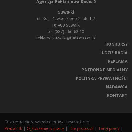
Agencja Reklamowa Radio 5
Suwałki
ul. Ks J. Zawadzkiego 2 lok. 1.2
16-400 Suwałki
tel. (087) 566 62 10
reklama.suwalki@radio5.com.pl
KONKURSY
LUDZIE RADIA
REKLAMA
PATRONAT MEDIALNY
POLITYKA PRYWATNOŚCI
NADAWCA
KONTAKT
© 2025 Radio5. Wszelkie prawa zastrzeżone.
Praca Ełk
|
Ogłoszenie o pracę
|
The protocol
|
Targi pracy
|