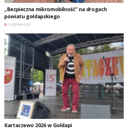
„Bezpieczna mikromobilność” na drogach
powiatu gołdapskiego
3 SIERPNIA 2026
Kartaczewo 2026 w Gołdapi