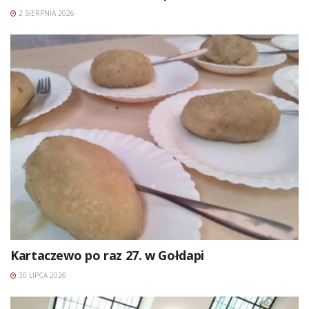
2 SIERPNIA 2026
Kartaczewo po raz 27. w Gołdapi
30 LIPCA 2026