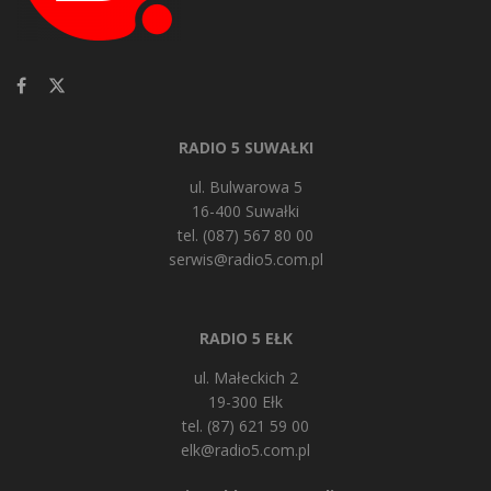
RADIO 5 SUWAŁKI
ul. Bulwarowa 5
16-400 Suwałki
tel. (087) 567 80 00
serwis@radio5.com.pl
RADIO 5 EŁK
ul. Małeckich 2
19-300 Ełk
tel. (87) 621 59 00
elk@radio5.com.pl