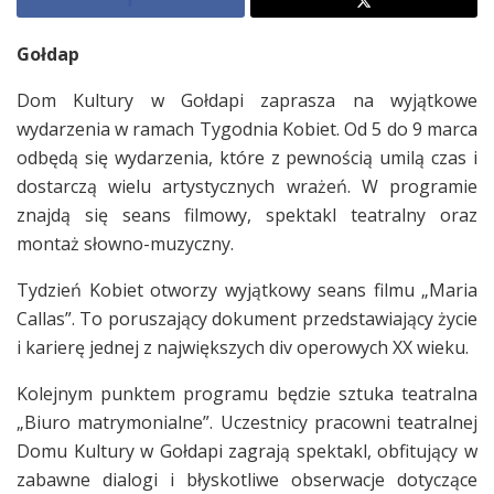
Gołdap
Dom Kultury w Gołdapi zaprasza na wyjątkowe
wydarzenia w ramach Tygodnia Kobiet. Od 5 do 9 marca
odbędą się wydarzenia, które z pewnością umilą czas i
dostarczą wielu artystycznych wrażeń. W programie
znajdą się seans filmowy, spektakl teatralny oraz
montaż słowno-muzyczny.
Tydzień Kobiet otworzy wyjątkowy seans filmu „Maria
Callas”. To poruszający dokument przedstawiający życie
i karierę jednej z największych div operowych XX wieku.
Kolejnym punktem programu będzie sztuka teatralna
„Biuro matrymonialne”. Uczestnicy pracowni teatralnej
Domu Kultury w Gołdapi zagrają spektakl, obfitujący w
zabawne dialogi i błyskotliwe obserwacje dotyczące