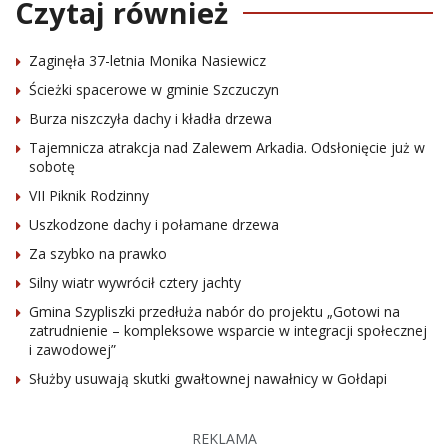
Czytaj również
Zaginęła 37-letnia Monika Nasiewicz
Ścieżki spacerowe w gminie Szczuczyn
Burza niszczyła dachy i kładła drzewa
Tajemnicza atrakcja nad Zalewem Arkadia. Odsłonięcie już w
sobotę
VII Piknik Rodzinny
Uszkodzone dachy i połamane drzewa
Za szybko na prawko
Silny wiatr wywrócił cztery jachty
Gmina Szypliszki przedłuża nabór do projektu „Gotowi na
zatrudnienie – kompleksowe wsparcie w integracji społecznej
i zawodowej”
Służby usuwają skutki gwałtownej nawałnicy w Gołdapi
REKLAMA