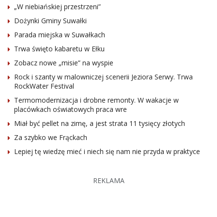
„W niebiańskiej przestrzeni”
Dożynki Gminy Suwałki
Parada miejska w Suwałkach
Trwa święto kabaretu w Ełku
Zobacz nowe „misie” na wyspie
Rock i szanty w malowniczej scenerii Jeziora Serwy. Trwa
RockWater Festival
Termomodernizacja i drobne remonty. W wakacje w
placówkach oświatowych praca wre
Miał być pellet na zimę, a jest strata 11 tysięcy złotych
Za szybko we Frąckach
Lepiej tę wiedzę mieć i niech się nam nie przyda w praktyce
REKLAMA