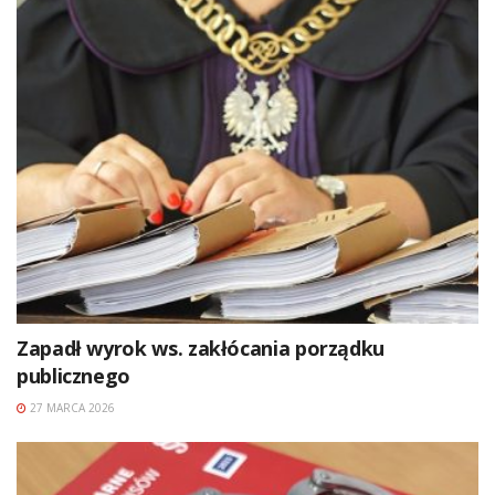
Zapadł wyrok ws. zakłócania porządku
publicznego
27 MARCA 2026