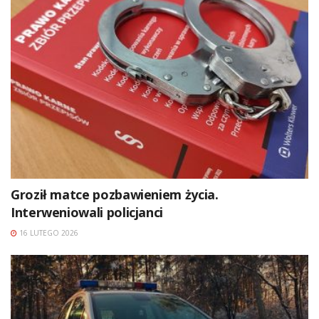
Groził matce pozbawieniem życia.
Interweniowali policjanci
16 LUTEGO 2026