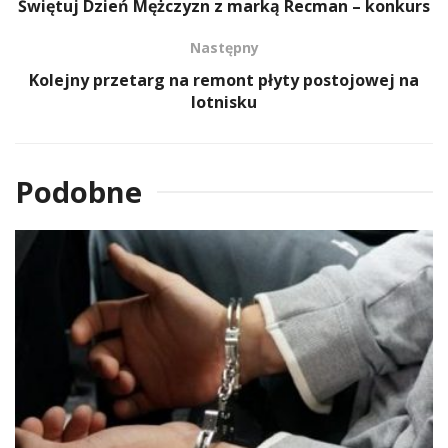
Świętuj Dzień Mężczyzn z marką Recman – konkurs
Następny
Kolejny przetarg na remont płyty postojowej na
lotnisku
Podobne