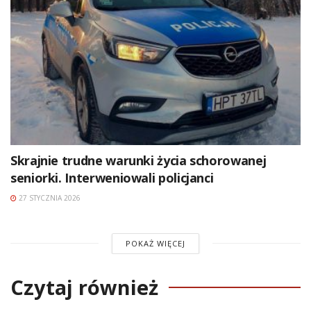
Skrajnie trudne warunki życia schorowanej
seniorki. Interweniowali policjanci
27 STYCZNIA 2026
POKAŻ WIĘCEJ
Czytaj również