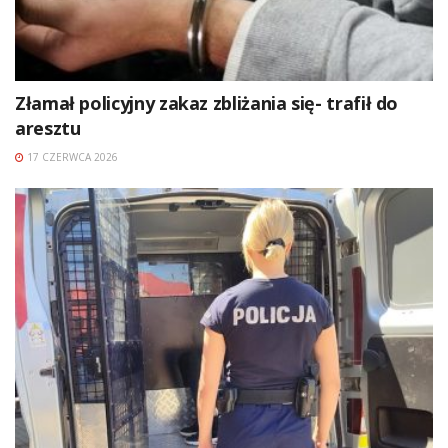
Złamał policyjny zakaz zbliżania się- trafił do
aresztu
17 CZERWCA 2026