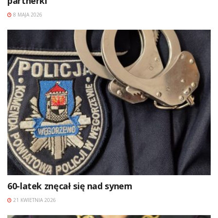
partnerki
8 MAJA 2026
60-latek znęcał się nad synem
21 KWIETNIA 2026