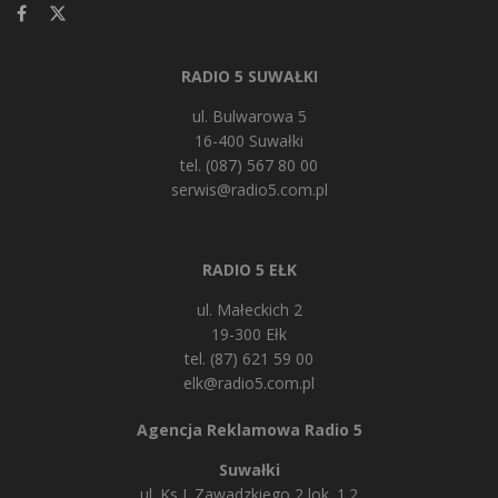
RADIO 5 SUWAŁKI
ul. Bulwarowa 5
16-400 Suwałki
tel. (087) 567 80 00
serwis@radio5.com.pl
RADIO 5 EŁK
ul. Małeckich 2
19-300 Ełk
tel. (87) 621 59 00
elk@radio5.com.pl
Agencja Reklamowa Radio 5
Suwałki
ul. Ks J. Zawadzkiego 2 lok. 1.2