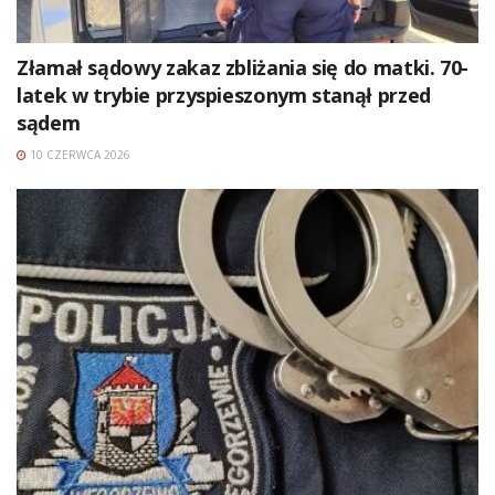
Złamał sądowy zakaz zbliżania się do matki. 70-
latek w trybie przyspieszonym stanął przed
sądem
10 CZERWCA 2026