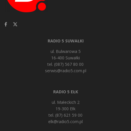
RADIO 5 SUWAŁKI
ul. Bulwarowa 5
16-400 Suwałki
tel. (087) 567 80 00
serwis@radio5.com.pl
RADIO 5 EŁK
ul. Małeckich 2
19-300 Ełk
tel. (87) 621 59 00
elk@radio5.com.pl