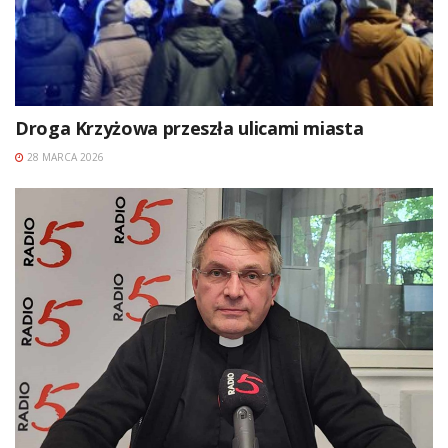
Droga Krzyżowa przeszła ulicami miasta
28 MARCA 2026