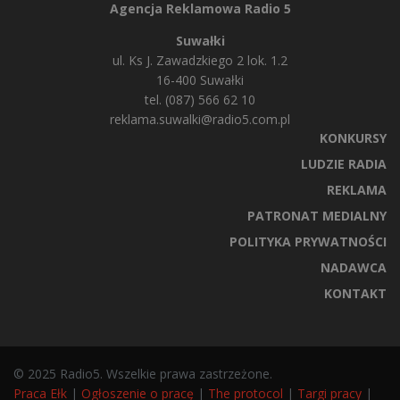
Agencja Reklamowa Radio 5
Suwałki
ul. Ks J. Zawadzkiego 2 lok. 1.2
16-400 Suwałki
tel. (087) 566 62 10
reklama.suwalki@radio5.com.pl
KONKURSY
LUDZIE RADIA
REKLAMA
PATRONAT MEDIALNY
POLITYKA PRYWATNOŚCI
NADAWCA
KONTAKT
© 2025 Radio5. Wszelkie prawa zastrzeżone.
Praca Ełk
|
Ogłoszenie o pracę
|
The protocol
|
Targi pracy
|