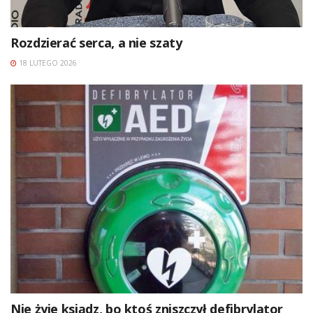
Rozdzierać serca, a nie szaty
18 LUTEGO 2026
Nie żyje ksiądz, bo ktoś zniszczył defibrylator