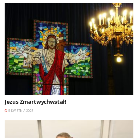
Jezus Zmartwychwstał!
5 KWIETNIA 2026