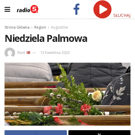
SŁUCHAJ
Strona Główna
Region
Augustów
Niedziela Palmowa
Red.
IB
13 kwietnia 2025