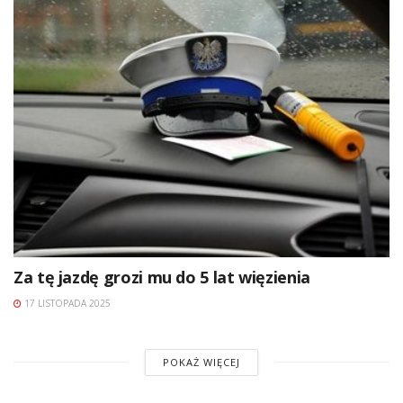
Za tę jazdę grozi mu do 5 lat więzienia
17 LISTOPADA 2025
POKAŻ WIĘCEJ