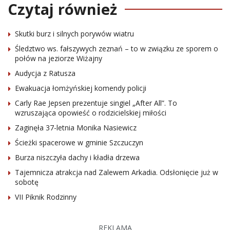
Czytaj również
Skutki burz i silnych porywów wiatru
Śledztwo ws. fałszywych zeznań – to w związku ze sporem o
połów na jeziorze Wiżajny
Audycja z Ratusza
Ewakuacja łomżyńskiej komendy policji
Carly Rae Jepsen prezentuje singiel „After All”. To
wzruszająca opowieść o rodzicielskiej miłości
Zaginęła 37-letnia Monika Nasiewicz
Ścieżki spacerowe w gminie Szczuczyn
Burza niszczyła dachy i kładła drzewa
Tajemnicza atrakcja nad Zalewem Arkadia. Odsłonięcie już w
sobotę
VII Piknik Rodzinny
REKLAMA