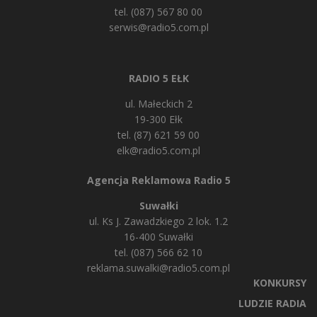
tel. (087) 567 80 00
serwis@radio5.com.pl
RADIO 5 EŁK
ul. Małeckich 2
19-300 Ełk
tel. (87) 621 59 00
elk@radio5.com.pl
Agencja Reklamowa Radio 5
Suwałki
ul. Ks J. Zawadzkiego 2 lok. 1.2
16-400 Suwałki
tel. (087) 566 62 10
reklama.suwalki@radio5.com.pl
KONKURSY
LUDZIE RADIA