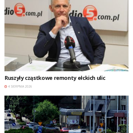
Ruszyły cząstkowe remonty ełckich ulic
4 SIERPNIA 2026