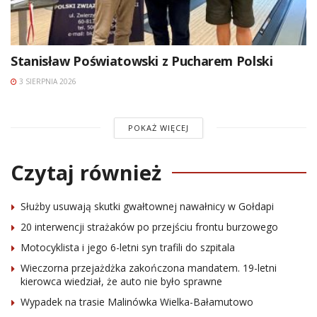
Stanisław Poświatowski z Pucharem Polski
3 SIERPNIA 2026
POKAŻ WIĘCEJ
Czytaj również
Służby usuwają skutki gwałtownej nawałnicy w Gołdapi
20 interwencji strażaków po przejściu frontu burzowego
Motocyklista i jego 6-letni syn trafili do szpitala
Wieczorna przejażdżka zakończona mandatem. 19-letni
kierowca wiedział, że auto nie było sprawne
Wypadek na trasie Malinówka Wielka-Bałamutowo