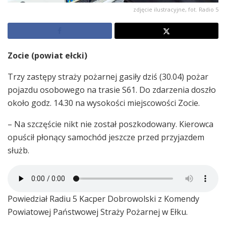
zdjęcie ilustracyjne, fot. Radio 5
Zocie (powiat ełcki)
Trzy zastępy straży pożarnej gasiły dziś (30.04) pożar
pojazdu osobowego na trasie S61. Do zdarzenia doszło
około godz. 14.30 na wysokości miejscowości Zocie.
– Na szczęście nikt nie został poszkodowany. Kierowca
opuścił płonący samochód jeszcze przed przyjazdem
służb.
Powiedział Radiu 5 Kacper Dobrowolski z Komendy
Powiatowej Państwowej Straży Pożarnej w Ełku.