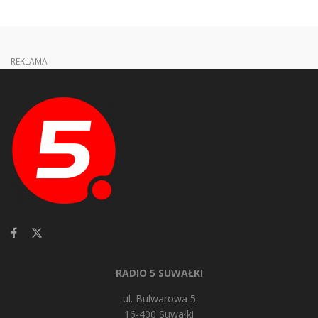
REKLAMA
RADIO 5 SUWAŁKI
ul. Bulwarowa 5
16-400 Suwałki