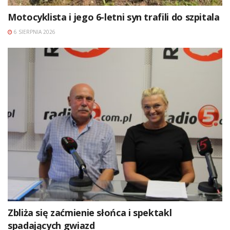
Motocyklista i jego 6-letni syn trafili do szpitala
6 SIERPNIA 2026
Zbliża się zaćmienie słońca i spektakl
spadających gwiazd