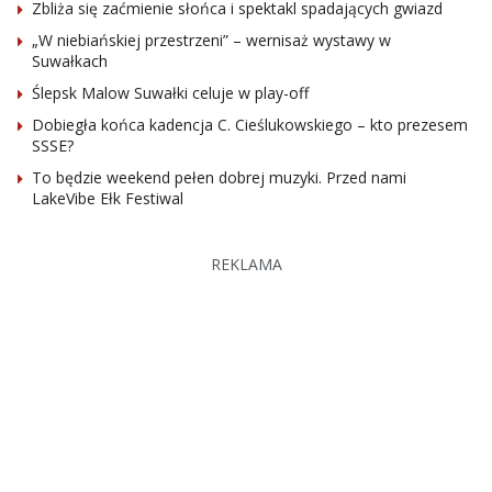
Zbliża się zaćmienie słońca i spektakl spadających gwiazd
„W niebiańskiej przestrzeni” – wernisaż wystawy w
Suwałkach
Ślepsk Malow Suwałki celuje w play-off
Dobiegła końca kadencja C. Cieślukowskiego – kto prezesem
SSSE?
To będzie weekend pełen dobrej muzyki. Przed nami
LakeVibe Ełk Festiwal
REKLAMA