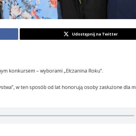
Udostępnij na Twitter
nym konkursem – wyborami „Ełczanina Roku”.
twa”, w ten sposób od lat honorują osoby zasłużone dla mi