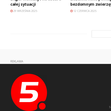
całej sytuacji
bezdomnym zwierz
29 WRZEŚNIA 2025
12 CZERWCA 2025
REKLAMA
s