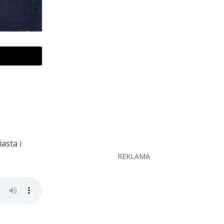
asta i
REKLAMA