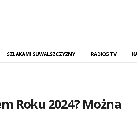
SZLAKAMI SUWALSZCZYZNY
RADIO5 TV
K
nem Roku 2024? Można