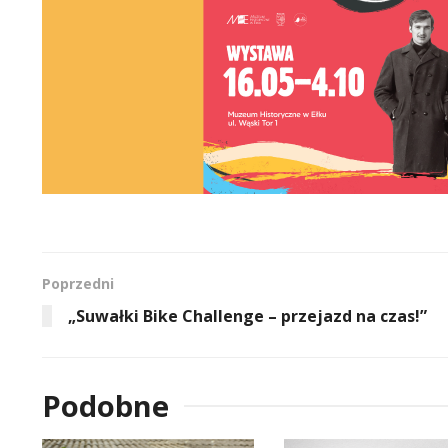
Poprzedni
„Suwałki Bike Challenge – przejazd na czas!”
Podobne