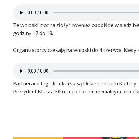
Te wnioski można złożyć również osobiście w siedzibi
godziny 17 do 18.
Organizatorzy czekają na wnioski do 4 czerwca. Kiedy
Partnerami tego konkursu są Ełckie Centrum Kultury o
Prezydent Miasta Ełku, a patronem medialnym przedsię