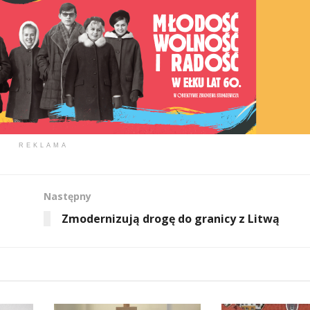
REKLAMA
Następny
Zmodernizują drogę do granicy z Litwą