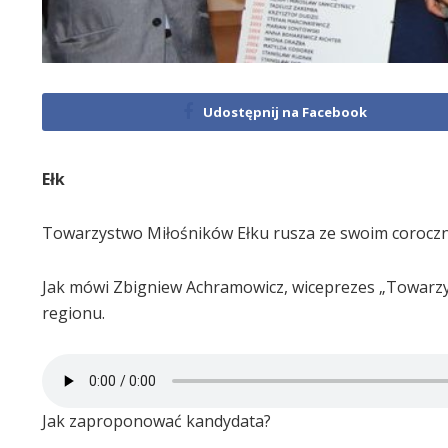
Udostępnij na Facebook
Ełk
Towarzystwo Miłośników Ełku rusza ze swoim corocz
Jak mówi Zbigniew Achramowicz, wiceprezes „Towarzys
regionu.
Jak zaproponować kandydata?