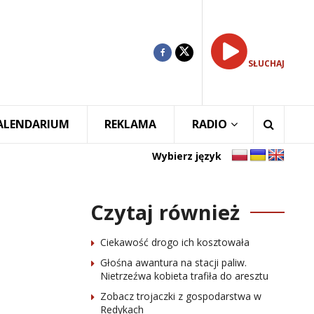
SŁUCHAJ
ALENDARIUM
REKLAMA
RADIO
Wybierz język
Czytaj również
Ciekawość drogo ich kosztowała
Głośna awantura na stacji paliw.
Nietrzeźwa kobieta trafiła do aresztu
Zobacz trojaczki z gospodarstwa w
Redykach