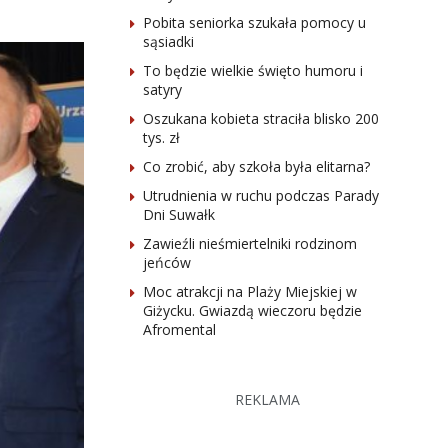
Pobita seniorka szukała pomocy u
sąsiadki
To będzie wielkie święto humoru i
satyry
Oszukana kobieta straciła blisko 200
tys. zł
Co zrobić, aby szkoła była elitarna?
Utrudnienia w ruchu podczas Parady
Dni Suwałk
Zawieźli nieśmiertelniki rodzinom
jeńców
Moc atrakcji na Plaży Miejskiej w
Giżycku. Gwiazdą wieczoru będzie
Afromental
REKLAMA