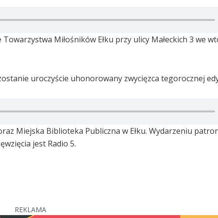
e Towarzystwa Miłośników Ełku przy ulicy Małeckich 3 we wt
 zostanie uroczyście uhonorowany zwycięzca tegorocznej edy
raz Miejska Biblioteka Publiczna w Ełku. Wydarzeniu patro
wzięcia jest Radio 5.
REKLAMA