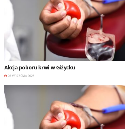
Akcja poboru krwi w Giżycku
26 WRZEŚNIA 2025