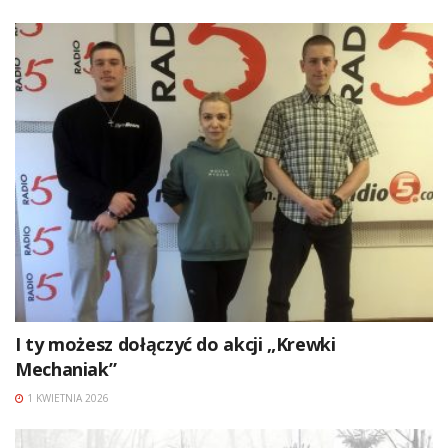
I ty możesz dołączyć do akcji „Krewki
Mechaniak”
1 KWIETNIA 2026