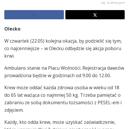
zdj. ilustracyjne
Olecko
W czwartek (22.05) kolejna okazja, by podzielić się tym,
co najcenniejsze – w Olecku odbędzie się akcja poboru
krwi.
Ambulans stanie na Placu Wolności. Rejestracja dawców
prowadzona będzie w godzinach od 9.00 do 12.00.
Krew może oddać każda zdrowa osoba w wieku od 18
do 65 lat ważąca co najmniej 50 kg. Trzeba pamiętać o
zabraniu ze sobą dokumentu tożsamości z PESEL-em i
zdjęciem.
Każdy, kto odda krew, może uzyskać zaświadczenie,