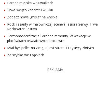
Parada miejska w Suwałkach
Trwa święto kabaretu w Ełku
Zobacz nowe „misie” na wyspie
Rock i szanty w malowniczej scenerii Jeziora Serwy. Trwa
RockWater Festival
Termomodernizacja i drobne remonty. W wakacje w
placówkach oświatowych praca wre
Miał być pellet na zimę, a jest strata 11 tysięcy złotych
Za szybko we Frąckach
REKLAMA