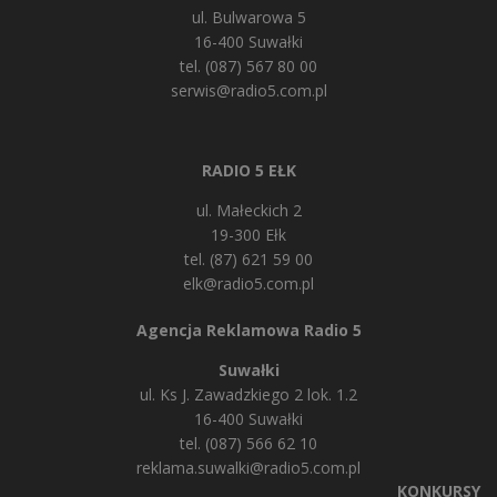
ul. Bulwarowa 5
16-400 Suwałki
tel. (087) 567 80 00
serwis@radio5.com.pl
RADIO 5 EŁK
ul. Małeckich 2
19-300 Ełk
tel. (87) 621 59 00
elk@radio5.com.pl
Agencja Reklamowa Radio 5
Suwałki
ul. Ks J. Zawadzkiego 2 lok. 1.2
16-400 Suwałki
tel. (087) 566 62 10
reklama.suwalki@radio5.com.pl
KONKURSY