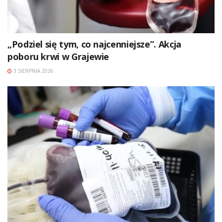
„Podziel się tym, co najcenniejsze”. Akcja
poboru krwi w Grajewie
3 SIERPNIA 2026