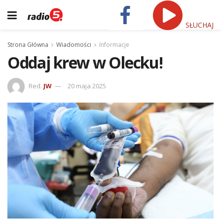
SŁUCHAJ
Strona Główna
Wiadomości
Informacje
Oddaj krew w Olecku!
Red.
JW
20 maja 2025