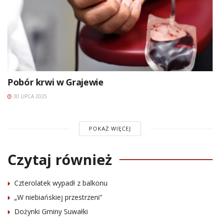
Pobór krwi w Grajewie
30 LIPCA 2025
POKAŻ WIĘCEJ
Czytaj również
Czterolatek wypadł z balkonu
„W niebiańskiej przestrzeni”
Dożynki Gminy Suwałki