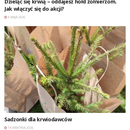
Dzieląc się krwią – oddajesz hołd żołnierzom.
Jak włączyć się do akcji?
9 MAJA 2026
Sadzonki dla krwiodawców
14 KWIETNIA 2026