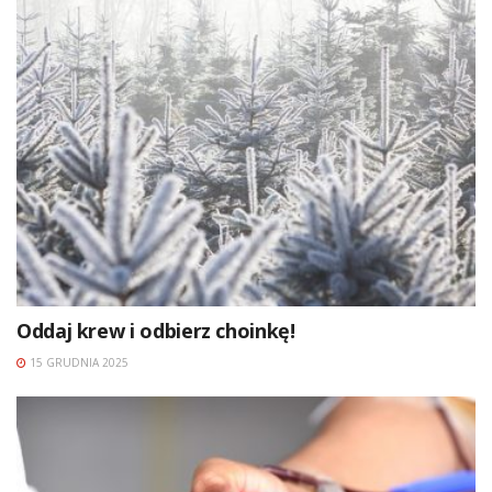
Oddaj krew i odbierz choinkę!
15 GRUDNIA 2025