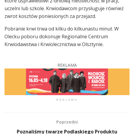
które usprawiedliwi 2-dniową nieobecność w pracy,
uczelni lub szkole. Krwiodawcom przysługuje również
zwrot kosztów poniesionych za przejazd.
Pobranie krwi trwa od kilku do kilkunastu minut. W
Olecku poboru dokonuje Regionalne Centrum
Krwiodawstwa i Krwiolecznictwa w Olsztynie.
REKLAMA
REKLAMA
Poprzedni
Poznaliśmy twarze Podlaskiego Produktu