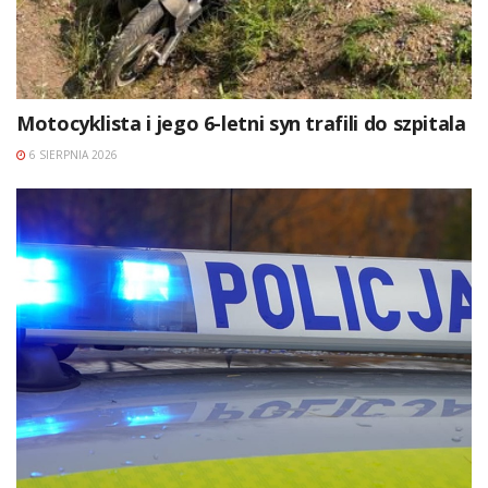
Motocyklista i jego 6-letni syn trafili do szpitala
6 SIERPNIA 2026