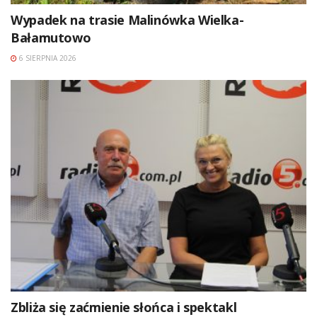
Wypadek na trasie Malinówka Wielka-
Bałamutowo
6 SIERPNIA 2026
Zbliża się zaćmienie słońca i spektakl