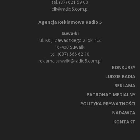
tel. (87) 621 59 00
elk@radio5.com.pl
Agencja Reklamowa Radio 5
Suwałki
ul. Ks J. Zawadzkiego 2 lok. 1.2
16-400 Suwałki
tel. (087) 566 62 10
reklama.suwalki@radio5.com.pl
KONKURSY
LUDZIE RADIA
REKLAMA
PATRONAT MEDIALNY
POLITYKA PRYWATNOŚCI
NADAWCA
KONTAKT