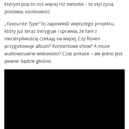
którym pop to coś więcej niż melodia – to styl życia,
postawa, osobowość.
„Favourite Type”
to zapowiedź większego projektu,
który już teraz intryguje i sprawia, że fani z
niecierpliwością czekają na więcej. Czy Roxen
przygotowuje album? Koncertowe show? A może
audiowizualne widowisko? Czas pokaże – ale jedno jest
pewne: będzie głośno.