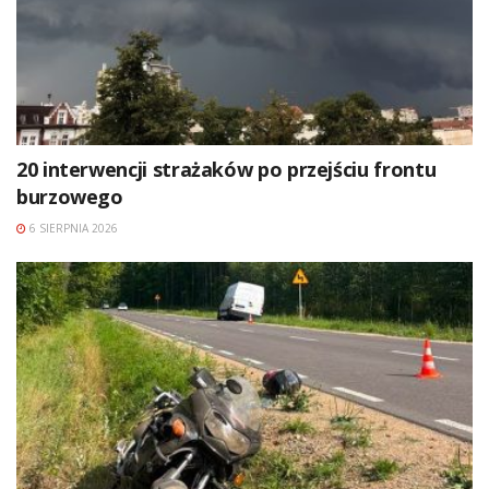
20 interwencji strażaków po przejściu frontu
burzowego
6 SIERPNIA 2026