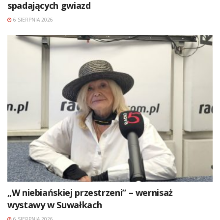
spadających gwiazd
6 SIERPNIA 2026
„W niebiańskiej przestrzeni” – wernisaż
wystawy w Suwałkach
6 SIERPNIA 2026