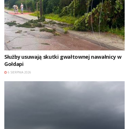
Służby usuwają skutki gwałtownej nawałnicy w
Gołdapi
6 SIERPNIA 2026