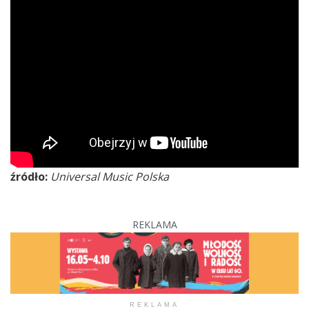
źródło:
Universal Music Polska
REKLAMA
REKLAMA