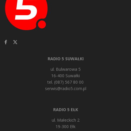
RADIO 5 SUWAŁKI
ul. Bulwarowa 5
16-400 Suwałki
tel. (087) 567 80 00
serwis@radio5.com.pl
RADIO 5 EŁK
ul. Małeckich 2
19-300 Ełk