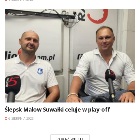
Ślepsk Malow Suwałki celuje w play-off
6 SIERPNIA 2026
POKAŻ WIĘCEJ