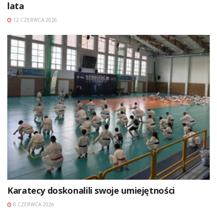
lata
12 CZERWCA 2026
Karatecy doskonalili swoje umiejętności
8 CZERWCA 2026