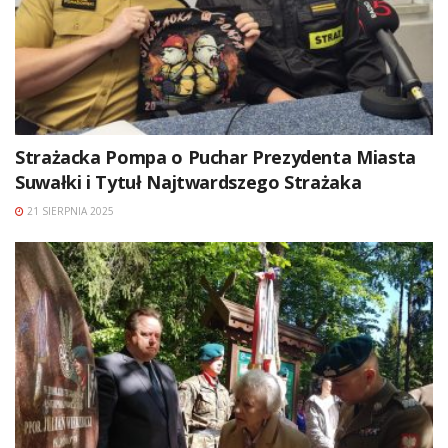
Strażacka Pompa o Puchar Prezydenta Miasta
Suwałki i Tytuł Najtwardszego Strażaka
21 SIERPNIA 2025