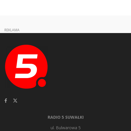
REKLAMA
RADIO 5 SUWAŁKI
ul. Bulwarowa 5