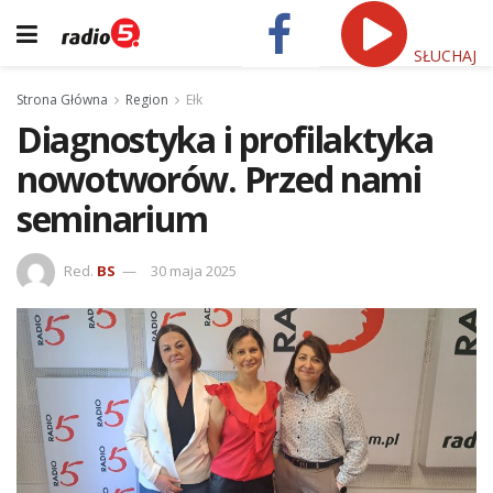
SŁUCHAJ
Strona Główna
Region
Ełk
Diagnostyka i profilaktyka
nowotworów. Przed nami
seminarium
Red.
BS
30 maja 2025