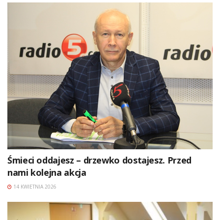
Śmieci oddajesz – drzewko dostajesz. Przed
nami kolejna akcja
14 KWIETNIA 2026