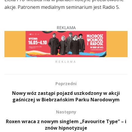
akcje. Patronem medialnym seminarium jest Radio 5.
REKLAMA
REKLAMA
Poprzedni
Nowy wóz zastąpi pojazd uszkodzony w akcji
gaśniczej w Biebrzańskim Parku Narodowym
Następny
Roxen wraca z nowym singlem „Favourite Type” – i
znów hipnotyzuje