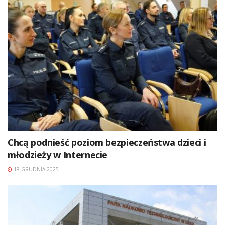
Chcą podnieść poziom bezpieczeństwa dzieci i
młodzieży w Internecie
18 GRUDNIA 2025