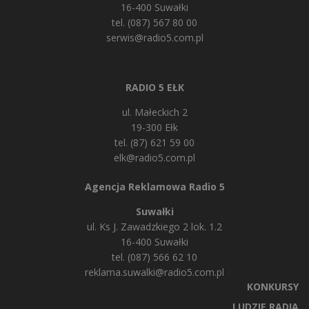
16-400 Suwałki
tel. (087) 567 80 00
serwis@radio5.com.pl
RADIO 5 EŁK
ul. Małeckich 2
19-300 Ełk
tel. (87) 621 59 00
elk@radio5.com.pl
Agencja Reklamowa Radio 5
Suwałki
ul. Ks J. Zawadzkiego 2 lok. 1.2
16-400 Suwałki
tel. (087) 566 62 10
reklama.suwalki@radio5.com.pl
KONKURSY
LUDZIE RADIA