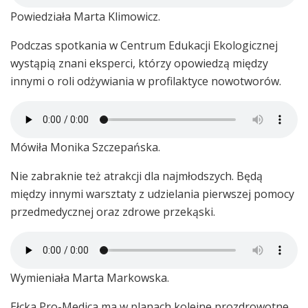
Powiedziała Marta Klimowicz.
Podczas spotkania w Centrum Edukacji Ekologicznej
wystąpią znani eksperci, którzy opowiedzą między
innymi o roli odżywiania w profilaktyce nowotworów.
Mówiła Monika Szczepańska.
Nie zabraknie też atrakcji dla najmłodszych. Będą
między innymi warsztaty z udzielania pierwszej pomocy
przedmedycznej oraz zdrowe przekąski.
Wymieniała Marta Markowska.
Ełcka Pro-Medica ma w planach kolejne prozdrowotne