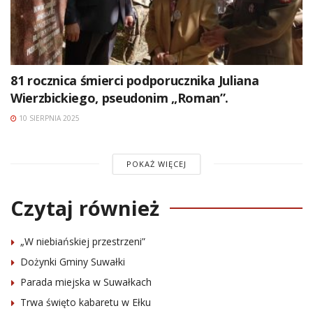
81 rocznica śmierci podporucznika Juliana
Wierzbickiego, pseudonim „Roman”.
10 SIERPNIA 2025
POKAŻ WIĘCEJ
Czytaj również
„W niebiańskiej przestrzeni”
Dożynki Gminy Suwałki
Parada miejska w Suwałkach
Trwa święto kabaretu w Ełku