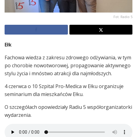
Fot. Radio 5
Ełk
Fachowa wiedza z zakresu zdrowego odżywiania, w tym
po chorobie nowotworowej, propagowanie aktywnego
stylu życia i mnóstwo atrakcji dla najmłodszych.
4 czerwca o 10 Szpital Pro-Medica w Ełku organizuje
seminarium dla mieszkańców Ełku.
O szczegółach opowiedziały Radiu 5 współorganizatorki
wydarzenia.