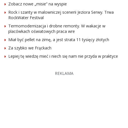
Zobacz nowe „misie” na wyspie
Rock i szanty w malowniczej scenerii Jeziora Serwy. Trwa
RockWater Festival
Termomodernizacja i drobne remonty. W wakacje w
placówkach oświatowych praca wre
Miał być pellet na zimę, a jest strata 11 tysięcy złotych
Za szybko we Frąckach
Lepiej tę wiedzę mieć i niech się nam nie przyda w praktyce
REKLAMA