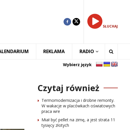
SŁUCHAJ
ALENDARIUM
REKLAMA
RADIO
Wybierz język
Czytaj również
Termomodernizacja i drobne remonty.
W wakacje w placówkach oświatowych
praca wre
Miał być pellet na zimę, a jest strata 11
tysięcy złotych