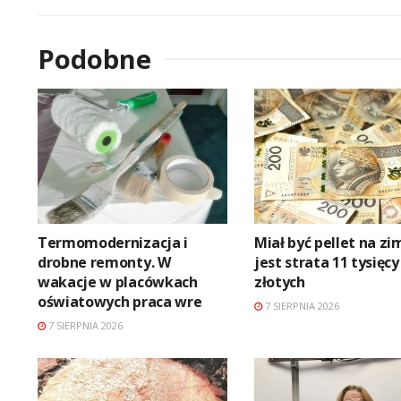
Podobne
Termomodernizacja i
Miał być pellet na zi
drobne remonty. W
jest strata 11 tysięcy
wakacje w placówkach
złotych
oświatowych praca wre
7 SIERPNIA 2026
7 SIERPNIA 2026