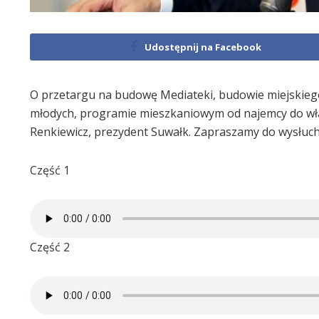
Udostępnij na Facebook
O przetargu na budowę Mediateki, budowie miejskiego
młodych, programie mieszkaniowym od najemcy do właśc
Renkiewicz, prezydent Suwałk. Zapraszamy do wysłucha
Część 1
Część 2