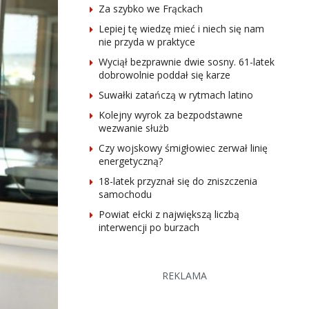
Za szybko we Frąckach
Lepiej tę wiedzę mieć i niech się nam
nie przyda w praktyce
Wyciął bezprawnie dwie sosny. 61-latek
dobrowolnie poddał się karze
Suwałki zatańczą w rytmach latino
Kolejny wyrok za bezpodstawne
wezwanie służb
Czy wojskowy śmigłowiec zerwał linię
energetyczną?
18-latek przyznał się do zniszczenia
samochodu
Powiat ełcki z największą liczbą
interwencji po burzach
REKLAMA