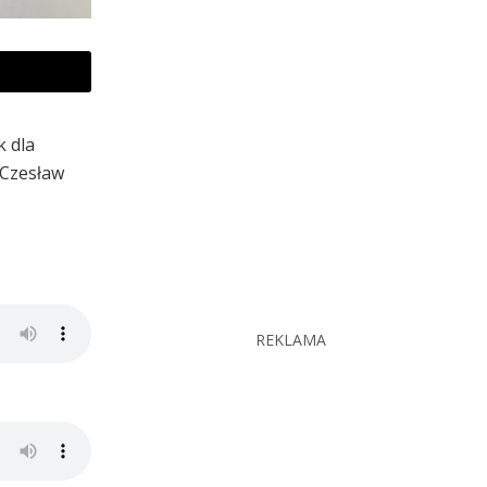
k dla
 Czesław
REKLAMA