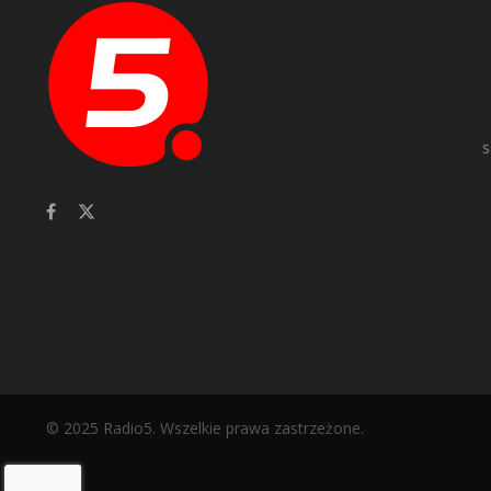
s
© 2025 Radio5. Wszelkie prawa zastrzeżone.