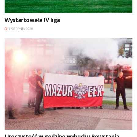
Wystartowała IV liga
3 SIERPNIA 2026
Uroczystość w godzinę wybuchu Powstania