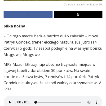
Zdjęcie ilustracyjne, Mazur Ełk
piłka nożna
– Od tego meczu będzie bardzo dużo zależało – mówi
Patryk Gondek, trener ełckiego Mazura. Już jutro (14
czerwca) o godz. 17 zespół podejmie na własnym boisku
Mrągowię Mrągowo.
MKS Mazur Ełk zajmuje obecnie trzynaste miejsce w
ligowej tabeli z dorobkiem 30 punktów. Na swoim
koncie ma 8 zwycięstw, 7 remisów i 14 porażek. Patryk
Gondek nie ukrywa, że zespół walczy o utrzymanie w IV
lidze.