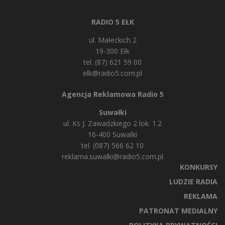
RADIO 5 EŁK
ul. Małeckich 2
19-300 Ełk
tel. (87) 621 59 00
elk@radio5.com.pl
Agencja Reklamowa Radio 5
Suwałki
ul. Ks J. Zawadzkiego 2 lok. 1.2
16-400 Suwałki
tel. (087) 566 62 10
reklama.suwalki@radio5.com.pl
KONKURSY
LUDZIE RADIA
REKLAMA
PATRONAT MEDIALNY