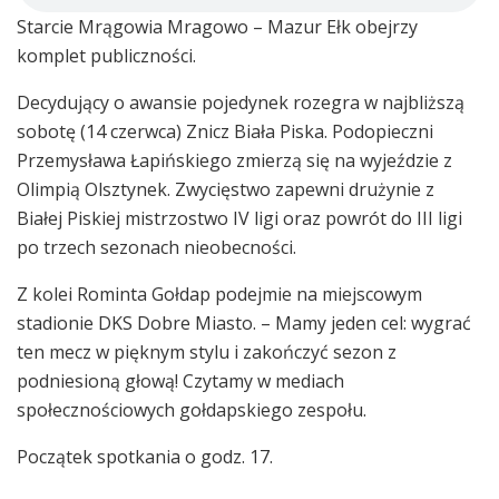
Starcie Mrągowia Mragowo – Mazur Ełk obejrzy
komplet publiczności.
Decydujący o awansie pojedynek rozegra w najbliższą
sobotę (14 czerwca) Znicz Biała Piska. Podopieczni
Przemysława Łapińskiego zmierzą się na wyjeździe z
Olimpią Olsztynek. Zwycięstwo zapewni drużynie z
Białej Piskiej mistrzostwo IV ligi oraz powrót do III ligi
po trzech sezonach nieobecności.
Z kolei Rominta Gołdap podejmie na miejscowym
stadionie DKS Dobre Miasto. – Mamy jeden cel: wygrać
ten mecz w pięknym stylu i zakończyć sezon z
podniesioną głową! Czytamy w mediach
społecznościowych gołdapskiego zespołu.
Początek spotkania o godz. 17.