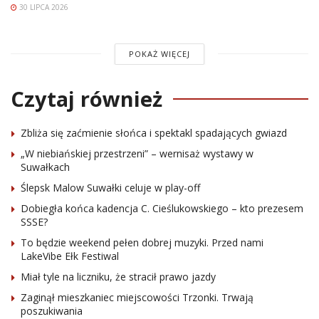
30 LIPCA 2026
POKAŻ WIĘCEJ
Czytaj również
Zbliża się zaćmienie słońca i spektakl spadających gwiazd
„W niebiańskiej przestrzeni” – wernisaż wystawy w
Suwałkach
Ślepsk Malow Suwałki celuje w play-off
Dobiegła końca kadencja C. Cieślukowskiego – kto prezesem
SSSE?
To będzie weekend pełen dobrej muzyki. Przed nami
LakeVibe Ełk Festiwal
Miał tyle na liczniku, że stracił prawo jazdy
Zaginął mieszkaniec miejscowości Trzonki. Trwają
poszukiwania