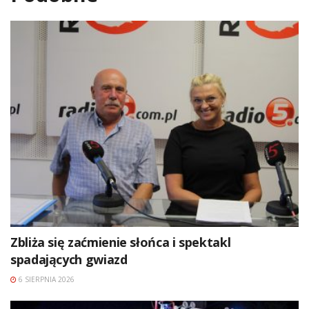
Zbliża się zaćmienie słońca i spektakl
spadających gwiazd
6 SIERPNIA 2026