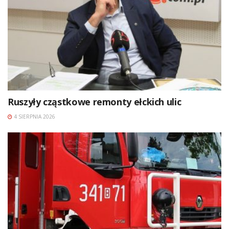
Ruszyły cząstkowe remonty ełckich ulic
4 SIERPNIA 2026