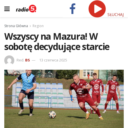
SŁUCHAJ
Strona Główna
Region
Wszyscy na Mazura! W
sobotę decydujące starcie
Red.
BS
13 czerwca 2025