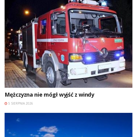
Mężczyzna nie mógł wyjść z windy
5 SIERPNIA 2026