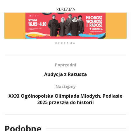
REKLAMA
REKLAMA
Poprzedni
Audycja z Ratusza
Następny
XXXI Ogólnopolska Olimpiada Młodych, Podlasie
2025 przeszła do historii
Podobne