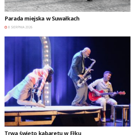
Parada miejska w Suwałkach
8 SIERPNIA 2026
Trwa święto kabaretu w Ełku