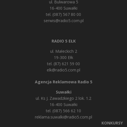
ul. Bulwarowa 5
16-400 Suwałki
tel. (087) 567 80 00
serwis@radio5.com.pl
RADIO 5 EŁK
ul. Małeckich 2
19-300 Ełk
tel. (87) 621 59 00
elk@radio5.com.pl
Agencja Reklamowa Radio 5
Suwałki
ul. Ks J. Zawadzkiego 2 lok. 1.2
16-400 Suwałki
tel. (087) 566 62 10
reklama.suwalki@radio5.com.pl
KONKURSY