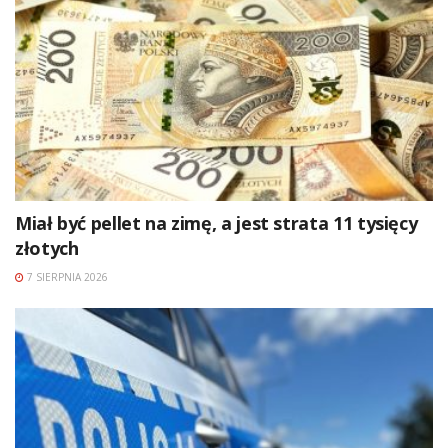
Miał być pellet na zimę, a jest strata 11 tysięcy
złotych
7 SIERPNIA 2026