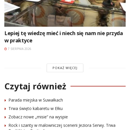
Lepiej tę wiedzę mieć i niech się nam nie przyda
w praktyce
7 SIERPNIA 2026
POKAŻ WIĘCEJ
Czytaj również
Parada miejska w Suwałkach
Trwa święto kabaretu w Ełku
Zobacz nowe „misie” na wyspie
Rock i szanty w malowniczej scenerii Jeziora Serwy. Trwa