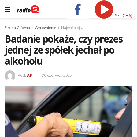
SŁUCHAJ
Strona Główna
Wyróżnienie
Najważniejsze
Badanie pokaże, czy prezes
jednej ze spółek jechał po
alkoholu
Red.
AP
30 czerwca 2025