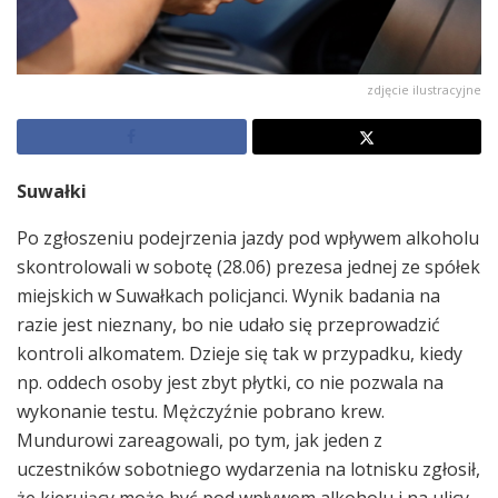
zdjęcie ilustracyjne
Suwałki
Po zgłoszeniu podejrzenia jazdy pod wpływem alkoholu
skontrolowali w sobotę (28.06) prezesa jednej ze spółek
miejskich w Suwałkach policjanci. Wynik badania na
razie jest nieznany, bo nie udało się przeprowadzić
kontroli alkomatem. Dzieje się tak w przypadku, kiedy
np. oddech osoby jest zbyt płytki, co nie pozwala na
wykonanie testu. Mężczyźnie pobrano krew.
Mundurowi zareagowali, po tym, jak jeden z
uczestników sobotniego wydarzenia na lotnisku zgłosił,