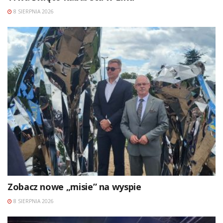
8 SIERPNIA 2026
Zobacz nowe „misie” na wyspie
8 SIERPNIA 2026