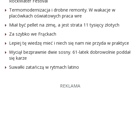
RockWater Festival
Termomodernizacja i drobne remonty. W wakacje w
placówkach oświatowych praca wre
Miał być pellet na zimę, a jest strata 11 tysięcy złotych
Za szybko we Frąckach
Lepiej tę wiedzę mieć i niech się nam nie przyda w praktyce
Wyciął bezprawnie dwie sosny. 61-latek dobrowolnie poddał
się karze
Suwałki zatańczą w rytmach latino
REKLAMA