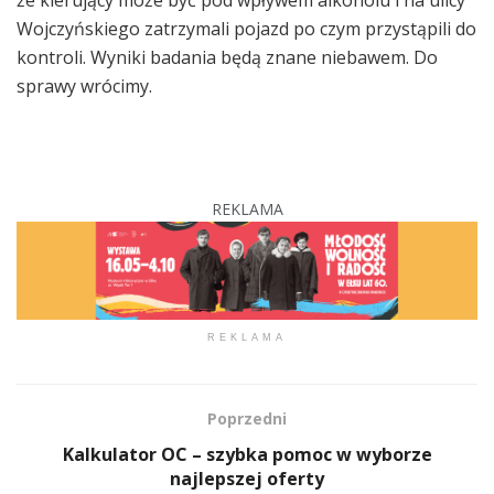
że kierujący może być pod wpływem alkoholu i na ulicy
Wojczyńskiego zatrzymali pojazd po czym przystąpili do
kontroli. Wyniki badania będą znane niebawem. Do
sprawy wrócimy.
REKLAMA
REKLAMA
Poprzedni
Kalkulator OC – szybka pomoc w wyborze
najlepszej oferty