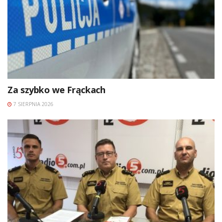
Za szybko we Frąckach
7 SIERPNIA 2026