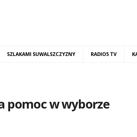
SZLAKAMI SUWALSZCZYZNY
RADIO5 TV
K
ka pomoc w wyborze