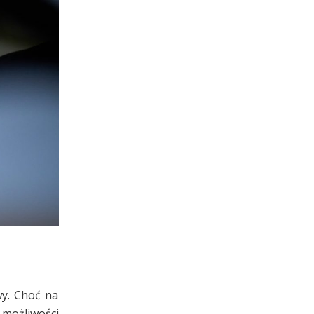
wy. Choć na
możliwości