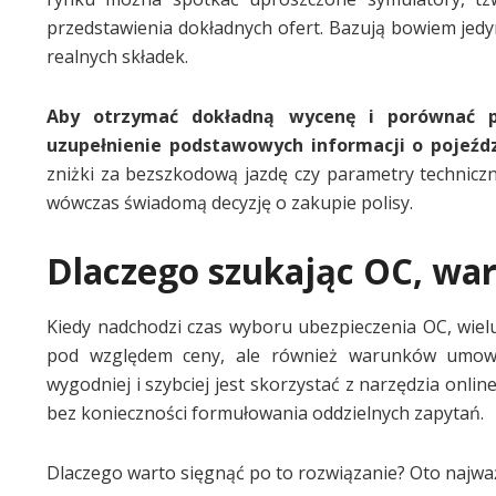
przedstawienia dokładnych ofert. Bazują bowiem jedy
realnych składek.
Aby otrzymać dokładną wycenę i porównać pro
uzupełnienie podstawowych informacji o pojeźdz
zniżki za bezszkodową jazdę czy parametry techniczn
wówczas świadomą decyzję o zakupie polisy.
Dlaczego szukając OC, war
Kiedy nadchodzi czas wyboru ubezpieczenia OC, wielu
pod względem ceny, ale również warunków umowy.
wygodniej i szybciej jest skorzystać z narzędzia onli
bez konieczności formułowania oddzielnych zapytań.
Dlaczego warto sięgnąć po to rozwiązanie? Oto najważ