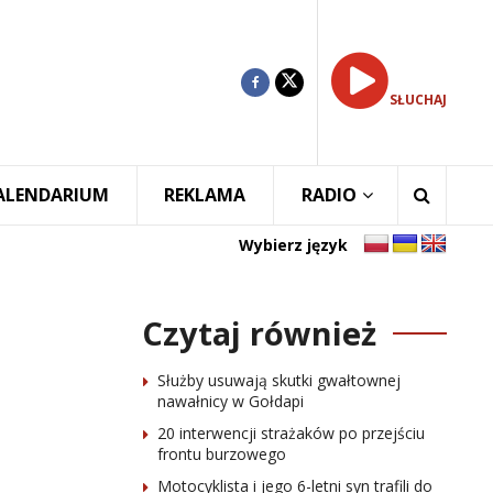
SŁUCHAJ
ALENDARIUM
REKLAMA
RADIO
Wybierz język
Czytaj również
Służby usuwają skutki gwałtownej
nawałnicy w Gołdapi
20 interwencji strażaków po przejściu
frontu burzowego
Motocyklista i jego 6-letni syn trafili do