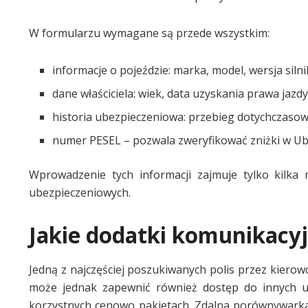
W formularzu wymagane są przede wszystkim:
informacje o pojeździe: marka, model, wersja silni
dane właściciela: wiek, data uzyskania prawa jazd
historia ubezpieczeniowa: przebieg dotychczasow
numer PESEL – pozwala zweryfikować zniżki w U
Wprowadzenie tych informacji zajmuje tylko kilka
ubezpieczeniowych.
Jakie dodatki komunikacyj
Jedną z najczęściej poszukiwanych polis przez kiero
może jednak zapewnić również dostęp do innych u
korzystnych cenowo pakietach. Zdalna porównywarka 