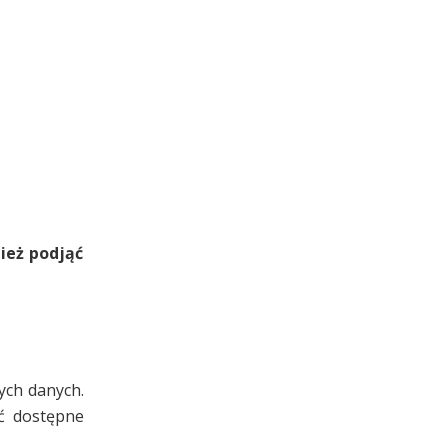
ież podjąć
ych danych.
ić dostępne