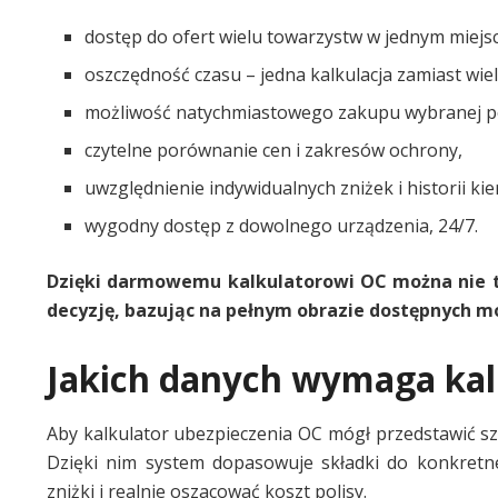
dostęp do ofert wielu towarzystw w jednym miejs
oszczędność czasu – jedna kalkulacja zamiast wie
możliwość natychmiastowego zakupu wybranej pol
czytelne porównanie cen i zakresów ochrony,
uwzględnienie indywidualnych zniżek i historii ki
wygodny dostęp z dowolnego urządzenia, 24/7.
Dzięki darmowemu kalkulatorowi OC można nie ty
decyzję, bazując na pełnym obrazie dostępnych mo
Jakich danych wymaga kal
Aby kalkulator ubezpieczenia OC mógł przedstawić sz
Dzięki nim system dopasowuje składki do konkretn
zniżki i realnie oszacować koszt polisy.