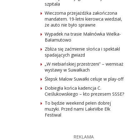
szpitala
Wieczorna przejażdżka zakończona
mandatem. 19-letni kierowca wiedział,
że auto nie było sprawne
Wypadek na trasie Malinówka Wielka-
Bałamutowo
Zbliża się zaćmienie słońca i spektakl
spadających gwiazd
„W niebiańskiej przestrzeni” – wernisaż
wystawy w Suwałkach
Ślepsk Malow Suwałki celuje w play-off
Dobiegła końca kadencja C.
Cieślukowskiego – kto prezesem SSSE?
To będzie weekend pełen dobrej
muzyki. Przed nami LakeVibe Ełk
Festiwal
REKLAMA