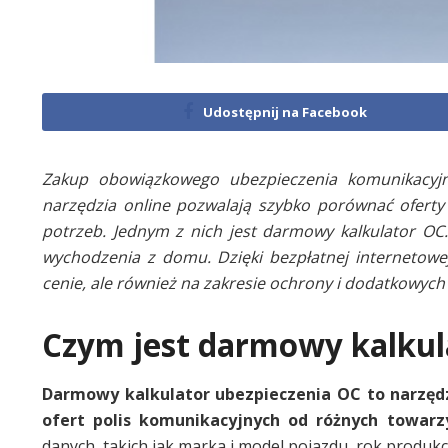
Udostępnij na Facebook
Zakup obowiązkowego ubezpieczenia komunikacyj
narzędzia online pozwalają szybko porównać oferty
potrzeb. Jednym z nich jest darmowy kalkulator OC. 
wychodzenia z domu. Dzięki bezpłatnej internetowe
cenie, ale również na zakresie ochrony i dodatkowych
Czym jest darmowy kalkul
Darmowy kalkulator ubezpieczenia OC to narzęd
ofert polis komunikacyjnych od różnych towar
danych, takich jak marka i model pojazdu, rok produkcj