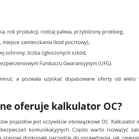
ka, rok produkcji, rodzaj paliwa, przybliżony przebieg,
y, miejsce zamieszkania (kod pocztowy),
ej ochrony, liczba zgłoszonych szkód,
bezpieczeniowym Funduszu Gwarancyjnym (UFG).
 minut, a pozwala uzyskać dopasowane oferty od wielu 
ne oferuje kalkulator OC?
wców pojazdów jest oczywiście obowiązkowe OC. Kalkulator 
bezpieczeń komunikacyjnych. Często warto rozważyć zak
stanowi doskonałe narzędzie do sprawdzenia, jak zmienia