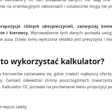
nie na orientacyjnych założeniach i ostatecznie mogą nie p
pozycje różnych ubezpieczycieli, zazwyczaj konie
ie i kierowcy.
Wprowadzenie tych danych pozwala uwzglę
e auta. Dzięki temu wyliczona składka jest precyzyjna i m
to wykorzystać kalkulator?
 kierowców zastanawia się, gdzie znaleźć najlepszą ofertę 
 Zamiast odwiedzać strony poszczególnych towarzystw
ne. Kalkulator OC pozwala na porównanie wielu propozycji je
niejsze zalety: