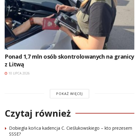
Ponad 1,7 mln osób skontrolowanych na granicy
z Litwą
10 LIPCA 2026
POKAŻ WIĘCEJ
Czytaj również
Dobiegła końca kadencja C. Cieślukowskiego – kto prezesem
SSSE?