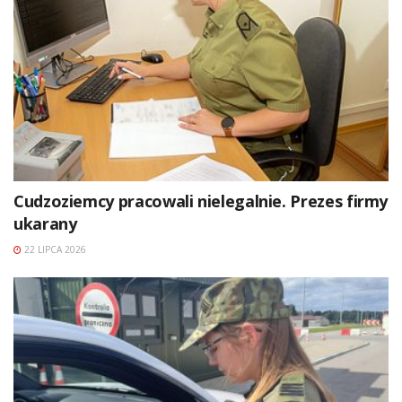
Cudzoziemcy pracowali nielegalnie. Prezes firmy
ukarany
22 LIPCA 2026