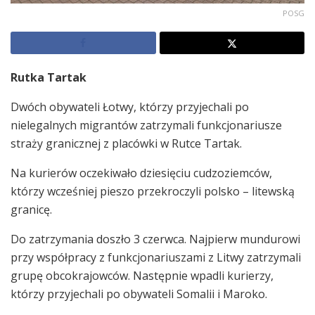
POSG
Rutka Tartak
Dwóch obywateli Łotwy, którzy przyjechali po
nielegalnych migrantów zatrzymali funkcjonariusze
straży granicznej z placówki w Rutce Tartak.
Na kurierów oczekiwało dziesięciu cudzoziemców,
którzy wcześniej pieszo przekroczyli polsko – litewską
granicę.
Do zatrzymania doszło 3 czerwca. Najpierw mundurowi
przy współpracy z funkcjonariuszami z Litwy zatrzymali
grupę obcokrajowców. Następnie wpadli kurierzy,
którzy przyjechali po obywateli Somalii i Maroko.