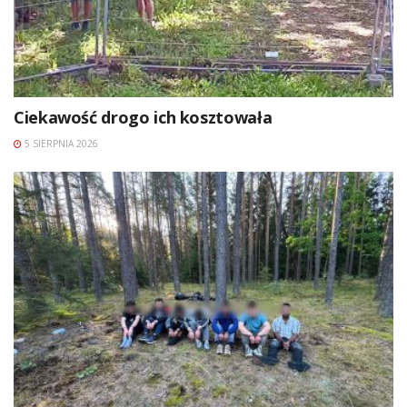
Ciekawość drogo ich kosztowała
5 SIERPNIA 2026