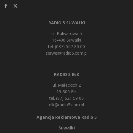
RADIO 5 SUWAŁKI
ul. Bulwarowa 5
16-400 Suwałki
tel. (087) 567 80 00
serwis@radio5.com.pl
RADIO 5 EŁK
ul. Małeckich 2
19-300 Ełk
tel. (87) 621 59 00
elk@radio5.com.pl
Agencja Reklamowa Radio 5
Suwałki