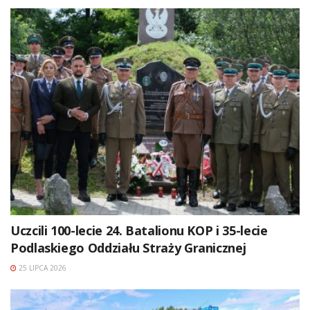
Uczcili 100-lecie 24. Batalionu KOP i 35-lecie
Podlaskiego Oddziału Straży Granicznej
25 LIPCA 2026