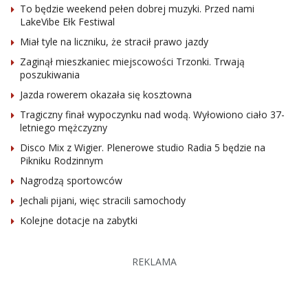
To będzie weekend pełen dobrej muzyki. Przed nami
LakeVibe Ełk Festiwal
Miał tyle na liczniku, że stracił prawo jazdy
Zaginął mieszkaniec miejscowości Trzonki. Trwają
poszukiwania
Jazda rowerem okazała się kosztowna
Tragiczny finał wypoczynku nad wodą. Wyłowiono ciało 37-
letniego mężczyzny
Disco Mix z Wigier. Plenerowe studio Radia 5 będzie na
Pikniku Rodzinnym
Nagrodzą sportowców
Jechali pijani, więc stracili samochody
Kolejne dotacje na zabytki
REKLAMA