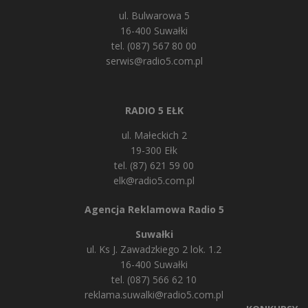
ul. Bulwarowa 5
16-400 Suwałki
tel. (087) 567 80 00
serwis@radio5.com.pl
RADIO 5 EŁK
ul. Małeckich 2
19-300 Ełk
tel. (87) 621 59 00
elk@radio5.com.pl
Agencja Reklamowa Radio 5
Suwałki
ul. Ks J. Zawadzkiego 2 lok. 1.2
16-400 Suwałki
tel. (087) 566 62 10
reklama.suwalki@radio5.com.pl