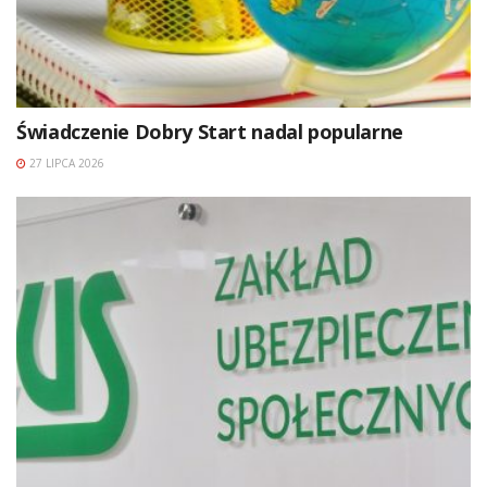
Świadczenie Dobry Start nadal popularne
27 LIPCA 2026