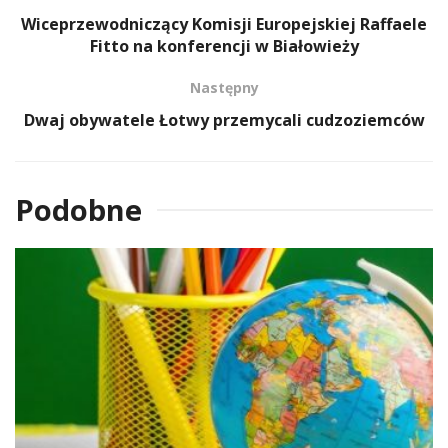
Wiceprzewodniczący Komisji Europejskiej Raffaele
Fitto na konferencji w Białowieży
Następny
Dwaj obywatele Łotwy przemycali cudzoziemców
Podobne