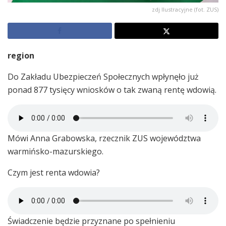
zdj Ilustracyjne (fot. ZUS)
region
Do Zakładu Ubezpieczeń Społecznych wpłynęło już
ponad 877 tysięcy wniosków o tak zwaną rentę wdowią.
Mówi Anna Grabowska, rzecznik ZUS województwa
warmińsko-mazurskiego.
Czym jest renta wdowia?
Świadczenie będzie przyznane po spełnieniu