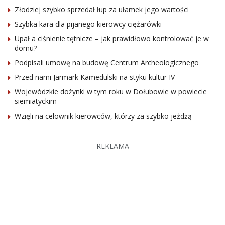
Złodziej szybko sprzedał łup za ułamek jego wartości
Szybka kara dla pijanego kierowcy ciężarówki
Upał a ciśnienie tętnicze – jak prawidłowo kontrolować je w
domu?
Podpisali umowę na budowę Centrum Archeologicznego
Przed nami Jarmark Kamedulski na styku kultur IV
Wojewódzkie dożynki w tym roku w Dołubowie w powiecie
siemiatyckim
Wzięli na celownik kierowców, którzy za szybko jeżdżą
REKLAMA