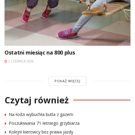
Ostatni miesiąc na 800 plus
2 CZERWCA 2026
POKAŻ WIĘCEJ
Czytaj również
Na łodzi wybuchła butla z gazem
Poszukiwania 71-letniego grzybiarza
Kolejni kierowcy bez prawa jazdy