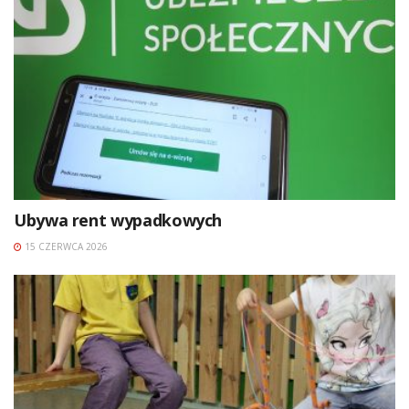
Ubywa rent wypadkowych
15 CZERWCA 2026