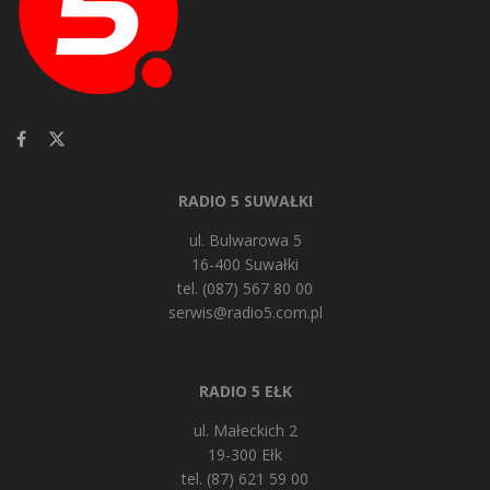
RADIO 5 SUWAŁKI
ul. Bulwarowa 5
16-400 Suwałki
tel. (087) 567 80 00
serwis@radio5.com.pl
RADIO 5 EŁK
ul. Małeckich 2
19-300 Ełk
tel. (87) 621 59 00