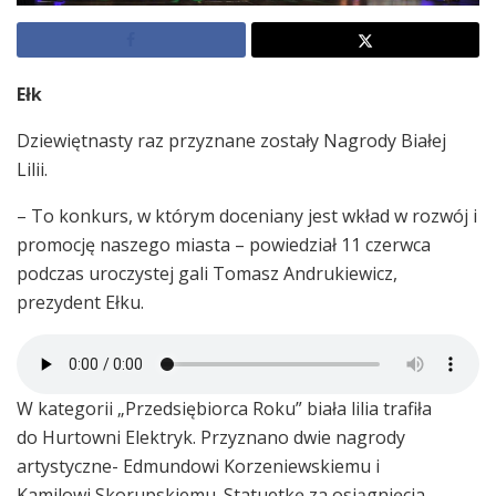
Ełk
Dziewiętnasty raz przyznane zostały Nagrody Białej
Lilii.
– To konkurs, w którym doceniany jest wkład w rozwój i
promocję naszego miasta – powiedział 11 czerwca
podczas uroczystej gali Tomasz Andrukiewicz,
prezydent Ełku.
W kategorii „Przedsiębiorca Roku” biała lilia trafiła
do Hurtowni Elektryk. Przyznano dwie nagrody
artystyczne- Edmundowi Korzeniewskiemu i
Kamilowi Skorupskiemu. Statuetkę za osiągnięcia