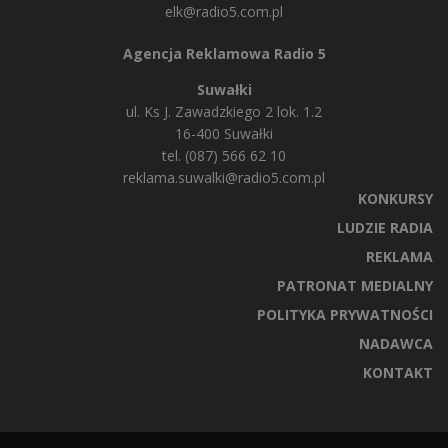
elk@radio5.com.pl
Agencja Reklamowa Radio 5
Suwałki
ul. Ks J. Zawadzkiego 2 lok. 1.2
16-400 Suwałki
tel. (087) 566 62 10
reklama.suwalki@radio5.com.pl
KONKURSY
LUDZIE RADIA
REKLAMA
PATRONAT MEDIALNY
POLITYKA PRYWATNOŚCI
NADAWCA
KONTAKT