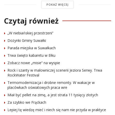
POKAŻ WIĘCEJ
Czytaj również
„W niebiańskiej przestrzeni”
Dożynki Gminy Suwałki
Parada miejska w Suwałkach
Trwa święto kabaretu w Ełku
Zobacz nowe „misie” na wyspie
Rock i szanty w malowniczej scenerii Jeziora Serwy. Trwa
RockWater Festival
Termomodernizacja i drobne remonty. W wakacje w
placówkach oświatowych praca wre
Miał być pellet na zimę, a jest strata 11 tysięcy złotych
Za szybko we Frąckach
Lepiej tę wiedzę mieć i niech się nam nie przyda w praktyce