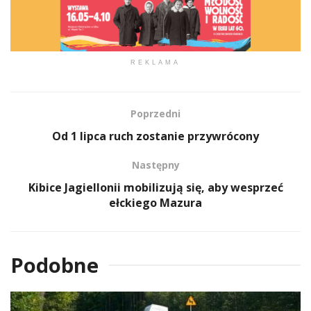
REKLAMA
Poprzedni
Od 1 lipca ruch zostanie przywrócony
Następny
Kibice Jagiellonii mobilizują się, aby wesprzeć
ełckiego Mazura
Podobne