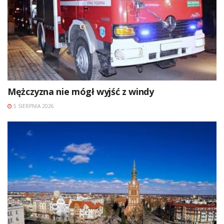
Mężczyzna nie mógł wyjść z windy
5 SIERPNIA 2026