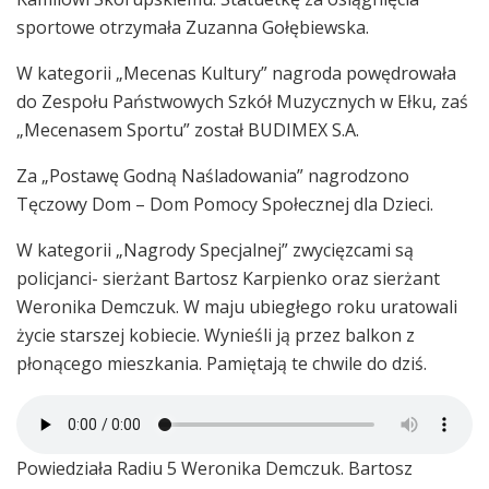
sportowe otrzymała Zuzanna Gołębiewska.
W kategorii „Mecenas Kultury” nagroda powędrowała
do Zespołu Państwowych Szkół Muzycznych w Ełku, zaś
„Mecenasem Sportu” został BUDIMEX S.A.
Za „Postawę Godną Naśladowania” nagrodzono
Tęczowy Dom – Dom Pomocy Społecznej dla Dzieci.
W kategorii „Nagrody Specjalnej” zwycięzcami są
policjanci- sierżant Bartosz Karpienko oraz sierżant
Weronika Demczuk. W maju ubiegłego roku uratowali
życie starszej kobiecie. Wynieśli ją przez balkon z
płonącego mieszkania. Pamiętają te chwile do dziś.
Powiedziała Radiu 5 Weronika Demczuk. Bartosz