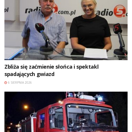
Zbliża się zaćmienie słońca i spektakl
spadających gwiazd
6 SIERPNIA 2026