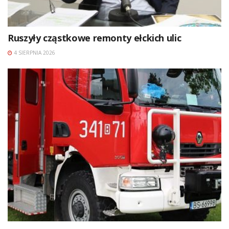
Ruszyły cząstkowe remonty ełckich ulic
4 SIERPNIA 2026