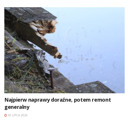
Najpierw naprawy doraźne, potem remont
generalny
30 LIPCA 2026