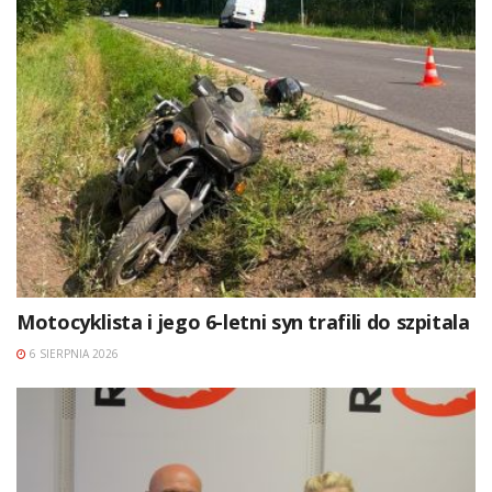
Motocyklista i jego 6-letni syn trafili do szpitala
6 SIERPNIA 2026