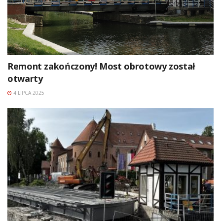
Remont zakończony! Most obrotowy został
otwarty
4 LIPCA 2025