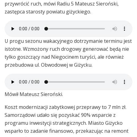
przywrócić ruch, mówi Radiu 5 Mateusz Sieroński,
zastępca starosty powiatu giżyckiego.
U progu sezonu wakacyjnego dotrzymanie terminu jest
istotne. Wzmożony ruch drogowy generować będą nie
tylko goszczący nad Niegocinem turyści, ale również
przebudowa ul. Obwodowej w Giżycku.
Mówił Mateusz Sieroński.
Koszt modernizacji zabytkowej przeprawy to 7 mln zł.
Samorządowi udało się pozyskać 90% wsparcie z
programu inwestycji strategicznych. Miasto Giżycko
wsparło to zadanie finansowo, przekazując na remont