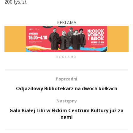
200 tys. zł.
REKLAMA
REKLAMA
Poprzedni
Odjazdowy Bibliotekarz na dwóch kółkach
Następny
Gala Białej Lilii w Ełckim Centrum Kultury już za
nami