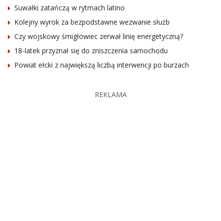
Suwałki zatańczą w rytmach latino
Kolejny wyrok za bezpodstawne wezwanie służb
Czy wojskowy śmigłowiec zerwał linię energetyczną?
18-latek przyznał się do zniszczenia samochodu
Powiat ełcki z największą liczbą interwencji po burzach
REKLAMA