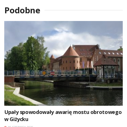
Podobne
Upały spowodowały awarię mostu obrotowego
w Giżycku