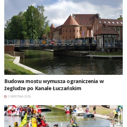
Budowa mostu wymusza ograniczenia w
żegludze po Kanale Łuczańskim
2 KWIETNIA 2026