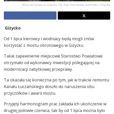
Most obrotowy w Giżycku zdj. Ewa Ostrowska, burmistrz Giżycka
Giżycko
Od 1 lipca kierowcy i wodniacy będą mogli znów
korzystać z mostu obrotowego w Giżycku.
Takie zapewnienie miejscowe Starostwo Powiatowe
otrzymało od wykonawcy inwestycji polegającej na
modernizacji zabytkowej przeprawy.
Ta okazała się konieczna po tym, jak w trakcie remontu
Kanału Łuczańskiego doszło do naruszenia obu
przyczółków i awarii mostu.
Przyjęty harmonogram prac zakłada ich ukończenie w
drugiej połowie czerwca, tak by od 1 lipca można było