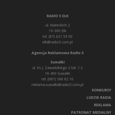
RADIO 5 EŁK
ul. Małeckich 2
19-300 Ełk
tel. (87) 621 59 00
elk@radio5.com.pl
Agencja Reklamowa Radio 5
Suwałki
ul. Ks J. Zawadzkiego 2 lok. 1.2
16-400 Suwałki
tel. (087) 566 62 10
reklama.suwalki@radio5.com.pl
KONKURSY
LUDZIE RADIA
REKLAMA
PATRONAT MEDIALNY