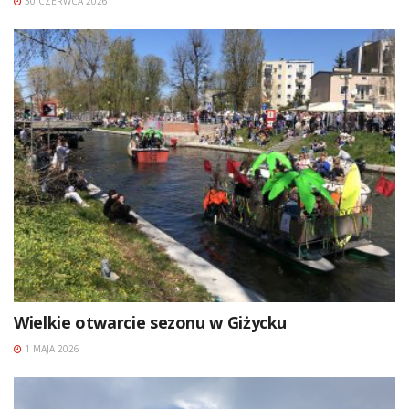
30 CZERWCA 2026
Wielkie otwarcie sezonu w Giżycku
1 MAJA 2026