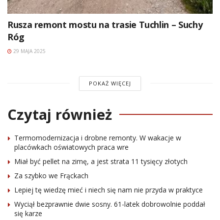
Rusza remont mostu na trasie Tuchlin – Suchy
Róg
29 MAJA 2025
POKAŻ WIĘCEJ
Czytaj również
Termomodernizacja i drobne remonty. W wakacje w
placówkach oświatowych praca wre
Miał być pellet na zimę, a jest strata 11 tysięcy złotych
Za szybko we Frąckach
Lepiej tę wiedzę mieć i niech się nam nie przyda w praktyce
Wyciął bezprawnie dwie sosny. 61-latek dobrowolnie poddał
się karze