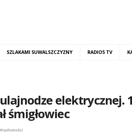
SZLAKAMI SUWALSZCZYZNY
RADIO5 TV
K
lajnodze elektrycznej. 1
ał śmigłowiec
Wiadomości