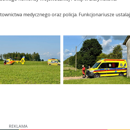
atownictwa medycznego oraz policja. Funkcjonariusze ustala
REKLAMA