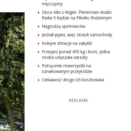
mężczyzny
Disco Mix z Wigier. Plenerowe studio
Radia 5 będzie na Pikniku Rodzinnym
Nagrodzą sportowców
Jechali pijani, więc stracili samochody
Kolejne dotacje na zabytki
Przejęto ponad 450 kg i broń, jedna
osoba usłyszała zarzuty
Potrącenie rowerzystki na
oznakowanym przejeździe
Ciekawość drogo ich kosztowała
REKLAMA