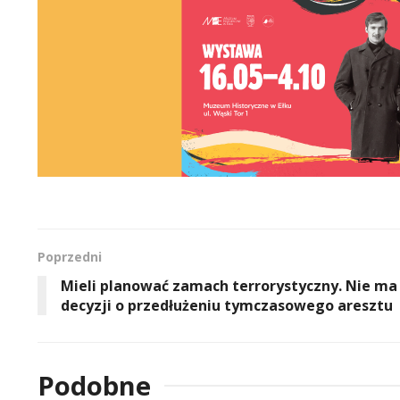
Poprzedni
Mieli planować zamach terrorystyczny. Nie ma
decyzji o przedłużeniu tymczasowego aresztu
Podobne