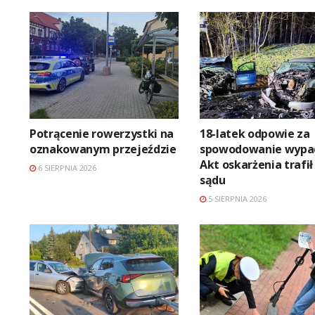
Potrącenie rowerzystki na
18-latek odpowie za
oznakowanym przejeździe
spowodowanie wypa
Akt oskarżenia trafił
6 SIERPNIA 2026
sądu
5 SIERPNIA 2026