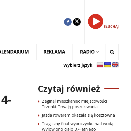
SŁUCHAJ
ALENDARIUM
REKLAMA
RADIO
Wybierz język
Czytaj również
4-
Zaginął mieszkaniec miejscowości
Trzonki. Trwają poszukiwania
Jazda rowerem okazała się kosztowna
Tragiczny finał wypoczynku nad wodą.
Wyłowiono ciało 37-letniego