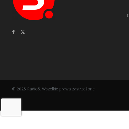
s
© 2025 Radio5. Wszelkie prawa zastrzeżone.