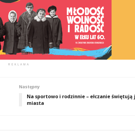
REKLAMA
Następny
Na sportowo i rodzinnie – ełczanie świętują 
miasta