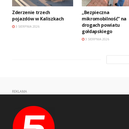
Zderzenie trzech
„Bezpieczna
pojazdów w Kaliszkach
mikromobilność” na
drogach powiatu
3 SIERPNIA 2026
gołdapskiego
3 SIERPNIA 2026
REKLAMA