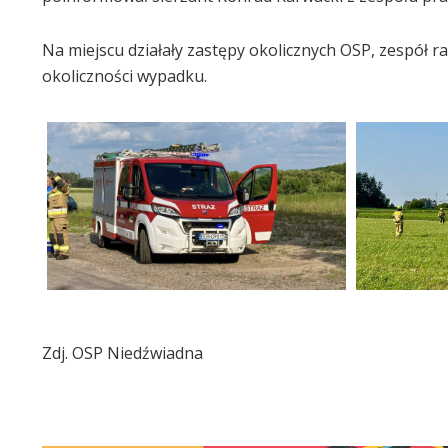
Na miejscu działały zastępy okolicznych OSP, zespół r
okoliczności wypadku.
Zdj. OSP Niedźwiadna