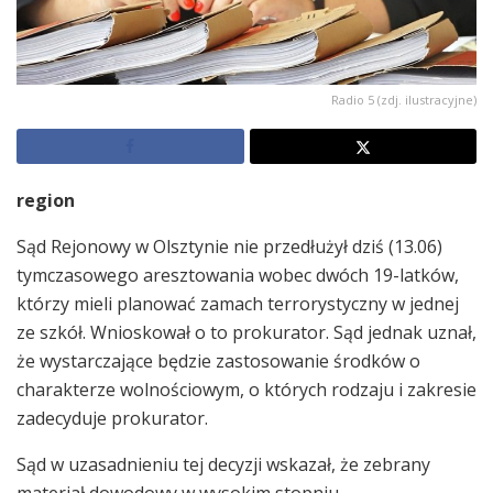
Radio 5 (zdj. ilustracyjne)
region
Sąd Rejonowy w Olsztynie nie przedłużył dziś (13.06)
tymczasowego aresztowania wobec dwóch 19-latków,
którzy mieli planować zamach terrorystyczny w jednej
ze szkół. Wnioskował o to prokurator. Sąd jednak uznał,
że wystarczające będzie zastosowanie środków o
charakterze wolnościowym, o których rodzaju i zakresie
zadecyduje prokurator.
Sąd w uzasadnieniu tej decyzji wskazał, że zebrany
materiał dowodowy w wysokim stopniu