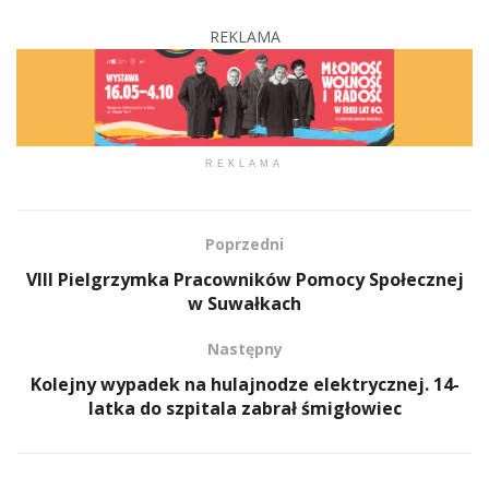
REKLAMA
REKLAMA
Poprzedni
VIII Pielgrzymka Pracowników Pomocy Społecznej
w Suwałkach
Następny
Kolejny wypadek na hulajnodze elektrycznej. 14-
latka do szpitala zabrał śmigłowiec