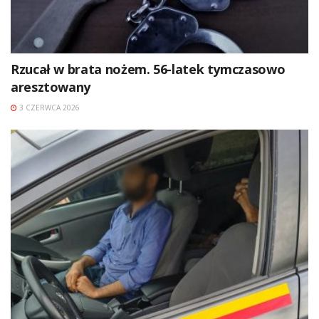
Rzucał w brata nożem. 56-latek tymczasowo
aresztowany
3 CZERWCA 2026