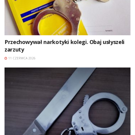
Przechowywał narkotyki kolegi. Obaj usłyszeli
zarzuty
11 CZERWCA 2026