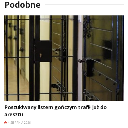
Podobne
Poszukiwany listem gończym trafił już do
aresztu
4 SIERPNIA 2026