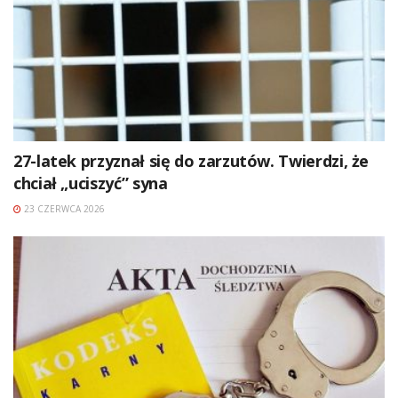
27-latek przyznał się do zarzutów. Twierdzi, że
chciał „uciszyć” syna
23 CZERWCA 2026