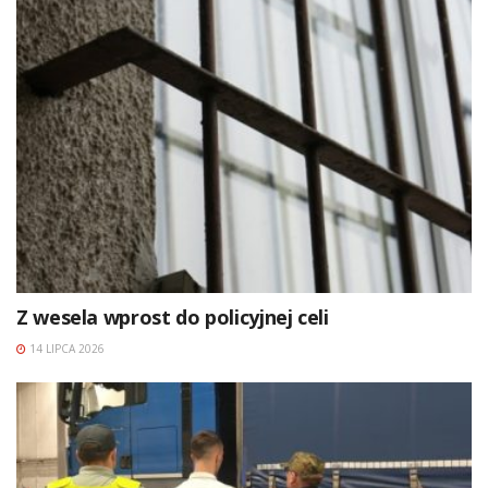
Z wesela wprost do policyjnej celi
14 LIPCA 2026