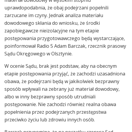
uprawdopodabnia, że obaj podejrzani popełnili
zarzucane im czyny. Jednak analiza materiału
dowodowego skłania do wniosku, że środki
zapobiegawcze nieizolacyjne na tym etapie
postępowania przygotowawczego będą wystarczające,
poinformował Radio 5 Adam Barczak, rzecznik prasowy
Sądu Okręgowego w Olsztynie.
W ocenie Sądu, brak jest podstaw, aby na obecnym
etapie postępowania przyjąć, że zachodzi uzasadniona
obawa, że podejrzani będą w jakikolwiek bezprawny
sposób wpływali na zebrany już materiał dowodowy,
albo w inny bezprawny sposób utrudniali
postępowanie. Nie zachodzi również realna obawa
popełnienia przez podejrzanych przestępstwa
przeciwko życiu lub zdrowiu innych osób.
Barczak przypomina, że na początku czerwca Sąd