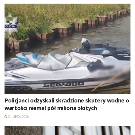
Policjanci odzyskali skradzione skutery wodne o
wartości niemal pół miliona złotych
31 LIPCA 2026