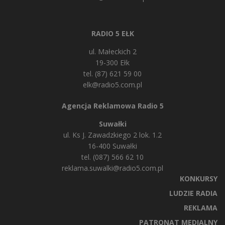
RADIO 5 EŁK
ul. Małeckich 2
19-300 Ełk
tel. (87) 621 59 00
elk@radio5.com.pl
Agencja Reklamowa Radio 5
Suwałki
ul. Ks J. Zawadzkiego 2 lok. 1.2
16-400 Suwałki
tel. (087) 566 62 10
reklama.suwalki@radio5.com.pl
KONKURSY
LUDZIE RADIA
REKLAMA
PATRONAT MEDIALNY