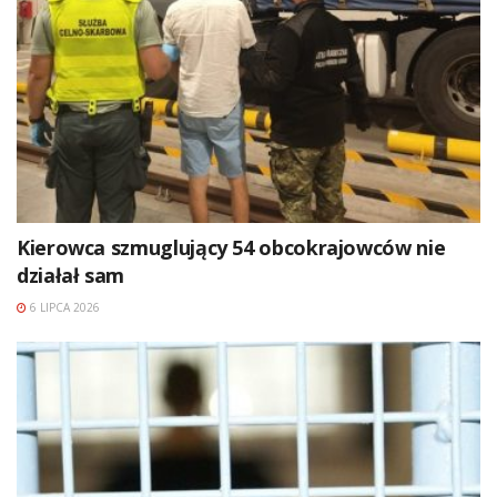
Kierowca szmuglujący 54 obcokrajowców nie
działał sam
6 LIPCA 2026