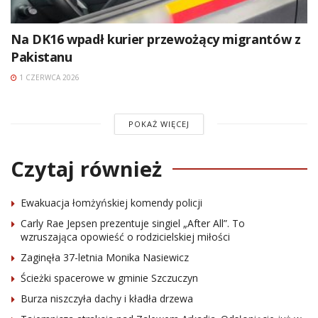
Na DK16 wpadł kurier przewożący migrantów z
Pakistanu
1 CZERWCA 2026
POKAŻ WIĘCEJ
Czytaj również
Ewakuacja łomżyńskiej komendy policji
Carly Rae Jepsen prezentuje singiel „After All”. To
wzruszająca opowieść o rodzicielskiej miłości
Zaginęła 37-letnia Monika Nasiewicz
Ścieżki spacerowe w gminie Szczuczyn
Burza niszczyła dachy i kładła drzewa