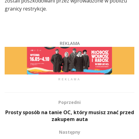
zostali poszkodowani przez wprowadzone w pobliżu
granicy restrykcje.
REKLAMA
REKLAMA
Poprzedni
Prosty sposób na tanie OC, który musisz znać przed
zakupem auta
Następny