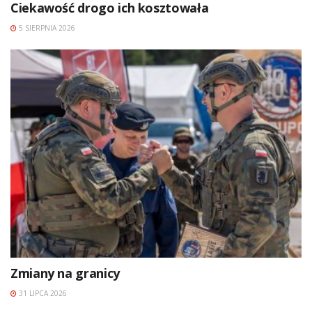
Ciekawość drogo ich kosztowała
5 SIERPNIA 2026
Zmiany na granicy
31 LIPCA 2026