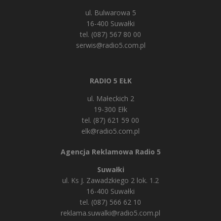
ul. Bulwarowa 5
16-400 Suwałki
tel. (087) 567 80 00
serwis@radio5.com.pl
RADIO 5 EŁK
ul. Małeckich 2
19-300 Ełk
tel. (87) 621 59 00
elk@radio5.com.pl
Agencja Reklamowa Radio 5
Suwałki
ul. Ks J. Zawadzkiego 2 lok. 1.2
16-400 Suwałki
tel. (087) 566 62 10
reklama.suwalki@radio5.com.pl