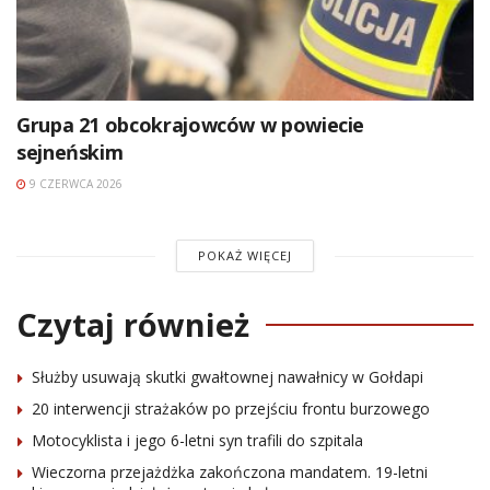
Grupa 21 obcokrajowców w powiecie
sejneńskim
9 CZERWCA 2026
POKAŻ WIĘCEJ
Czytaj również
Służby usuwają skutki gwałtownej nawałnicy w Gołdapi
20 interwencji strażaków po przejściu frontu burzowego
Motocyklista i jego 6-letni syn trafili do szpitala
Wieczorna przejażdżka zakończona mandatem. 19-letni