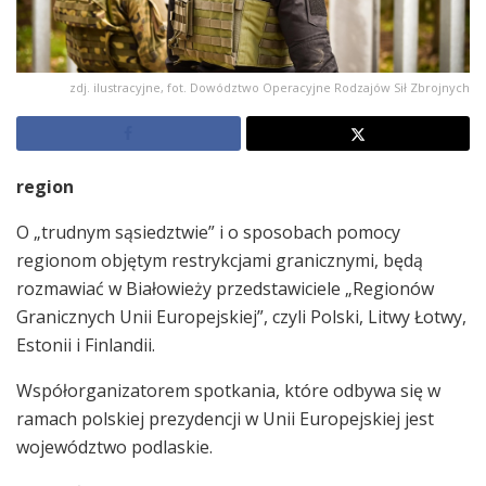
zdj. ilustracyjne, fot. Dowództwo Operacyjne Rodzajów Sił Zbrojnych
region
O „trudnym sąsiedztwie” i o sposobach pomocy
regionom objętym restrykcjami granicznymi, będą
rozmawiać w Białowieży przedstawiciele „Regionów
Granicznych Unii Europejskiej”, czyli Polski, Litwy Łotwy,
Estonii i Finlandii.
Współorganizatorem spotkania, które odbywa się w
ramach polskiej prezydencji w Unii Europejskiej jest
województwo podlaskie.