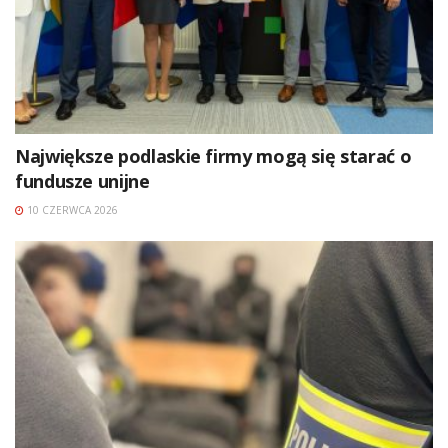
Największe podlaskie firmy mogą się starać o
fundusze unijne
10 CZERWCA 2026