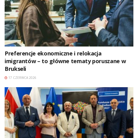
Preferencje ekonomiczne i relokacja
imigrantów – to główne tematy poruszane w
Brukseli
17 CZERWCA 2026