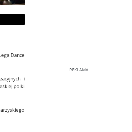
 Lega Dance
REKLAMA
acyjnych i
eskiej polki
arzyskiego