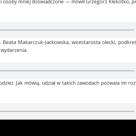
 i osoby mniej doświadczone — mówił Grzegorz Klekotko, p
. Beata Makarczuk-Jackowska, wicestarosta olecki, podkreśli
 wydarzenia.
łodzież. Jak mówią, udział w takich zawodach pozwala im roz