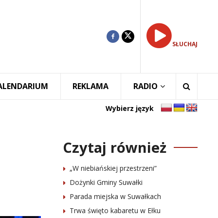
SŁUCHAJ
ALENDARIUM
REKLAMA
RADIO
Wybierz język
Czytaj również
„W niebiańskiej przestrzeni”
Dożynki Gminy Suwałki
Parada miejska w Suwałkach
Trwa święto kabaretu w Ełku