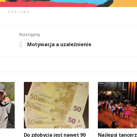
REKLAMA
Następny
Motywacja a uzależnienie
Do zdobycia jest nawet 90
Najlepsi tancer