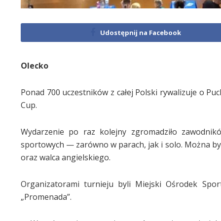
Udostępnij na Facebook
Olecko
Ponad 700 uczestników z całej Polski rywalizuje o Pu
Cup.
Wydarzenie po raz kolejny zgromadziło zawodników
sportowych — zarówno w parach, jak i solo. Można było
oraz walca angielskiego.
Organizatorami turnieju byli Miejski Ośrodek Spo
„Promenada”.