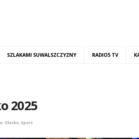
SZLAKAMI SUWALSZCZYZNY
RADIO5 TV
K
o 2025
ze
,
Olecko
,
Sport