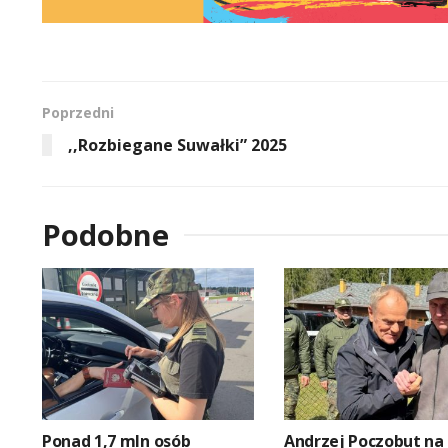
Poprzedni
,,Rozbiegane Suwałki” 2025
Podobne
Ponad 1,7 mln osób
Andrzej Poczobut na