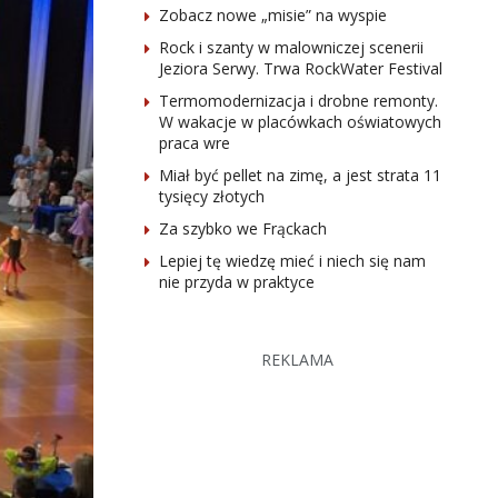
Zobacz nowe „misie” na wyspie
Rock i szanty w malowniczej scenerii
Jeziora Serwy. Trwa RockWater Festival
Termomodernizacja i drobne remonty.
W wakacje w placówkach oświatowych
praca wre
Miał być pellet na zimę, a jest strata 11
tysięcy złotych
Za szybko we Frąckach
Lepiej tę wiedzę mieć i niech się nam
nie przyda w praktyce
REKLAMA