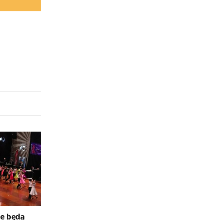
ze będą