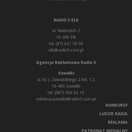
RADIO 5 EŁK
ul. Małeckich 2
19-300 Ełk
tel. (87) 621 59 00
elk@radio5.com.pl
Agencja Reklamowa Radio 5
Suwałki
ul. Ks J. Zawadzkiego 2 lok. 1.2
16-400 Suwałki
tel. (087) 566 62 10
reklama.suwalki@radio5.com.pl
KONKURSY
LUDZIE RADIA
REKLAMA
PATRONAT MEDIALNY