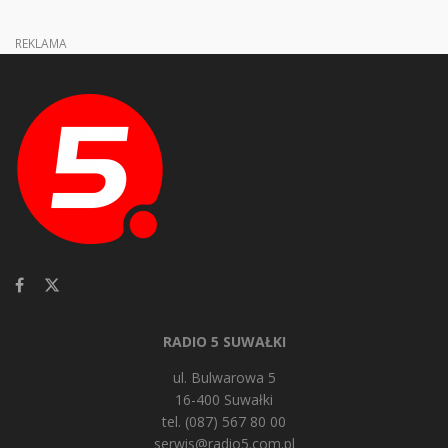
REKLAMA
RADIO 5 SUWAŁKI
ul. Bulwarowa 5
16-400 Suwałki
tel. (087) 567 80 00
serwis@radio5.com.pl