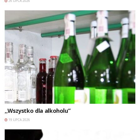
26 LIPCA 2026
,,Wszystko dla alkoholu”
19 LIPCA 2026