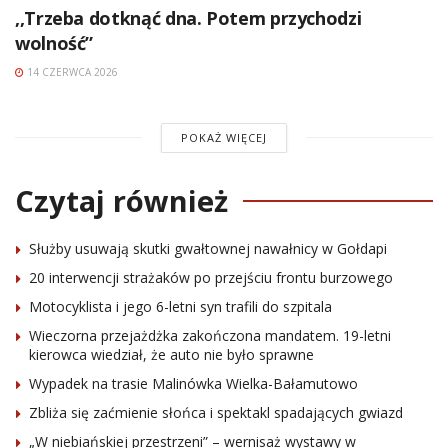
,,Trzeba dotknąć dna. Potem przychodzi
wolność”
14 CZERWCA 2026
POKAŻ WIĘCEJ
Czytaj również
Służby usuwają skutki gwałtownej nawałnicy w Gołdapi
20 interwencji strażaków po przejściu frontu burzowego
Motocyklista i jego 6-letni syn trafili do szpitala
Wieczorna przejażdżka zakończona mandatem. 19-letni
kierowca wiedział, że auto nie było sprawne
Wypadek na trasie Malinówka Wielka-Bałamutowo
Zbliża się zaćmienie słońca i spektakl spadających gwiazd
„W niebiańskiej przestrzeni” – wernisaż wystawy w