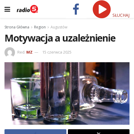
SŁUCHAJ
Strona Główna
Region
Augustów
Motywacja a uzależnienie
Red.
MZ
15 czerwca 2025