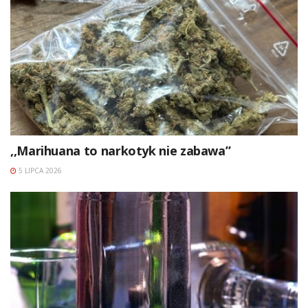
,,Marihuana to narkotyk nie zabawa”
5 LIPCA 2026