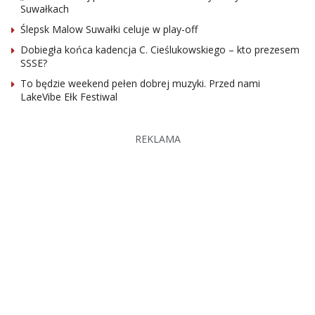
Suwałkach
Ślepsk Malow Suwałki celuje w play-off
Dobiegła końca kadencja C. Cieślukowskiego – kto prezesem
SSSE?
To będzie weekend pełen dobrej muzyki. Przed nami
LakeVibe Ełk Festiwal
REKLAMA