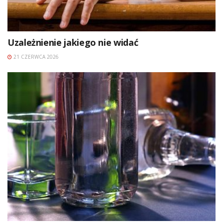
Uzależnienie jakiego nie widać
21 CZERWCA 2026