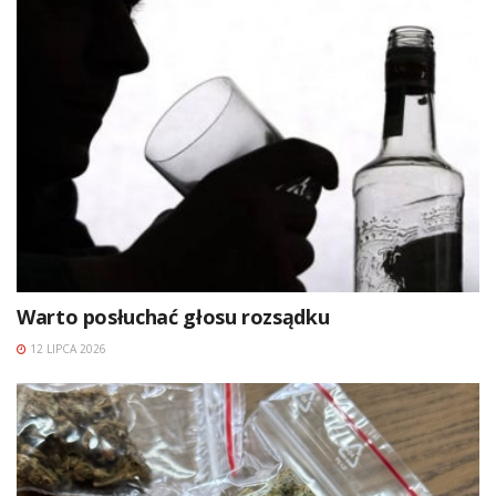
Warto posłuchać głosu rozsądku
12 LIPCA 2026