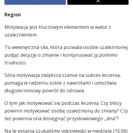
Region
Motywacja jest kluczowym elementem w walce z
uzależnieniem.
To wewnętrzna siła, która pozwala osobie uzależnionej
podjąć decyzję o zmianie i kontynuować ją pomimo
trudności.
Silna motywacja zwiększa szanse na sukces leczenia,
pomaga w radzeniu sobie z nawrotami i umożliwia
długoterminowy powrót do zdrowia.
O tym jak motywować się podczas leczenia. Czy bliscy
powinni motywować osobę uzależnioną do zmiany? Czy
też powinna ona dosięgnąć przysłowiowego ,,dna”?
Na te pytania szukaliśmy odpowiedzi w niedzielę (15.06)