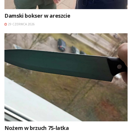
Damski bokser w areszcie
29 CZERWCA 2026
Nożem w brzuch 75-latka