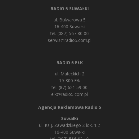
RADIO 5 SUWAŁKI
ul. Bulwarowa 5
16-400 Suwałki
tel. (087) 567 80 00
serwis@radio5.com.pl
RADIO 5 EŁK
ul. Małeckich 2
19-300 Ełk
tel. (87) 621 59 00
elk@radio5.com.pl
Agencja Reklamowa Radio 5
Suwałki
ul. Ks J. Zawadzkiego 2 lok. 1.2
16-400 Suwałki
tel. (087) 566 62 10