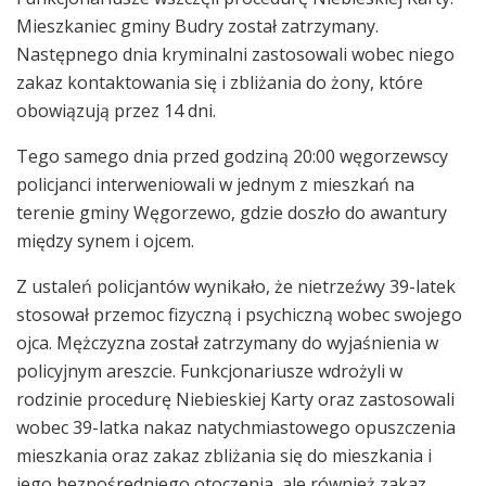
Mieszkaniec gminy Budry został zatrzymany.
Następnego dnia kryminalni zastosowali wobec niego
zakaz kontaktowania się i zbliżania do żony, które
obowiązują przez 14 dni.
Tego samego dnia przed godziną 20:00 węgorzewscy
policjanci interweniowali w jednym z mieszkań na
terenie gminy Węgorzewo, gdzie doszło do awantury
między synem i ojcem.
Z ustaleń policjantów wynikało, że nietrzeźwy 39-latek
stosował przemoc fizyczną i psychiczną wobec swojego
ojca. Mężczyzna został zatrzymany do wyjaśnienia w
policyjnym areszcie. Funkcjonariusze wdrożyli w
rodzinie procedurę Niebieskiej Karty oraz zastosowali
wobec 39-latka nakaz natychmiastowego opuszczenia
mieszkania oraz zakaz zbliżania się do mieszkania i
jego bezpośredniego otoczenia, ale również zakaz