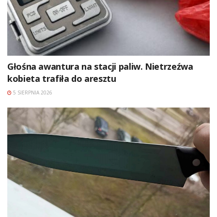
Głośna awantura na stacji paliw. Nietrzeźwa
kobieta trafiła do aresztu
5 SIERPNIA 2026