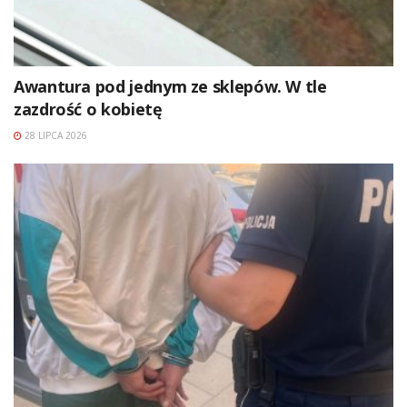
Awantura pod jednym ze sklepów. W tle
zazdrość o kobietę
28 LIPCA 2026