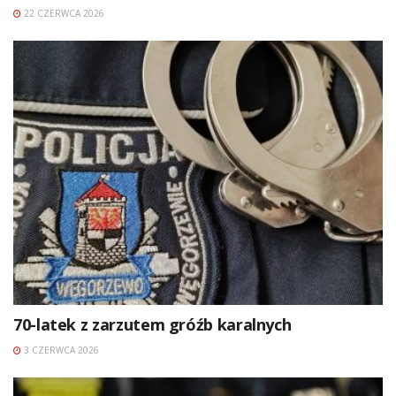
22 CZERWCA 2026
70-latek z zarzutem gróźb karalnych
3 CZERWCA 2026