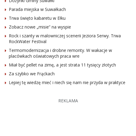
Dożynki Gminy Suwałki
Parada miejska w Suwałkach
Trwa święto kabaretu w Ełku
Zobacz nowe „misie” na wyspie
Rock i szanty w malowniczej scenerii Jeziora Serwy. Trwa
RockWater Festival
Termomodernizacja i drobne remonty. W wakacje w
placówkach oświatowych praca wre
Miał być pellet na zimę, a jest strata 11 tysięcy złotych
Za szybko we Frąckach
Lepiej tę wiedzę mieć i niech się nam nie przyda w praktyce
REKLAMA