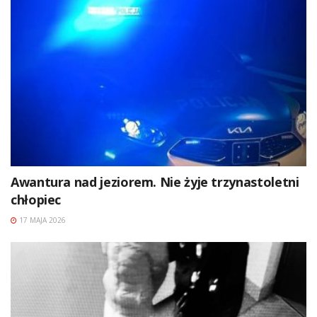
Awantura nad jeziorem. Nie żyje trzynastoletni
chłopiec
17 MAJA 2026