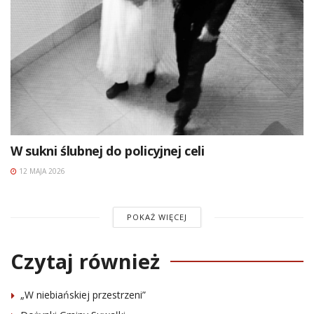
W sukni ślubnej do policyjnej celi
12 MAJA 2026
POKAŻ WIĘCEJ
Czytaj również
„W niebiańskiej przestrzeni”