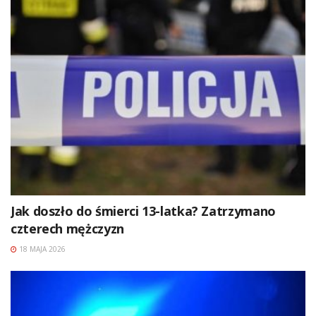
Jak doszło do śmierci 13-latka? Zatrzymano
czterech mężczyzn
18 MAJA 2026