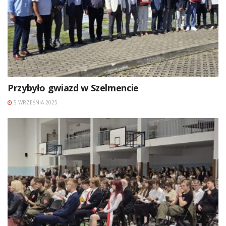
Przybyło gwiazd w Szelmencie
5 WRZEŚNIA 2025