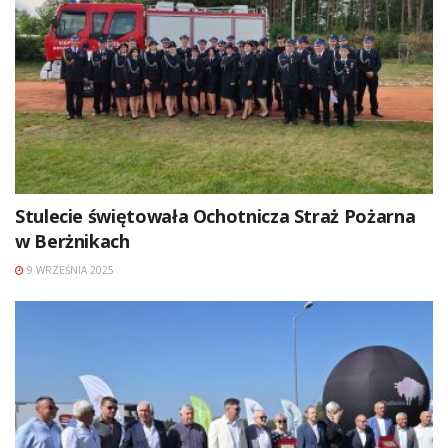
Stulecie świętowała Ochotnicza Straż Pożarna
w Berżnikach
9 WRZEŚNIA 2025