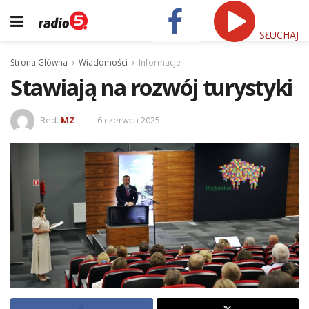
SŁUCHAJ
Strona Główna
Wiadomości
Informacje
Stawiają na rozwój turystyki
Red.
MZ
6 czerwca 2025