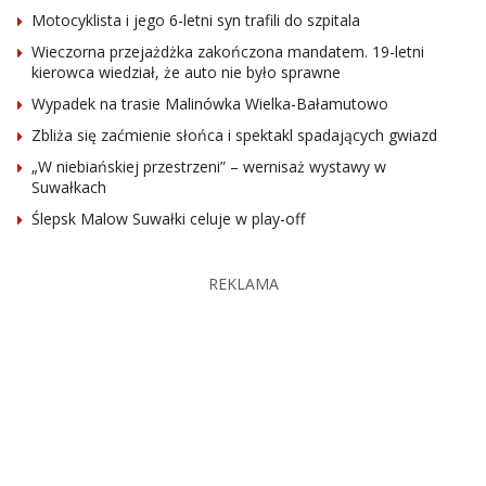
Motocyklista i jego 6-letni syn trafili do szpitala
Wieczorna przejażdżka zakończona mandatem. 19-letni
kierowca wiedział, że auto nie było sprawne
Wypadek na trasie Malinówka Wielka-Bałamutowo
Zbliża się zaćmienie słońca i spektakl spadających gwiazd
„W niebiańskiej przestrzeni” – wernisaż wystawy w
Suwałkach
Ślepsk Malow Suwałki celuje w play-off
REKLAMA