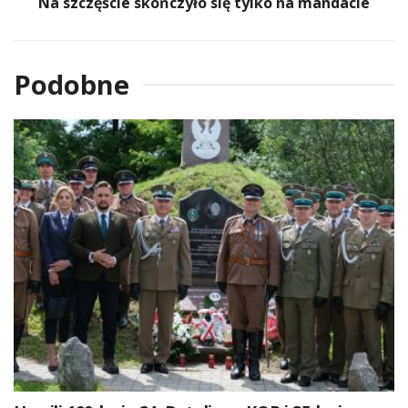
Na szczęście skończyło się tylko na mandacie
Podobne