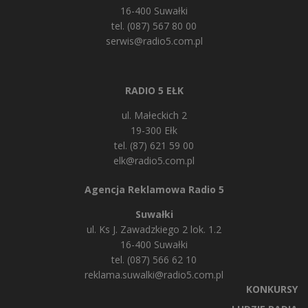
16-400 Suwałki
tel. (087) 567 80 00
serwis@radio5.com.pl
RADIO 5 EŁK
ul. Małeckich 2
19-300 Ełk
tel. (87) 621 59 00
elk@radio5.com.pl
Agencja Reklamowa Radio 5
Suwałki
ul. Ks J. Zawadzkiego 2 lok. 1.2
16-400 Suwałki
tel. (087) 566 62 10
reklama.suwalki@radio5.com.pl
KONKURSY