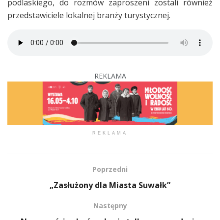
podlaskiego, do rozmów zaproszeni zostali również
przedstawiciele lokalnej branży turystycznej.
REKLAMA
REKLAMA
Poprzedni
„Zasłużony dla Miasta Suwałk”
Następny