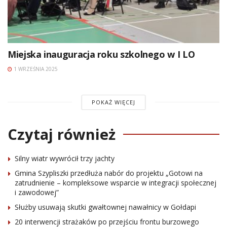
Miejska inauguracja roku szkolnego w I LO
1 WRZEŚNIA 2025
POKAŻ WIĘCEJ
Czytaj również
Silny wiatr wywrócił trzy jachty
Gmina Szypliszki przedłuża nabór do projektu „Gotowi na
zatrudnienie – kompleksowe wsparcie w integracji społecznej
i zawodowej”
Służby usuwają skutki gwałtownej nawałnicy w Gołdapi
20 interwencji strażaków po przejściu frontu burzowego