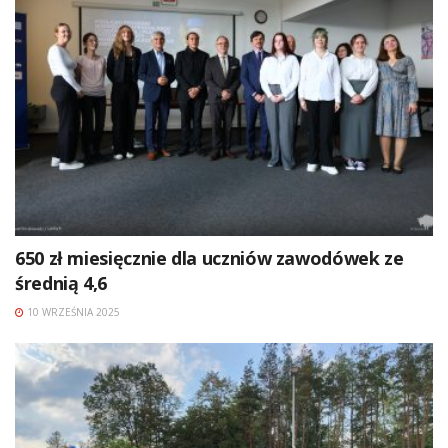
650 zł miesięcznie dla uczniów zawodówek ze
średnią 4,6
10 WRZEŚNIA 2025