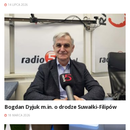
14 LIPCA 2026
Bogdan Dyjuk m.in. o drodze Suwałki-Filipów
18 MARCA 2026