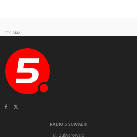
REKLAMA
RADIO 5 SUWAŁKI
ul. Bulwarowa 5