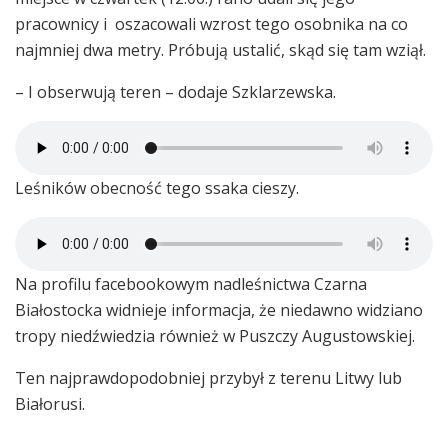
pracownicy i oszacowali wzrost tego osobnika na co
najmniej dwa metry. Próbują ustalić, skąd się tam wziął.
– I obserwują teren – dodaje Szklarzewska.
Leśników obecność tego ssaka cieszy.
Na profilu facebookowym nadleśnictwa Czarna
Białostocka widnieje informacja, że niedawno widziano
tropy niedźwiedzia również w Puszczy Augustowskiej.
Ten najprawdopodobniej przybył z terenu Litwy lub
Białorusi.