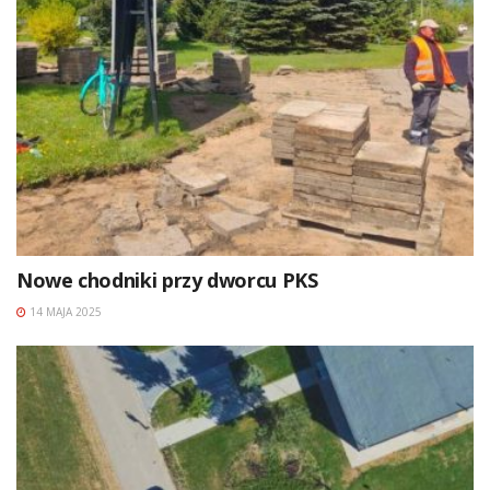
Nowe chodniki przy dworcu PKS
14 MAJA 2025