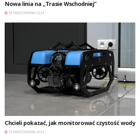
Nowa linia na „Trasie Wschodniej”
18 PAŹDZIERNIKA 2024
Chcieli pokazać, jak monitorować czystość wody
10 PAŹDZIERNIKA 2024