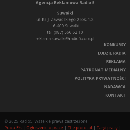
Agencja Reklamowa Radio 5
Suwałki
ul. Ks J. Zawadzkiego 2 lok. 1.2
16-400 Suwałki
tel. (087) 566 62 10
reklama.suwalki@radio5.com.pl
KONKURSY
LUDZIE RADIA
REKLAMA
PATRONAT MEDIALNY
POLITYKA PRYWATNOŚCI
NADAWCA
KONTAKT
© 2025 Radio5. Wszelkie prawa zastrzeżone.
Praca Ełk
|
Ogłoszenie o pracę
|
The protocol
|
Targi pracy
|