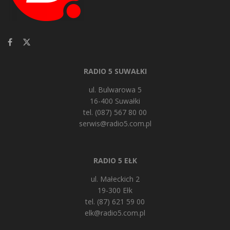
RADIO 5 SUWAŁKI
ul. Bulwarowa 5
16-400 Suwałki
tel. (087) 567 80 00
serwis@radio5.com.pl
RADIO 5 EŁK
ul. Małeckich 2
19-300 Ełk
tel. (87) 621 59 00
elk@radio5.com.pl