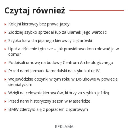
Czytaj również
Kolejni kierowcy bez prawa jazdy
Złodziej szybko sprzedał łup za ułamek jego wartości
Szybka kara dla pijanego kierowcy ciężarówki
Upał a ciśnienie tętnicze – jak prawidłowo kontrolować je w
domu?
Podpisali umowę na budowę Centrum Archeologicznego
Przed nami Jarmark Kamedulski na styku kultur IV
Wojewódzkie dożynki w tym roku w Dołubowie w powiecie
siemiatyckim
Wzięli na celownik kierowców, którzy za szybko jeżdżą
Przed nami historyczny sezon w Masterlidze
BMW zderzyło się z pojazdem ciężarowym
REKLAMA