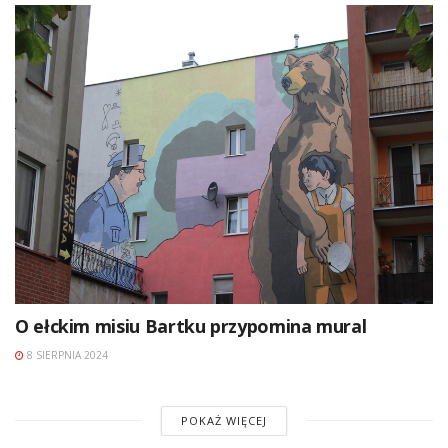
O ełckim misiu Bartku przypomina mural
8 SIERPNIA 2024
POKAŻ WIĘCEJ