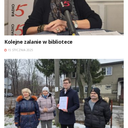
Kolejne zalanie w bibliotece
15 STYCZNIA 2025