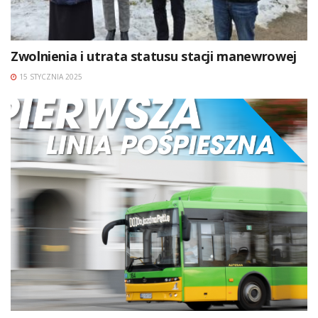
Zwolnienia i utrata statusu stacji manewrowej
15 STYCZNIA 2025