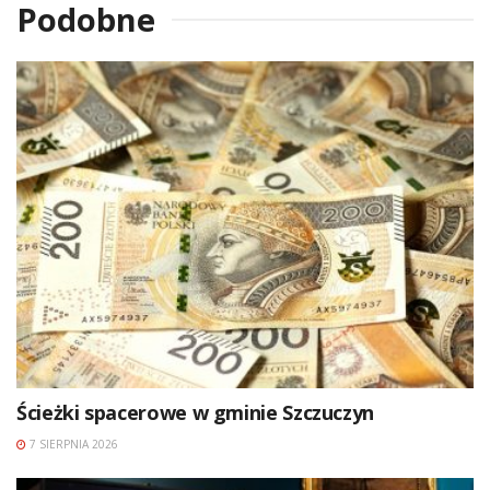
Podobne
Ścieżki spacerowe w gminie Szczuczyn
7 SIERPNIA 2026