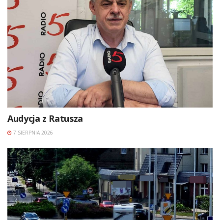
Audycja z Ratusza
7 SIERPNIA 2026