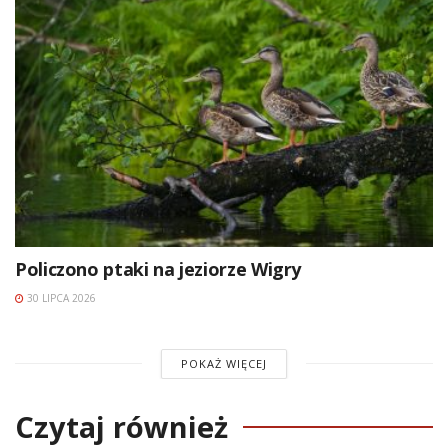
Policzono ptaki na jeziorze Wigry
30 LIPCA 2026
POKAŻ WIĘCEJ
Czytaj również