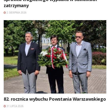
zatrzymany
2 SIERPNIA 2026
82. rocznica wybuchu Powstania Warszawskiego
31 LIPCA 2026