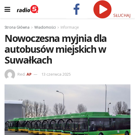
SŁUCHAJ
Strona Główna
Wiadomości
Informacje
Nowoczesna myjnia dla
autobusów miejskich w
Suwałkach
Red.
AP
13 czerwca 2025