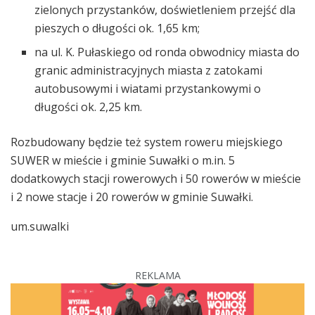
zielonych przystanków, doświetleniem przejść dla
pieszych o długości ok. 1,65 km;
na ul. K. Pułaskiego od ronda obwodnicy miasta do
granic administracyjnych miasta z zatokami
autobusowymi i wiatami przystankowymi o
długości ok. 2,25 km.
Rozbudowany będzie też system roweru miejskiego
SUWER w mieście i gminie Suwałki o m.in. 5
dodatkowych stacji rowerowych i 50 rowerów w mieście
i 2 nowe stacje i 20 rowerów w gminie Suwałki.
um.suwalki
REKLAMA