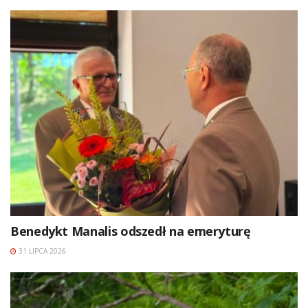
Benedykt Manalis odszedł na emeryturę
31 LIPCA 2026