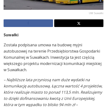
UM Suwałki
Suwałki
Została podpisana umowa na budowę myjni
autobusowej na terenie Przedsiębiorstwa Gospodarki
Komunalnej w Suwałkach. Inwestycja ta jest częścią
większego projektu modernizacji komunikacji miejskiej
w Suwałkach.
– Najbliższe lata przyniosą nam duże wydatki na
komunikację autobusową. Łączna wartość 4 projektów,
które realizuje miasto to ponad 113,5 mln. Realizujemy
to dzięki dofinansowaniu kwotą z Unii Europejskiej,
która w tym wypadku to blisko 94 mln zł
–