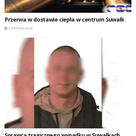
Przerwa w dostawie ciepła w centrum Suwałk
3 SIERPNIA 2026
Sprawca tragicznego wypadku w Suwałkach