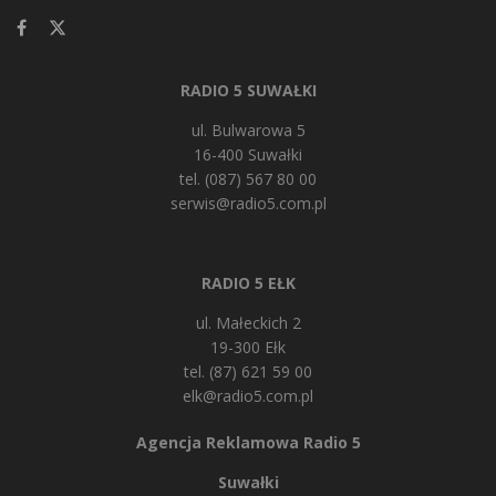
RADIO 5 SUWAŁKI
ul. Bulwarowa 5
16-400 Suwałki
tel. (087) 567 80 00
serwis@radio5.com.pl
RADIO 5 EŁK
ul. Małeckich 2
19-300 Ełk
tel. (87) 621 59 00
elk@radio5.com.pl
Agencja Reklamowa Radio 5
Suwałki