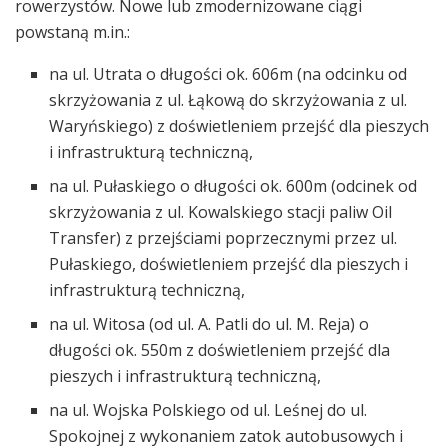
rowerzystów. Nowe lub zmodernizowane ciągi
powstaną m.in.:
na ul. Utrata o długości ok. 606m (na odcinku od
skrzyżowania z ul. Łąkową do skrzyżowania z ul.
Waryńskiego) z doświetleniem przejść dla pieszych
i infrastrukturą techniczną,
na ul. Pułaskiego o długości ok. 600m (odcinek od
skrzyżowania z ul. Kowalskiego stacji paliw Oil
Transfer) z przejściami poprzecznymi przez ul.
Pułaskiego, doświetleniem przejść dla pieszych i
infrastrukturą techniczną,
na ul. Witosa (od ul. A. Patli do ul. M. Reja) o
długości ok. 550m z doświetleniem przejść dla
pieszych i infrastrukturą techniczną,
na ul. Wojska Polskiego od ul. Leśnej do ul.
Spokojnej z wykonaniem zatok autobusowych i