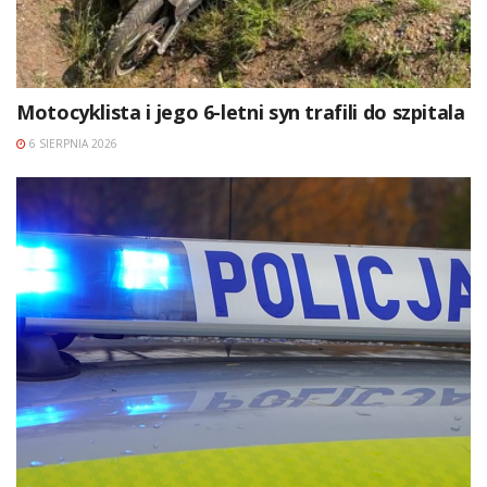
Motocyklista i jego 6-letni syn trafili do szpitala
6 SIERPNIA 2026