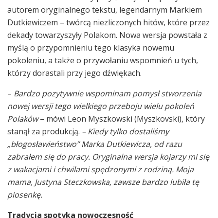
autorem oryginalnego tekstu, legendarnym Markiem
Dutkiewiczem – twórcą niezliczonych hitów, które przez
dekady towarzyszyły Polakom. Nowa wersja powstała z
myślą o przypomnieniu tego klasyka nowemu
pokoleniu, a także o przywołaniu wspomnień u tych,
którzy dorastali przy jego dźwiękach.
–
Bardzo pozytywnie wspominam pomysł stworzenia
nowej wersji tego wielkiego przeboju wielu pokoleń
Polaków
– mówi Leon Myszkowski (Myszkovski), który
stanął za produkcją.
– Kiedy tylko dostaliśmy
„błogosławieństwo” Marka Dutkiewicza, od razu
zabrałem się do pracy. Oryginalna wersja kojarzy mi się
z wakacjami i chwilami spędzonymi z rodziną. Moja
mama, Justyna Steczkowska, zawsze bardzo lubiła tę
piosenkę.
Tradycja spotyka nowoczesność