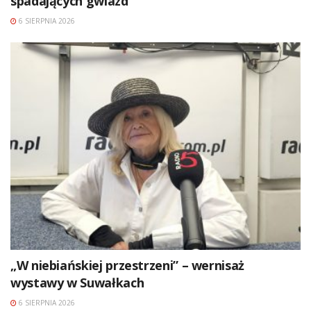
spadających gwiazd
6 SIERPNIA 2026
„W niebiańskiej przestrzeni” – wernisaż
wystawy w Suwałkach
6 SIERPNIA 2026