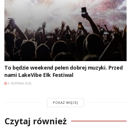
To będzie weekend pełen dobrej muzyki. Przed
nami LakeVibe Ełk Festiwal
6 SIERPNIA 2026
POKAŻ WIĘCEJ
Czytaj również