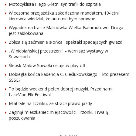
Motocyklista i jego 6-letni syn trafili do szpitala
Wieczorna przejażdżka zakończona mandatem. 19-letni
kierowca wiedział, że auto nie było sprawne
Wypadek na trasie Malinówka Wielka-Bałamutowo. Droga
jest zablokowana
Zbliża się zaćmienie słońca i spektakl spadających gwiazd
„W niebiańskiej przestrzeni” – wernisaż wystawy w
Suwałkach
Ślepsk Malow Suwałki celuje w play-off
Dobiegła końca kadencja C. Cieślukowskiego – kto prezesem
SSSE?
To będzie weekend pełen dobrej muzyki. Przed nami
LakeVibe Ełk Festiwal
Miał tyle na liczniku, że stracił prawo jazdy
Zaginął mieszkaniec miejscowości Trzonki. Trwają
poszukiwania