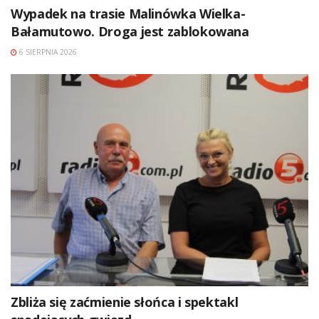
Wypadek na trasie Malinówka Wielka-
Bałamutowo. Droga jest zablokowana
6 SIERPNIA 2026
Zbliża się zaćmienie słońca i spektakl