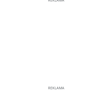
REKLAMA
REKLAMA