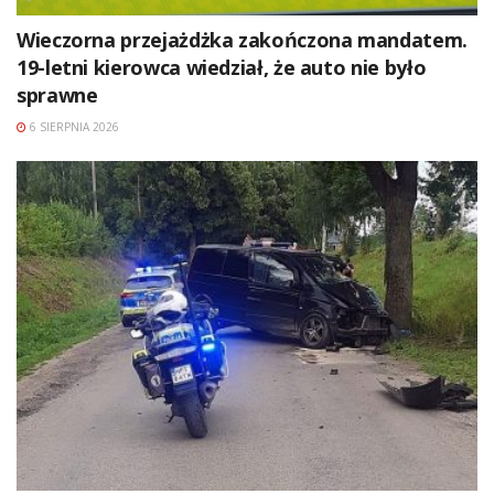
Wieczorna przejażdżka zakończona mandatem.
19-letni kierowca wiedział, że auto nie było
sprawne
6 SIERPNIA 2026