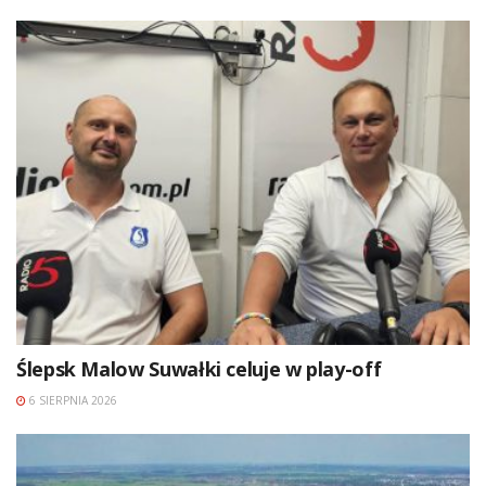
Ślepsk Malow Suwałki celuje w play-off
6 SIERPNIA 2026