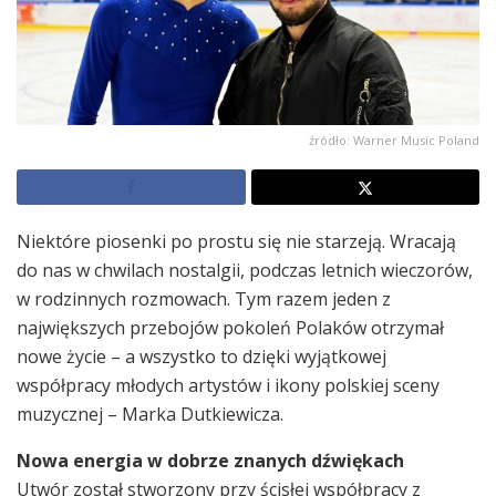
źródło: Warner Music Poland
Niektóre piosenki po prostu się nie starzeją. Wracają
do nas w chwilach nostalgii, podczas letnich wieczorów,
w rodzinnych rozmowach. Tym razem jeden z
największych przebojów pokoleń Polaków otrzymał
nowe życie – a wszystko to dzięki wyjątkowej
współpracy młodych artystów i ikony polskiej sceny
muzycznej – Marka Dutkiewicza.
Nowa energia w dobrze znanych dźwiękach
Utwór został stworzony przy ścisłej współpracy z