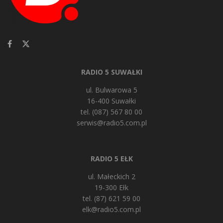
RADIO 5 SUWAŁKI
ul. Bulwarowa 5
16-400 Suwałki
tel. (087) 567 80 00
serwis@radio5.com.pl
RADIO 5 EŁK
ul. Małeckich 2
19-300 Ełk
tel. (87) 621 59 00
elk@radio5.com.pl