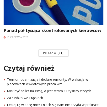
Ponad pół tysiąca skontrolowanych kierowców
10 CZERWCA 2026
POKAŻ WIĘCEJ
Czytaj również
Termomodernizacja i drobne remonty. W wakacje w
placówkach oświatowych praca wre
Miał być pellet na zimę, a jest strata 11 tysięcy złotych
Za szybko we Frąckach
Lepiej tę wiedzę mieć i niech się nam nie przyda w praktyce