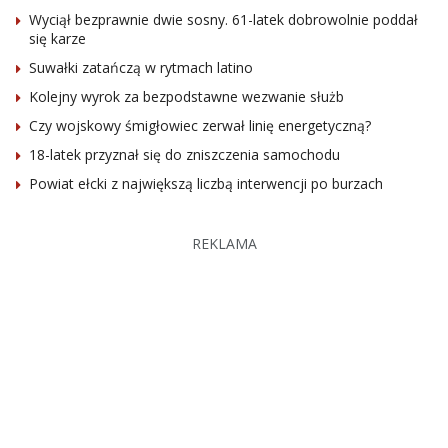
Wyciął bezprawnie dwie sosny. 61-latek dobrowolnie poddał
się karze
Suwałki zatańczą w rytmach latino
Kolejny wyrok za bezpodstawne wezwanie służb
Czy wojskowy śmigłowiec zerwał linię energetyczną?
18-latek przyznał się do zniszczenia samochodu
Powiat ełcki z największą liczbą interwencji po burzach
REKLAMA