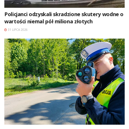
Policjanci odzyskali skradzione skutery wodne o
wartości niemal pół miliona złotych
31 LIPCA 2026