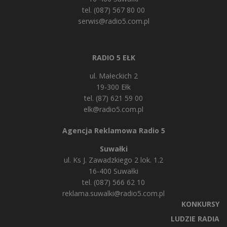
tel. (087) 567 80 00
serwis@radio5.com.pl
RADIO 5 EŁK
ul. Małeckich 2
19-300 Ełk
tel. (87) 621 59 00
elk@radio5.com.pl
Agencja Reklamowa Radio 5
Suwałki
ul. Ks J. Zawadzkiego 2 lok. 1.2
16-400 Suwałki
tel. (087) 566 62 10
reklama.suwalki@radio5.com.pl
KONKURSY
LUDZIE RADIA