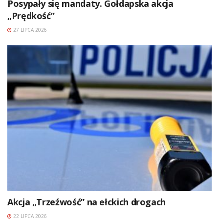
Posypały się mandaty. Gołdapska akcja
„Prędkość”
27 LIPCA 2026
Akcja „Trzeźwość” na ełckich drogach
22 LIPCA 2026