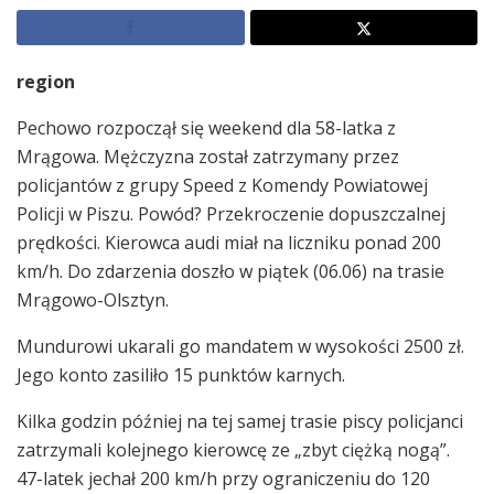
region
Pechowo rozpoczął się weekend dla 58-latka z
Mrągowa. Mężczyzna został zatrzymany przez
policjantów z grupy Speed z Komendy Powiatowej
Policji w Piszu. Powód? Przekroczenie dopuszczalnej
prędkości. Kierowca audi miał na liczniku ponad 200
km/h. Do zdarzenia doszło w piątek (06.06) na trasie
Mrągowo-Olsztyn.
Mundurowi ukarali go mandatem w wysokości 2500 zł.
Jego konto zasiliło 15 punktów karnych.
Kilka godzin później na tej samej trasie piscy policjanci
zatrzymali kolejnego kierowcę ze „zbyt ciężką nogą”.
47-latek jechał 200 km/h przy ograniczeniu do 120