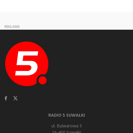
REKLAMA
RADIO 5 SUWAŁKI
ul. Bulwarowa 5
16-400 Suwałki