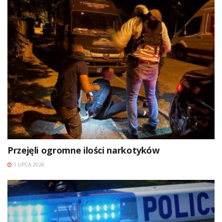
Przejęli ogromne ilości narkotyków
1 LIPCA 2026