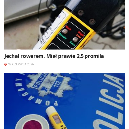
Jechał rowerem. Miał prawie 2,5 promila
18 CZERWCA 2026