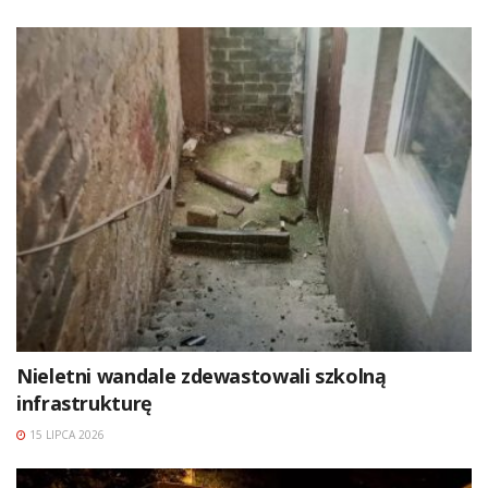
Nieletni wandale zdewastowali szkolną
infrastrukturę
15 LIPCA 2026