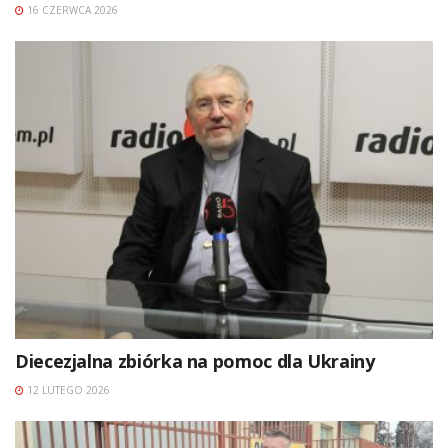
16 CZERWCA 2026
Diecezjalna zbiórka na pomoc dla Ukrainy
12 LUTEGO 2026