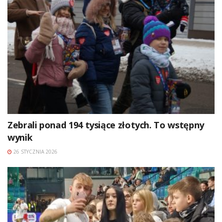
Zebrali ponad 194 tysiące złotych. To wstępny
wynik
26 STYCZNIA 2026