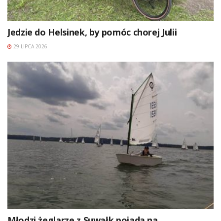
Jedzie do Helsinek, by pomóc chorej Julii
29 LIPCA 2026
Młodzi żeglarze z Suwałk pojadą na