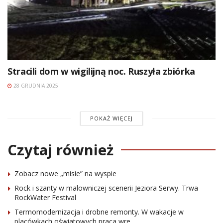
Stracili dom w wigilijną noc. Ruszyła zbiórka
28 GRUDNIA 2025
POKAŻ WIĘCEJ
Czytaj również
Zobacz nowe „misie” na wyspie
Rock i szanty w malowniczej scenerii Jeziora Serwy. Trwa
RockWater Festival
Termomodernizacja i drobne remonty. W wakacje w
placówkach oświatowych praca wre