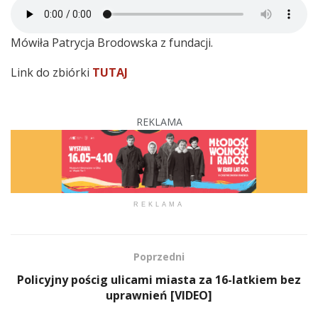
Mówiła Patrycja Brodowska z fundacji.
Link do zbiórki
TUTAJ
REKLAMA
REKLAMA
Poprzedni
Policyjny pościg ulicami miasta za 16-latkiem bez
uprawnień [VIDEO]