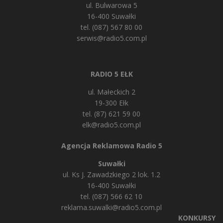
ul. Bulwarowa 5
16-400 Suwałki
tel. (087) 567 80 00
serwis@radio5.com.pl
RADIO 5 EŁK
ul. Małeckich 2
19-300 Ełk
tel. (87) 621 59 00
elk@radio5.com.pl
Agencja Reklamowa Radio 5
Suwałki
ul. Ks J. Zawadzkiego 2 lok. 1.2
16-400 Suwałki
tel. (087) 566 62 10
reklama.suwalki@radio5.com.pl
KONKURSY