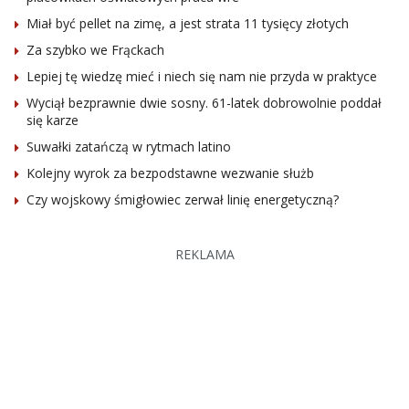
Miał być pellet na zimę, a jest strata 11 tysięcy złotych
Za szybko we Frąckach
Lepiej tę wiedzę mieć i niech się nam nie przyda w praktyce
Wyciął bezprawnie dwie sosny. 61-latek dobrowolnie poddał
się karze
Suwałki zatańczą w rytmach latino
Kolejny wyrok za bezpodstawne wezwanie służb
Czy wojskowy śmigłowiec zerwał linię energetyczną?
REKLAMA