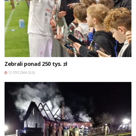
Zebrali ponad 250 tys. zł
12 STYCZNIA 2026