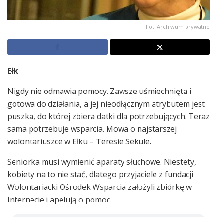
Fot. Archiwum prywatne
Ełk
Nigdy nie odmawia pomocy. Zawsze uśmiechnięta i
gotowa do działania, a jej nieodłącznym atrybutem jest
puszka, do której zbiera datki dla potrzebujących. Teraz
sama potrzebuje wsparcia. Mowa o najstarszej
wolontariuszce w Ełku – Teresie Sekule.
Seniorka musi wymienić aparaty słuchowe. Niestety,
kobiety na to nie stać, dlatego przyjaciele z fundacji
Wolontariacki Ośrodek Wsparcia założyli zbiórkę w
Internecie i apelują o pomoc.