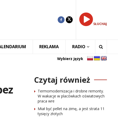
SŁUCHAJ
ALENDARIUM
REKLAMA
RADIO
Wybierz język
Czytaj również
bez
Termomodernizacja i drobne remonty.
W wakacje w placówkach oświatowych
praca wre
Miał być pellet na zimę, a jest strata 11
tysięcy złotych