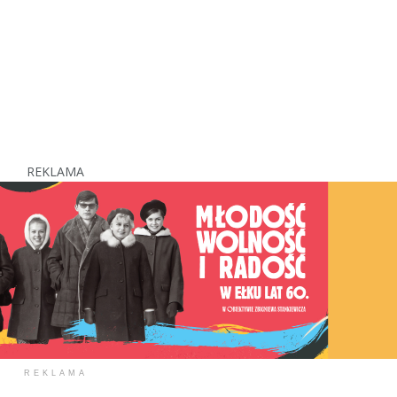
REKLAMA
REKLAMA