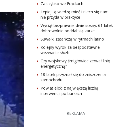
Za szybko we Frąckach
Lepiej tę wiedzę mieć i niech się nam
nie przyda w praktyce
Wyciął bezprawnie dwie sosny. 61-latek
dobrowolnie poddał się karze
Suwałki zatańczą w rytmach latino
Kolejny wyrok za bezpodstawne
wezwanie służb
Czy wojskowy śmigłowiec zerwał linię
energetyczną?
18-latek przyznał się do zniszczenia
samochodu
Powiat ełcki z największą liczbą
interwencji po burzach
REKLAMA