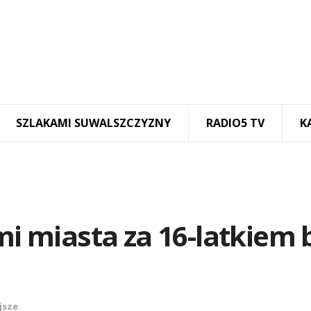
SZLAKAMI SUWALSZCZYZNY
RADIO5 TV
K
mi miasta za 16-latkiem 
jsze