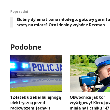
Poprzedni
Ślubny dylemat pana młodego: gotowy garnitu
szyty na miarę? Oto idealny wybór z Recman
Podobne
12-latek uciekał hulajnogą
Obwodnica jak tor
elektryczną przed
wyścigowy? Kierując
radiowozem. Jechał z
miała na liczniku 14