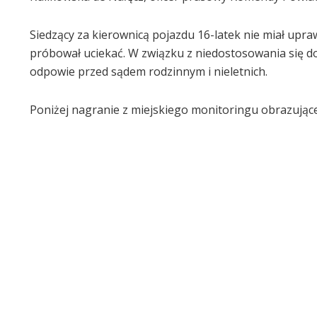
Siedzący za kierownicą pojazdu 16-latek nie miał upra
próbował uciekać. W związku z niedostosowania się do
odpowie przed sądem rodzinnym i nieletnich.
Poniżej nagranie z miejskiego monitoringu obrazujące