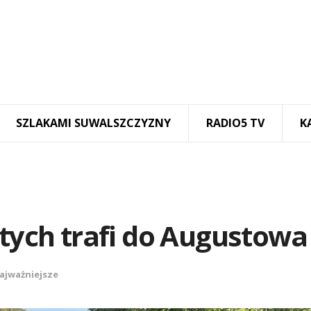
SZLAKAMI SUWALSZCZYZNY
RADIO5 TV
K
otych trafi do Augustowa
ajważniejsze