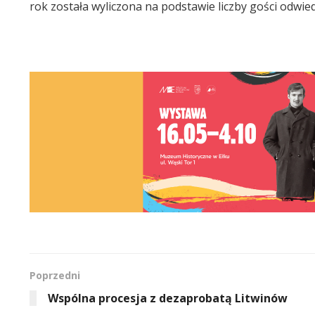
rok została wyliczona na podstawie liczby gości odwie
Poprzedni
Wspólna procesja z dezaprobatą Litwinów