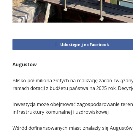
Udostępnij na Facebook
Augustów
Blisko pół miliona złotych na realizację zadań związa
ramach dotacji z budżetu państwa na 2025 rok. Decyzj
Inwestycja może obejmować zagospodarowanie terenu,
infrastruktury komunalnej i uzdrowiskowej.
Wśród dofinansowanych miast znalazły się Augustów 