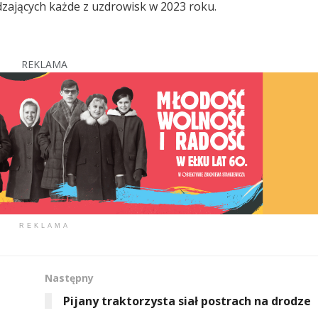
dzających każde z uzdrowisk w 2023 roku.
REKLAMA
REKLAMA
Następny
Pijany traktorzysta siał postrach na drodze