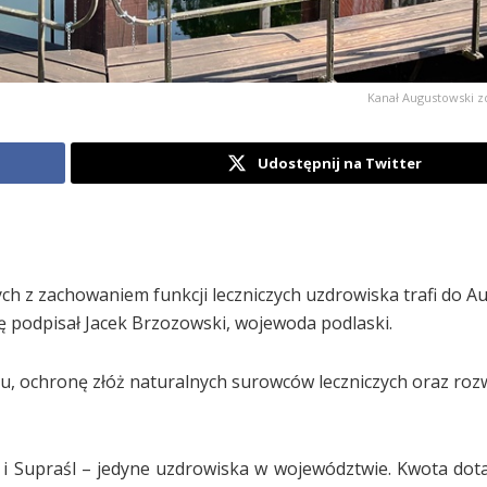
Kanał Augustowski z
Udostępnij na Twitter
nych z zachowaniem funkcji leczniczych uzdrowiska trafi do 
ę podpisał Jacek Brzozowski, wojewoda podlaski.
 ochronę złóż naturalnych surowców leczniczych oraz roz
i Supraśl – jedyne uzdrowiska w województwie. Kwota dota