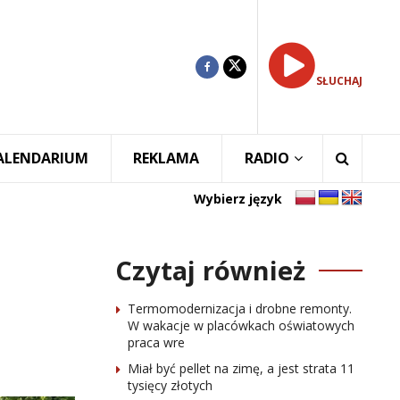
SŁUCHAJ
ALENDARIUM
REKLAMA
RADIO
Wybierz język
Czytaj również
Termomodernizacja i drobne remonty.
W wakacje w placówkach oświatowych
praca wre
Miał być pellet na zimę, a jest strata 11
tysięcy złotych