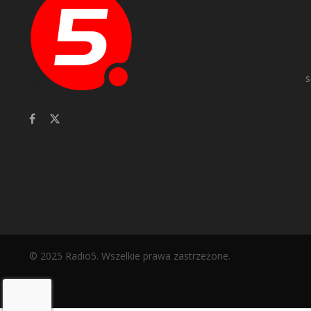
s
© 2025 Radio5. Wszelkie prawa zastrzeżone.