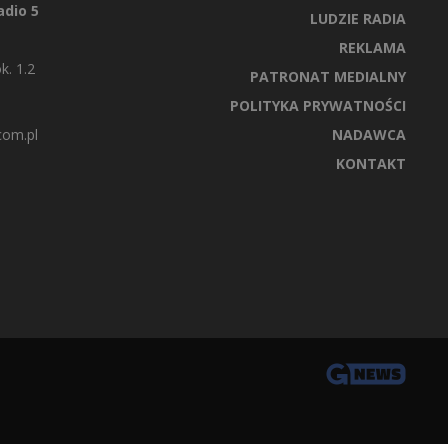
dio 5
LUDZIE RADIA
REKLAMA
k. 1.2
PATRONAT MEDIALNY
POLITYKA PRYWATNOŚCI
com.pl
NADAWCA
KONTAKT