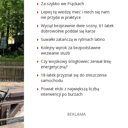
Za szybko we Frąckach
Lepiej tę wiedzę mieć i niech się nam
nie przyda w praktyce
Wyciął bezprawnie dwie sosny. 61-latek
dobrowolnie poddał się karze
Suwałki zatańczą w rytmach latino
Kolejny wyrok za bezpodstawne
wezwanie służb
Czy wojskowy śmigłowiec zerwał linię
energetyczną?
18-latek przyznał się do zniszczenia
samochodu
Powiat ełcki z największą liczbą
interwencji po burzach
REKLAMA