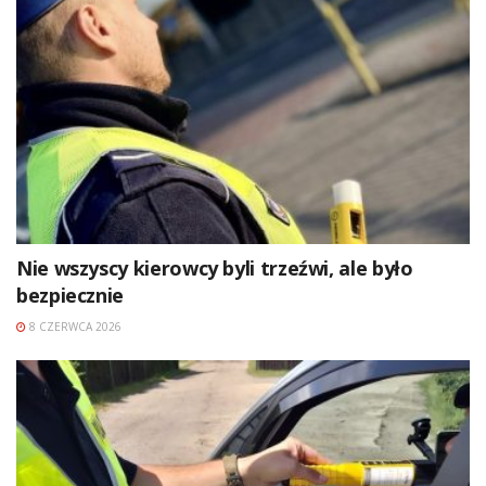
Nie wszyscy kierowcy byli trzeźwi, ale było
bezpiecznie
8 CZERWCA 2026