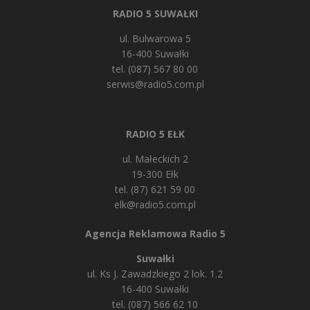
RADIO 5 SUWAŁKI
ul. Bulwarowa 5
16-400 Suwałki
tel. (087) 567 80 00
serwis@radio5.com.pl
RADIO 5 EŁK
ul. Małeckich 2
19-300 Ełk
tel. (87) 621 59 00
elk@radio5.com.pl
Agencja Reklamowa Radio 5
Suwałki
ul. Ks J. Zawadzkiego 2 lok. 1.2
16-400 Suwałki
tel. (087) 566 62 10