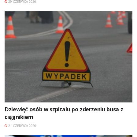
29 CZERWCA 2026
Dziewięć osób w szpitalu po zderzeniu busa z
ciągnikiem
21 CZERWCA 2026