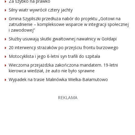
Za szybko na prawko
Silny wiatr wywrócił cztery jachty
Gmina Szypliszki przedłuża nabór do projektu „Gotowi na
zatrudnienie – kompleksowe wsparcie w integracji społecznej
i zawodowej”
Służby usuwają skutki gwałtownej nawałnicy w Gołdapi
20 interwencji strażaków po przejściu frontu burzowego
Motocyklista i jego 6-letni syn trafili do szpitala
Wieczorna przejażdżka zakończona mandatem. 19-letni
kierowca wiedział, że auto nie było sprawne
Wypadek na trasie Malinówka Wielka-Bałamutowo
REKLAMA