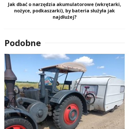
Jak dbać o narzędzia akumulatorowe (wkrętarki,
nożyce, podkaszarki), by bateria służyła jak
najdłużej?
Podobne