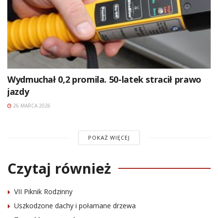
Wydmuchał 0,2 promila. 50-latek stracił prawo
jazdy
26 MARCA 2026
POKAŻ WIĘCEJ
Czytaj również
VII Piknik Rodzinny
Uszkodzone dachy i połamane drzewa