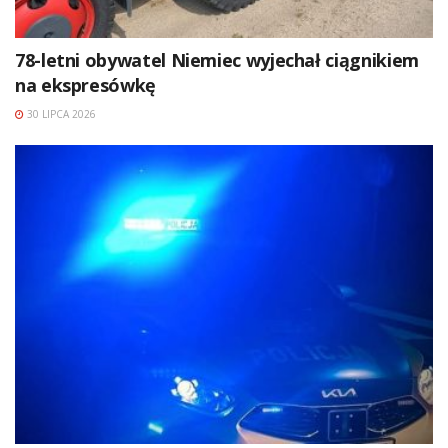
78-letni obywatel Niemiec wyjechał ciągnikiem
na ekspresówkę
30 LIPCA 2026