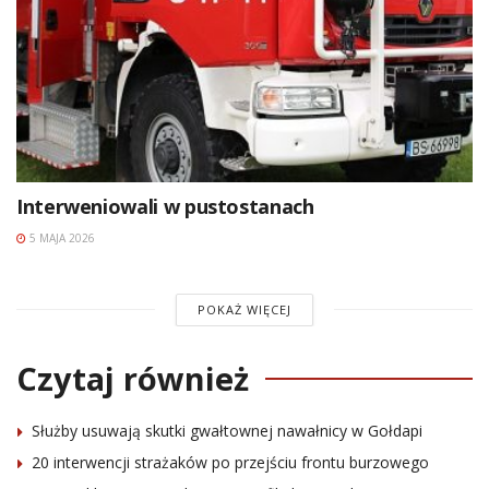
Interweniowali w pustostanach
5 MAJA 2026
POKAŻ WIĘCEJ
Czytaj również
Służby usuwają skutki gwałtownej nawałnicy w Gołdapi
20 interwencji strażaków po przejściu frontu burzowego