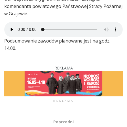
komendanta powiatowego Państwowej Straży Pożarnej
w Grajewie.
Podsumowanie zawodów planowane jest na godz.
14.00.
REKLAMA
REKLAMA
Poprzedni