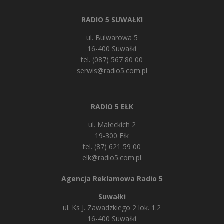
RADIO 5 SUWAŁKI
ul. Bulwarowa 5
16-400 Suwałki
tel. (087) 567 80 00
serwis@radio5.com.pl
RADIO 5 EŁK
ul. Małeckich 2
19-300 Ełk
tel. (87) 621 59 00
elk@radio5.com.pl
Agencja Reklamowa Radio 5
Suwałki
ul. Ks J. Zawadzkiego 2 lok. 1.2
16-400 Suwałki