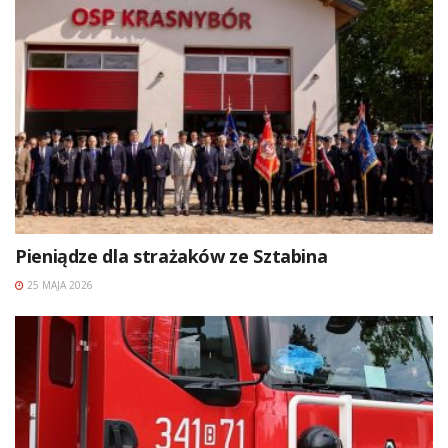
Pieniądze dla strażaków ze Sztabina
25 MAJA 2026