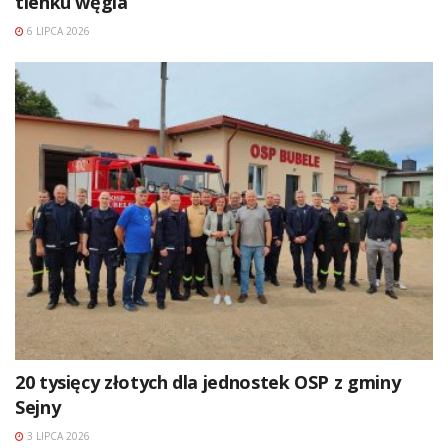
tlenku węgla
6 LIPCA 2026
20 tysięcy złotych dla jednostek OSP z gminy
Sejny
3 LIPCA 2026