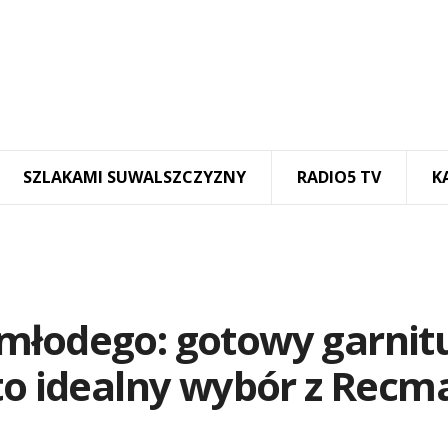
SZLAKAMI SUWALSZCZYZNY
RADIO5 TV
K
młodego: gotowy garnit
Oto idealny wybór z Recm