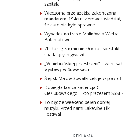
szpitala
Wieczorna przejażdżka zakończona
mandatem. 19-letni kierowca wiedział,
że auto nie było sprawne
Wypadek na trasie Malinówka Wielka-
Bałamutowo
Zbliża się zaćmienie słońca i spektakl
spadających gwiazd
„W niebiańskiej przestrzeni” – wernisaż
wystawy w Suwałkach
Ślepsk Malow Suwałki celuje w play-off
Dobiegła końca kadencja C.
Cieślukowskiego – kto prezesem SSSE?
To będzie weekend pełen dobrej
muzyki. Przed nami LakeVibe Ełk
Festiwal
REKLAMA