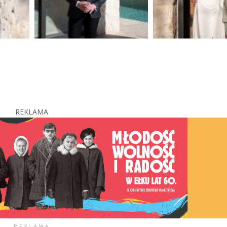
REKLAMA
REKLAMA