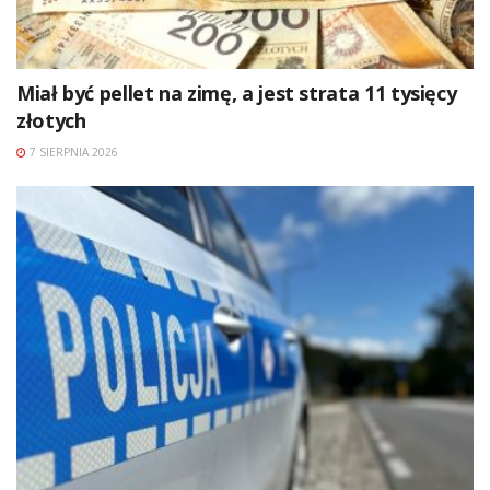
Miał być pellet na zimę, a jest strata 11 tysięcy
złotych
7 SIERPNIA 2026