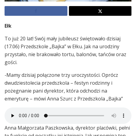
Ełk
To już 20 lat! Swój mały jubileusz świętowało dzisiaj
(17.06) Przedszkole „Bajka” w Ełku. Jak na urodziny
przystało, nie brakowało tortu, balonów, tańców oraz
gości.
-Mamy dzisiaj połączone trzy uroczystości. Oprócz
dwudziestolecia przedszkola – festyn rodzinny i
pożegnanie pani dyrektor, która odchodzi na
emeryturę – mówi Anna Szurc z Przedszkola „Bajka”
Anna Małgorzata Paszkowska, dyrektor placówki, pełni
tę funkcję od początku jej istnienia. Jak wspomina ten