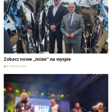
Zobacz nowe „misie” na wyspie
8 SIERPNIA 2026