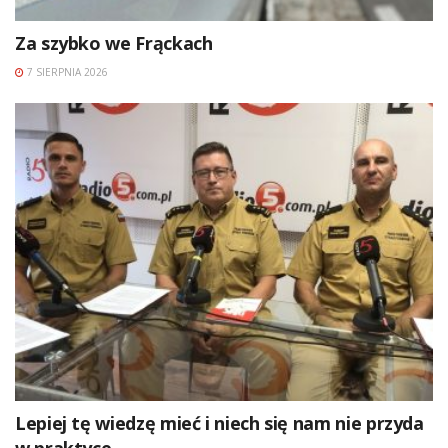
Za szybko we Frąckach
7 SIERPNIA 2026
Lepiej tę wiedzę mieć i niech się nam nie przyda