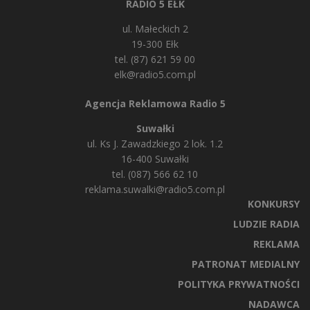
RADIO 5 EŁK
ul. Małeckich 2
19-300 Ełk
tel. (87) 621 59 00
elk@radio5.com.pl
Agencja Reklamowa Radio 5
Suwałki
ul. Ks J. Zawadzkiego 2 lok. 1.2
16-400 Suwałki
tel. (087) 566 62 10
reklama.suwalki@radio5.com.pl
KONKURSY
LUDZIE RADIA
REKLAMA
PATRONAT MEDIALNY
POLITYKA PRYWATNOŚCI
NADAWCA