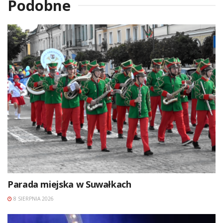
Podobne
Parada miejska w Suwałkach
8 SIERPNIA 2026