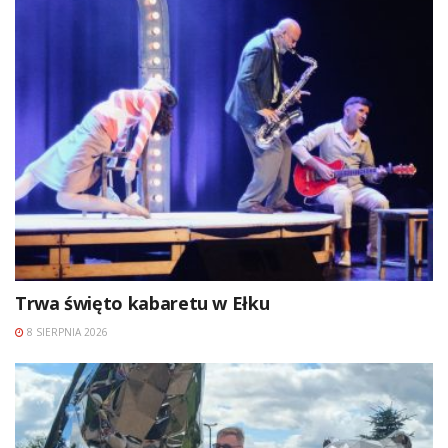
Trwa święto kabaretu w Ełku
8 SIERPNIA 2026