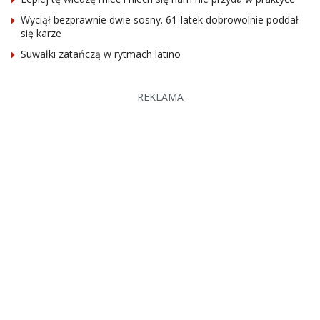
Wyciął bezprawnie dwie sosny. 61-latek dobrowolnie poddał
się karze
Suwałki zatańczą w rytmach latino
REKLAMA